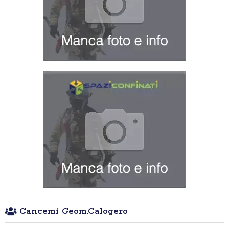
Cancemi Geom.Calogero