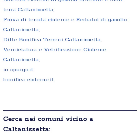
terra Caltanissetta
,
Prova di tenuta cisterne e Serbatoi di gasolio
Caltanissetta
,
Ditte Bonifica Terreni Caltanissetta
,
Verniciatura e Vetrificazione Cisterne
Caltanissetta
,
io-spurgo.it
bonifica-cisterne.it
Cerca nei comuni vicino a
Caltanissetta: