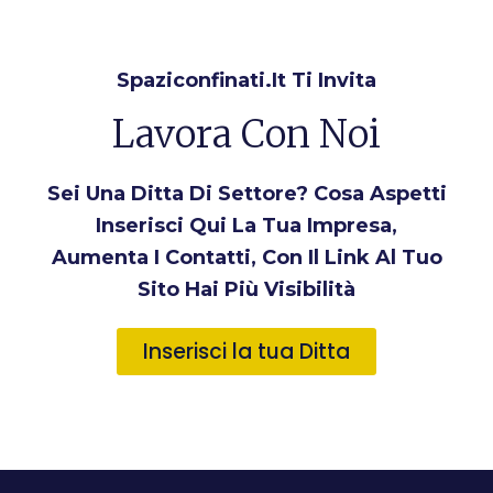
Spaziconfinati.it Ti Invita
Lavora Con Noi
Sei Una Ditta Di Settore? Cosa Aspetti
Inserisci Qui La Tua Impresa,
Aumenta I Contatti, Con Il Link Al Tuo
Sito Hai Più Visibilità
Inserisci la tua Ditta