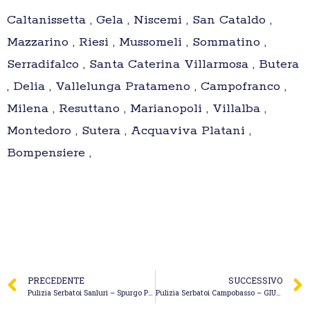
Caltanissetta , Gela , Niscemi , San Cataldo ,
Mazzarino , Riesi , Mussomeli , Sommatino ,
Serradifalco , Santa Caterina Villarmosa , Butera
, Delia , Vallelunga Pratameno , Campofranco ,
Milena , Resuttano , Marianopoli , Villalba ,
Montedoro , Sutera , Acquaviva Platani ,
Bompensiere ,
PRECEDENTE
SUCCESSIVO
Pulizia Serbatoi Sanluri – Spurgo Pisci Francesco
Pulizia Serbatoi Campobasso – GIULIANI ENVIRONMENT