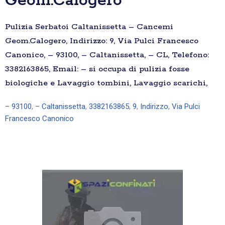
Geom.Calogero
Pulizia Serbatoi Caltanissetta – Cancemi
Geom.Calogero, Indirizzo: 9, Via Pulci Francesco
Canonico, – 93100, – Caltanissetta, – CL, Telefono:
3382163865, Email: – si occupa di pulizia fosse
biologiche e Lavaggio tombini, Lavaggio scarichi,
– 93100
,
– Caltanissetta
,
3382163865
,
9
,
Indirizzo
,
Via Pulci
Francesco Canonico