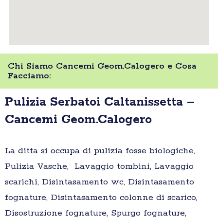
Chi Siamo Cancemi Geom.Calogero e Cosa
Facciamo:
Pulizia Serbatoi Caltanissetta –
Cancemi Geom.Calogero
La ditta si occupa di pulizia fosse biologiche,
Pulizia Vasche, Lavaggio tombini, Lavaggio
scarichi, Disintasamento wc, Disintasamento
fognature, Disintasamento colonne di scarico,
Disostruzione fognature, Spurgo fognature,