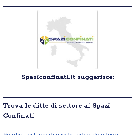
Spaziconfinati.it suggerisce:
Trova le ditte di settore ai Spazi
Confinati
Bonifica cisterne di gasolio interrate e fuori