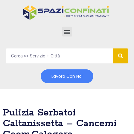
Vai
al
contenuto
Lavora Con Noi
Pulizia Serbatoi
Caltanissetta – Cancemi