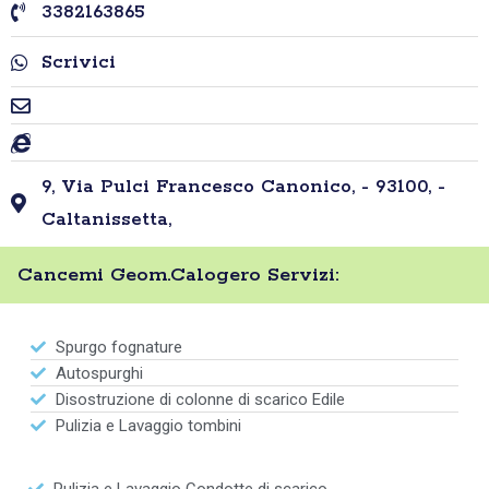
3382163865
Scrivici
9, Via Pulci Francesco Canonico, - 93100, -
Caltanissetta,
Cancemi Geom.Calogero Servizi:
Spurgo fognature
Autospurghi
Disostruzione di colonne di scarico Edile
Pulizia e Lavaggio tombini