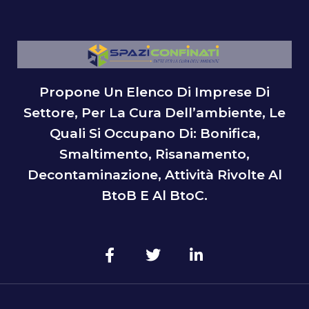
Propone Un Elenco Di Imprese Di
Settore, Per La Cura Dell’ambiente, Le
Quali Si Occupano Di: Bonifica,
Smaltimento, Risanamento,
Decontaminazione, Attività Rivolte Al
BtoB E Al BtoC.