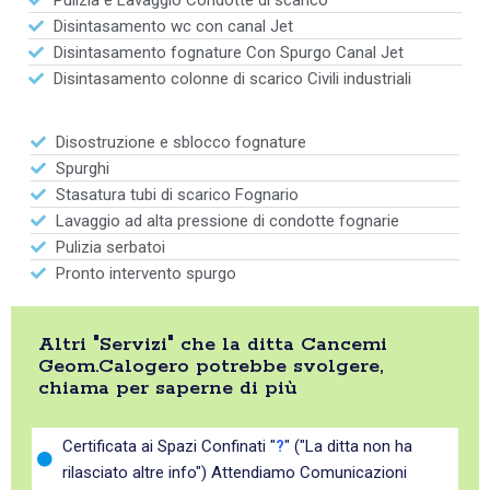
Pulizia e Lavaggio Condotte di scarico
Disintasamento wc con canal Jet
Disintasamento fognature Con Spurgo Canal Jet
Disintasamento colonne di scarico Civili industriali
Disostruzione e sblocco fognature
Spurghi
Stasatura tubi di scarico Fognario
Lavaggio ad alta pressione di condotte fognarie
Pulizia serbatoi
Pronto intervento spurgo
Altri "Servizi" che la ditta Cancemi
Geom.Calogero potrebbe svolgere,
chiama per saperne di più
Certificata ai Spazi Confinati "
?
" ("La ditta non ha
rilasciato altre info") Attendiamo Comunicazioni