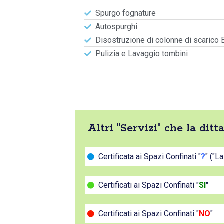
Spurgo fognature
Autospurghi
Disostruzione di colonne di scarico 
Pulizia e Lavaggio tombini
Altri "Servizi" che la di
Certificata ai Spazi Confinati "
?
" ("L
Certificati ai Spazi Confinati "
SI
"
Certificati ai Spazi Confinati "
NO
"