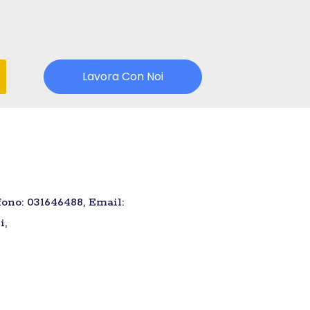
Lavora Con Noi
fono: 031646488, Email:
i,