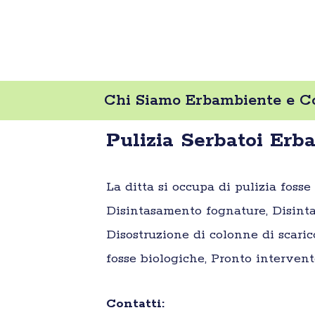
Chi Siamo Erbambiente e Co
Pulizia Serbatoi Erb
La ditta si occupa di pulizia foss
Disintasamento fognature, Disinta
Disostruzione di colonne di scaric
fosse biologiche, Pronto intervent
Contatti: