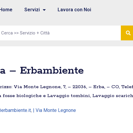
Home
Servizi
Lavora con Noi
ba – Erbambiente
rizzo: Via Monte Legnone, 7, – 22036, – Erba, – CO, Tele
a fosse biologiche e Lavaggio tombini, Lavaggio scarich
@erbambiente.it
,
| Via Monte Legnone