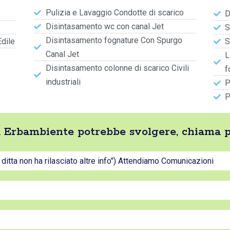
Pulizia e Lavaggio Condotte di scarico
D
Disintasamento wc con canal Jet
S
Disintasamento fognature Con Spurgo
Edile
S
Canal Jet
L
Disintasamento colonne di scarico Civili
f
industriali
P
P
tta Erbambiente potrebbe svolgere, chiama 
a ditta non ha rilasciato altre info") Attendiamo Comunicazioni