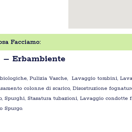
sa Facciamo:
a – Erbambiente
e biologiche, Pulizia Vasche, Lavaggio tombini, Lav
samento colonne di scarico, Disostruzione fognatur
o, Spurghi, Stasatura tubazioni, Lavaggio condotte fo
o Spurgo.