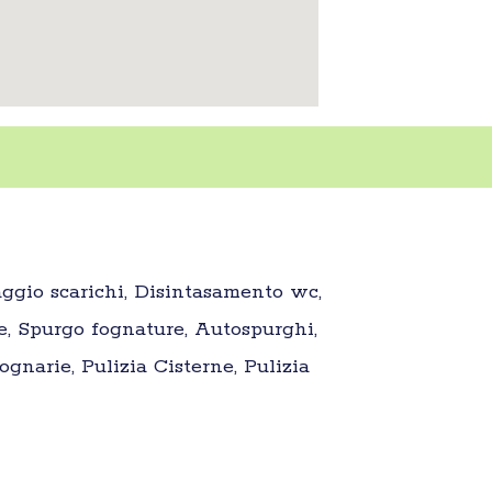
aggio scarichi, Disintasamento wc,
e, Spurgo fognature, Autospurghi,
gnarie, Pulizia Cisterne, Pulizia