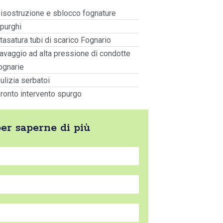
isostruzione e sblocco fognature
purghi
tasatura tubi di scarico Fognario
avaggio ad alta pressione di condotte
ognarie
ulizia serbatoi
ronto intervento spurgo
per saperne di più