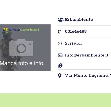
Erbambiente
031646488
Scrivici
info@erbambiente.it
Via Monte Legnone, 7,