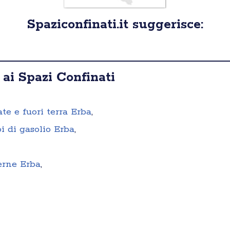
Spaziconfinati.it suggerisce:
 ai Spazi Confinati
ate e fuori terra Erba
,
i di gasolio Erba
,
erne Erba
,