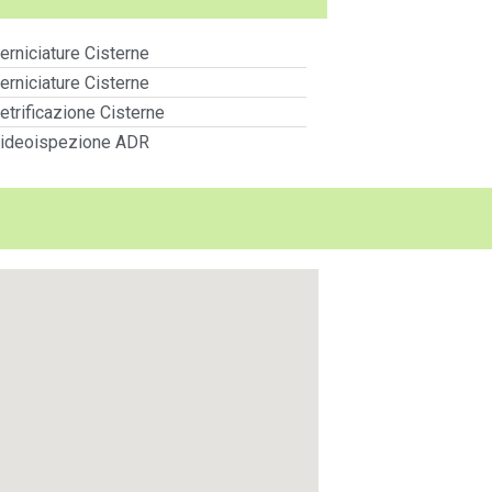
erniciature Cisterne
erniciature Cisterne
etrificazione Cisterne
ideoispezione ADR