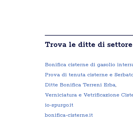
Trova le ditte di settore
Bonifica cisterne di gasolio interr
Prova di tenuta cisterne e Serbato
Ditte Bonifica Terreni Erba
,
Verniciatura e Vetrificazione Cist
io-spurgo.it
bonifica-cisterne.it