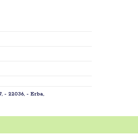
 - 22036, - Erba,