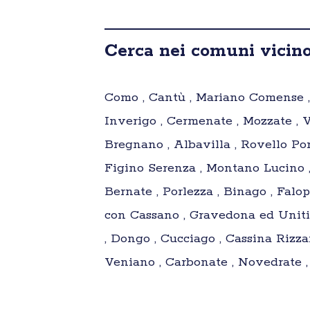
Cerca nei comuni vicino
Como , Cantù , Mariano Comense , 
Inverigo , Cermenate , Mozzate , V
Bregnano , Albavilla , Rovello Por
Figino Serenza , Montano Lucino ,
Bernate , Porlezza , Binago , Falo
con Cassano , Gravedona ed Uniti 
, Dongo , Cucciago , Cassina Rizza
Veniano , Carbonate , Novedrate , 