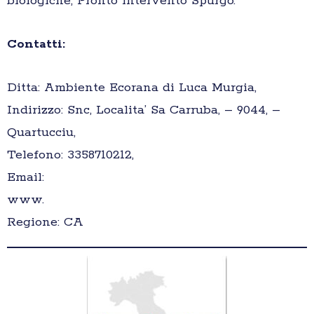
biologiche, Pronto intervento Spurgo.
Contatti:
Ditta: Ambiente Ecorana di Luca Murgia,
Indirizzo: Snc, Localita’ Sa Carruba, – 9044, –
Quartucciu,
Telefono: 3358710212,
Email:
www.
Regione: CA