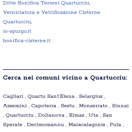
Ditte Bonifica Terreni Quartucciu
,
Verniciatura e Vetrificazione Cisterne
Quartucciu
,
io-spurgo.it
bonifica-cisterne.it
Cerca nei comuni vicino a Quartucciu:
Cagliari , Quartu Sant’Elena , Selargius ,
Assemini , Capoterra , Sestu , Monserrato , Sinnai
, Quartucciu , Dolianova , Elmas , Uta , San
Sperate , Decimomannu , Maracalagonis , Pula ,