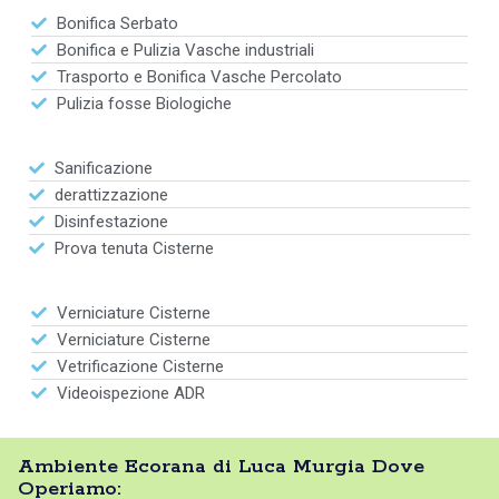
Bonifica Serbato
Bonifica e Pulizia Vasche industriali
Trasporto e Bonifica Vasche Percolato
Pulizia fosse Biologiche
Sanificazione
derattizzazione
Disinfestazione
Prova tenuta Cisterne
Verniciature Cisterne
Verniciature Cisterne
Vetrificazione Cisterne
Videoispezione ADR
Ambiente Ecorana di Luca Murgia Dove
Operiamo: