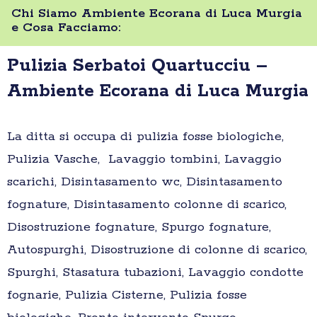
Chi Siamo Ambiente Ecorana di Luca Murgia
e Cosa Facciamo:
Pulizia Serbatoi Quartucciu –
Ambiente Ecorana di Luca Murgia
La ditta si occupa di pulizia fosse biologiche,
Pulizia Vasche, Lavaggio tombini, Lavaggio
scarichi, Disintasamento wc, Disintasamento
fognature, Disintasamento colonne di scarico,
Disostruzione fognature, Spurgo fognature,
Autospurghi, Disostruzione di colonne di scarico,
Spurghi, Stasatura tubazioni, Lavaggio condotte
fognarie, Pulizia Cisterne, Pulizia fosse