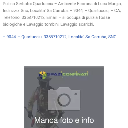
Pulizia Serbatoi Quartucciu – Ambiente Ecorana di Luca Murgia,
Indirizzo: Snc, Localita’ Sa Carruba, – 9044, – Quartucciu, – CA,
Telefono: 3358710212, Email: – si occupa di pulizia fosse
biologiche e Lavaggio tombini, Lavaggio scarichi,
– 9044
,
– Quartucciu
,
3358710212
,
Localita’ Sa Carruba
,
SNC