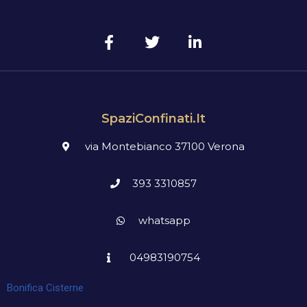
SpaziConfinati.it
via Montebianco 37100 Verona
393 3310857
whatsapp
04983190754
Bonifica Cisterne