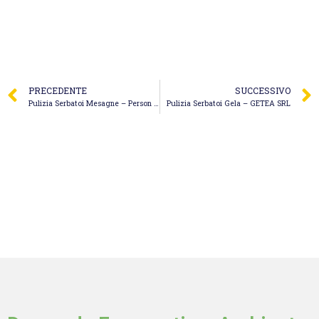
PRECEDENTE
SUCCESSIVO
Pulizia Serbatoi Mesagne – Person Service Home
Pulizia Serbatoi Gela – GETEA SRL