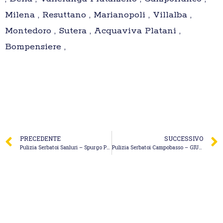
Milena , Resuttano , Marianopoli , Villalba ,
Montedoro , Sutera , Acquaviva Platani ,
Bompensiere ,
PRECEDENTE
SUCCESSIVO
Pulizia Serbatoi Sanluri – Spurgo Pisci Francesco
Pulizia Serbatoi Campobasso – GIULIANI ENVIRONMENT