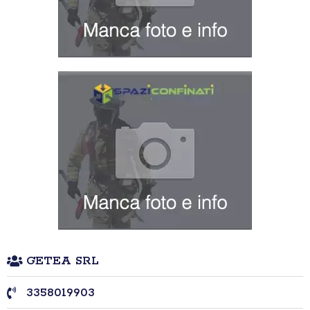
GETEA SRL
3358019903