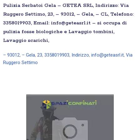
Pulizia Serbatoi Gela – GETEA SRL, Indirizzo: Via
Ruggero Settimo, 23, – 93012, – Gela, – CL, Telefono:
3358019903, Email: info@geteasrl.it – si occupa di
pulizia fosse biologiche e Lavaggio tombini,
Lavaggio scarichi,
– 93012
,
– Gela
,
23
,
3358019903
,
Indirizzo
,
info@geteasrl.it
,
Via
Ruggero Settimo