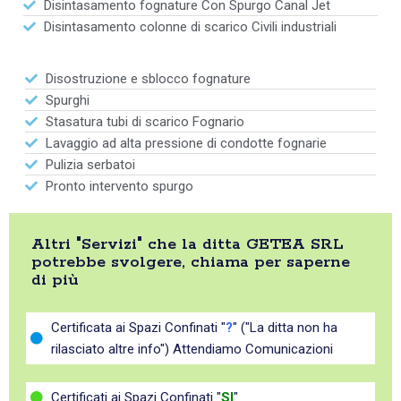
Disintasamento fognature Con Spurgo Canal Jet
Disintasamento colonne di scarico Civili industriali
Disostruzione e sblocco fognature
Spurghi
Stasatura tubi di scarico Fognario
Lavaggio ad alta pressione di condotte fognarie
Pulizia serbatoi
Pronto intervento spurgo
Altri "Servizi" che la ditta GETEA SRL
potrebbe svolgere, chiama per saperne
di più
Certificata ai Spazi Confinati "
?
" ("La ditta non ha
rilasciato altre info") Attendiamo Comunicazioni
Certificati ai Spazi Confinati "
SI
"