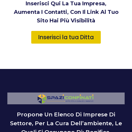
Inserisci Qui La Tua Impresa,
Aumenta I Contatti, Con Il Link Al Tuo
Sito Hai Più Visibilità
Inserisci la tua Ditta
Propone Un Elenco Di Imprese Di
Settore, Per La Cura Dell’ambiente, Le