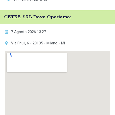
Videoispezione ADR
GETEA SRL Dove Operiamo:
7 Agosto 2026 13:27
Via Friuli, 6 - 20135 - Milano - Mi