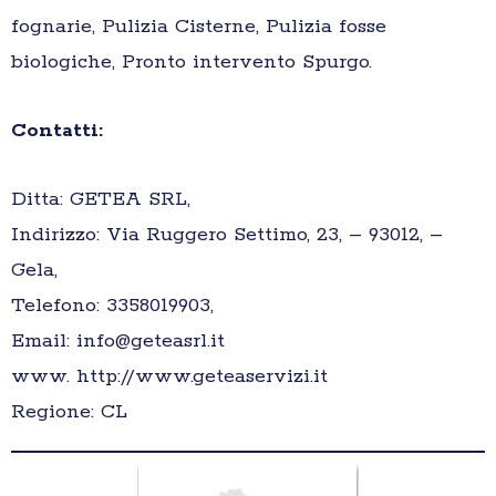
fognarie, Pulizia Cisterne, Pulizia fosse
biologiche, Pronto intervento Spurgo.
Contatti:
Ditta: GETEA SRL,
Indirizzo: Via Ruggero Settimo, 23, – 93012, –
Gela,
Telefono: 3358019903,
Email: info@geteasrl.it
www. http://www.geteaservizi.it
Regione: CL