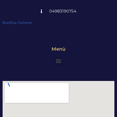
04983190754
Bonifica Cisterne
Menù