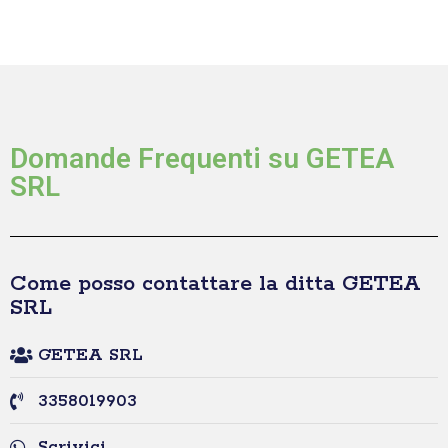
Domande Frequenti su GETEA
SRL
Come posso contattare la ditta GETEA
SRL
GETEA SRL
3358019903
Scrivici