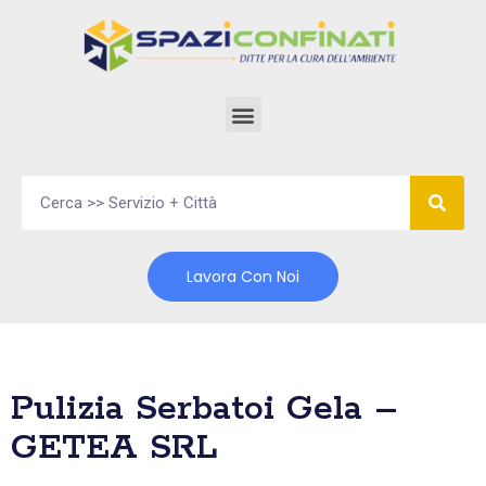
Vai
al
contenuto
Lavora Con Noi
Pulizia Serbatoi Gela –
GETEA SRL