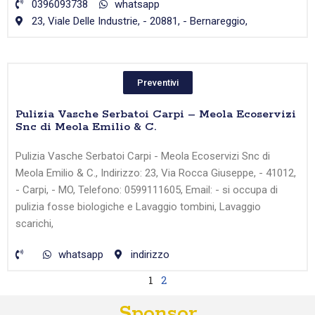
0396093738
whatsapp
23, Viale Delle Industrie, - 20881, - Bernareggio,
Preventivi
Pulizia Vasche Serbatoi Carpi – Meola Ecoservizi
Snc di Meola Emilio & C.
Pulizia Vasche Serbatoi Carpi - Meola Ecoservizi Snc di
Meola Emilio & C., Indirizzo: 23, Via Rocca Giuseppe, - 41012,
- Carpi, - MO, Telefono: 0599111605, Email: - si occupa di
pulizia fosse biologiche e Lavaggio tombini, Lavaggio
scarichi,
whatsapp
indirizzo
1
2
Sponsor