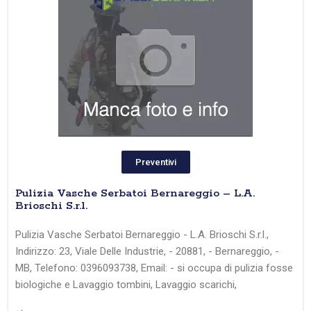
Preventivi
Pulizia Vasche Serbatoi Bernareggio – L.A.
Brioschi S.r.l.
Pulizia Vasche Serbatoi Bernareggio - L.A. Brioschi S.r.l.,
Indirizzo: 23, Viale Delle Industrie, - 20881, - Bernareggio, -
MB, Telefono: 0396093738, Email: - si occupa di pulizia fosse
biologiche e Lavaggio tombini, Lavaggio scarichi,