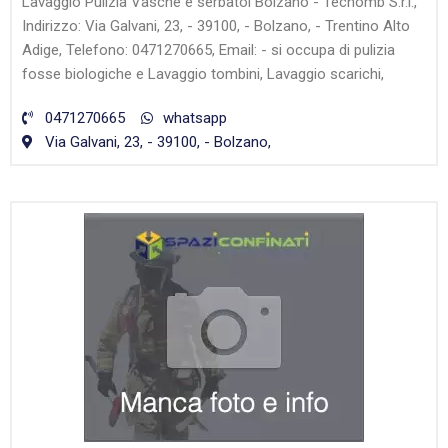
Lavaggio Pulizia Vasche e serbatoi Bolzano - Tecnomb S.r.l.,
Indirizzo: Via Galvani, 23, - 39100, - Bolzano, - Trentino Alto
Adige, Telefono: 0471270665, Email: - si occupa di pulizia
fosse biologiche e Lavaggio tombini, Lavaggio scarichi,
0471270665
whatsapp
Via Galvani, 23, - 39100, - Bolzano,