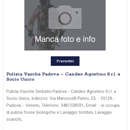
Preventivi
Pulizia Vasche Padova – Candeo Agostino S.r.l. a
Socio Unico
Pulizia Vasche Serbatoi Padova - Candeo Agostino S.r.l. a
Socio Unico, Indirizzo: Via Maroncelli Pietro, 23, - 35129, -
Padova, - Veneto, Telefono: 3481538591, Email: - si occupa
di pulizia fosse biologiche e Lavaggio tombini, Lavaggio
scarichi,