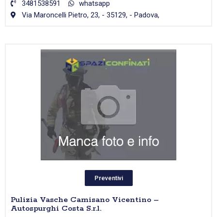
3481538591
whatsapp
Via Maroncelli Pietro, 23, - 35129, - Padova,
Preventivi
Pulizia Vasche Camisano Vicentino –
Autospurghi Costa S.r.l.