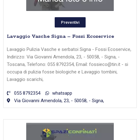
Preventivi
Lavaggio Vasche Signa – Fossi Ecoservice
Lavaggio Pulizia Vasche e serbatoi Signa - Fossi Ecoservice,
Indirizzo: Via Giovanni Amendola, 23, - 50058, - Signa, -
Toscana, Telefono: 055 8792354, Email: fossieco@tin.it - si
occupa di pulizia fosse biologiche e Lavaggio tombini,
Lavaggio scarichi,
055 8792354
whatsapp
Via Giovanni Amendola, 23, - 50058, - Signa,