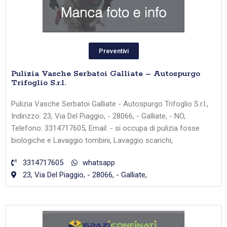
Preventivi
Pulizia Vasche Serbatoi Galliate – Autospurgo
Trifoglio S.r.l.
Pulizia Vasche Serbatoi Galliate - Autospurgo Trifoglio S.r.l.,
Indirizzo: 23, Via Del Piaggio, - 28066, - Galliate, - NO,
Telefono: 3314717605, Email: - si occupa di pulizia fosse
biologiche e Lavaggio tombini, Lavaggio scarichi,
3314717605
whatsapp
23, Via Del Piaggio, - 28066, - Galliate,