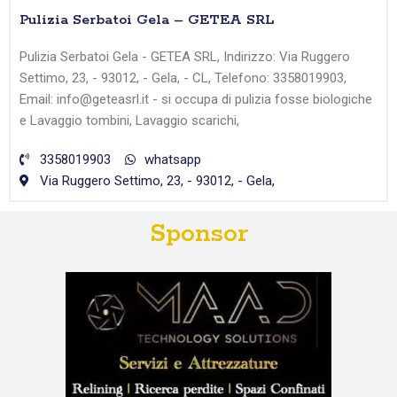
Pulizia Serbatoi Gela – GETEA SRL
Pulizia Serbatoi Gela - GETEA SRL, Indirizzo: Via Ruggero
Settimo, 23, - 93012, - Gela, - CL, Telefono: 3358019903,
Email: info@geteasrl.it - si occupa di pulizia fosse biologiche
e Lavaggio tombini, Lavaggio scarichi,
3358019903
whatsapp
Via Ruggero Settimo, 23, - 93012, - Gela,
Sponsor