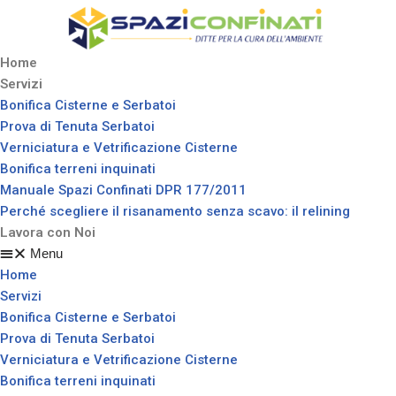
Vai
Home
al
Servizi
contenuto
Bonifica Cisterne e Serbatoi
Prova di Tenuta Serbatoi
Verniciatura e Vetrificazione Cisterne
Bonifica terreni inquinati
Manuale Spazi Confinati DPR 177/2011
Perché scegliere il risanamento senza scavo: il relining
Lavora con Noi
Menu
Home
Servizi
Bonifica Cisterne e Serbatoi
Prova di Tenuta Serbatoi
Verniciatura e Vetrificazione Cisterne
Bonifica terreni inquinati