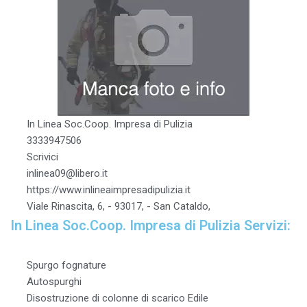
In Linea Soc.Coop. Impresa di Pulizia
3333947506
Scrivici
inlinea09@libero.it
https://www.inlineaimpresadipulizia.it
Viale Rinascita, 6, - 93017, - San Cataldo,
In Linea Soc.Coop. Impresa di Pulizia Servizi:
Spurgo fognature
Autospurghi
Disostruzione di colonne di scarico Edile