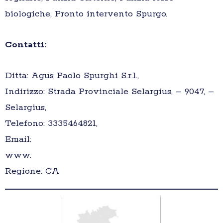
biologiche, Pronto intervento Spurgo.
Contatti:
Ditta: Agus Paolo Spurghi S.r.l.,
Indirizzo: Strada Provinciale Selargius, – 9047, –
Selargius,
Telefono: 3335464821,
Email:
www.
Regione: CA