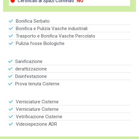
Certificati ai Spazi Confinati "
NO
"
Bonifica Serbato
Bonifica e Pulizia Vasche industriali
Trasporto e Bonifica Vasche Percolato
Pulizia fosse Biologiche
Sanificazione
derattizzazione
Disinfestazione
Prova tenuta Cisterne
Verniciature Cisterne
Verniciature Cisterne
Vetrificazione Cisterne
Videoispezione ADR