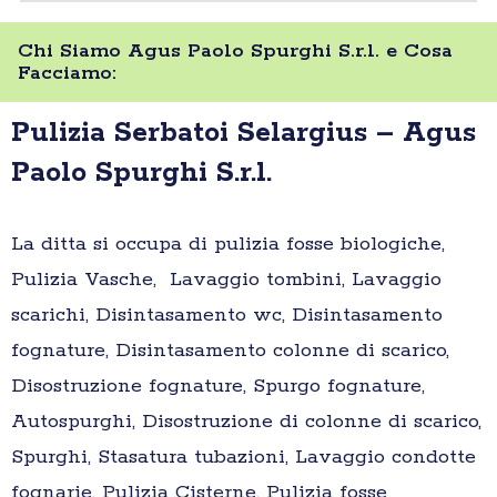
Chi Siamo Agus Paolo Spurghi S.r.l. e Cosa
Facciamo:
Pulizia Serbatoi Selargius – Agus
Paolo Spurghi S.r.l.
La ditta si occupa di pulizia fosse biologiche,
Pulizia Vasche, Lavaggio tombini, Lavaggio
scarichi, Disintasamento wc, Disintasamento
fognature, Disintasamento colonne di scarico,
Disostruzione fognature, Spurgo fognature,
Autospurghi, Disostruzione di colonne di scarico,
Spurghi, Stasatura tubazioni, Lavaggio condotte
fognarie, Pulizia Cisterne, Pulizia fosse