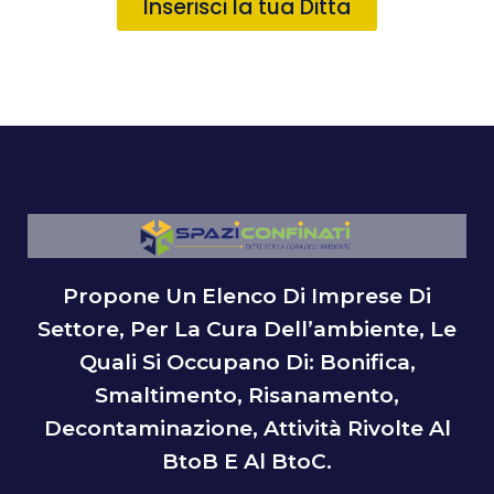
Inserisci la tua Ditta
Propone Un Elenco Di Imprese Di
Settore, Per La Cura Dell’ambiente, Le
Quali Si Occupano Di: Bonifica,
Smaltimento, Risanamento,
Decontaminazione, Attività Rivolte Al
BtoB E Al BtoC.