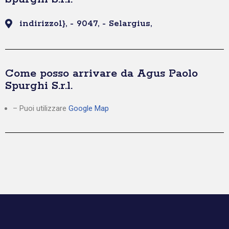
indirizzo1}, - 9047, - Selargius,
Come posso arrivare da Agus Paolo
Spurghi S.r.l.
– Puoi utilizzare
Google Map