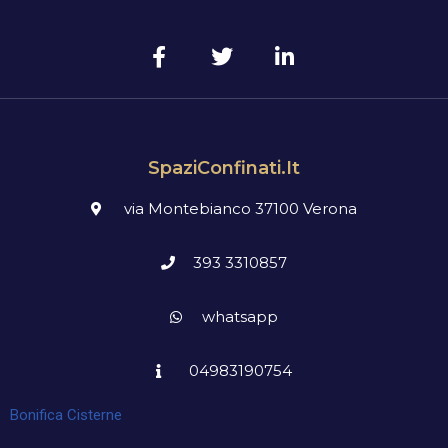
SpaziConfinati.it
via Montebianco 37100 Verona
393 3310857
whatsapp
04983190754
Bonifica Cisterne