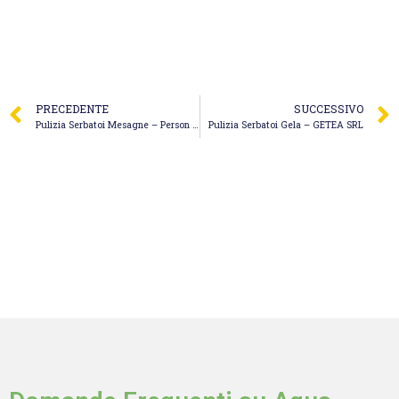
PRECEDENTE
SUCCESSIVO
Pulizia Serbatoi Mesagne – Person Service Home
Pulizia Serbatoi Gela – GETEA SRL