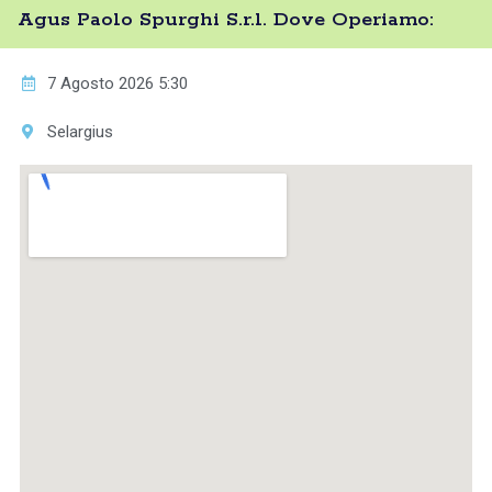
Agus Paolo Spurghi S.r.l. Dove Operiamo:
7 Agosto 2026 5:30
Selargius