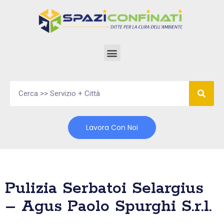
Vai
al
contenuto
Lavora Con Noi
Pulizia Serbatoi Selargius
– Agus Paolo Spurghi S.r.l.