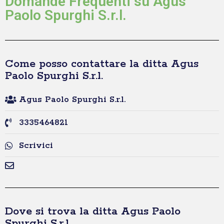
Domande Frequenti su Agus
Paolo Spurghi S.r.l.
Come posso contattare la ditta Agus
Paolo Spurghi S.r.l.
Agus Paolo Spurghi S.r.l.
3335464821
Scrivici
Dove si trova la ditta Agus Paolo
Spurghi S.r.l.