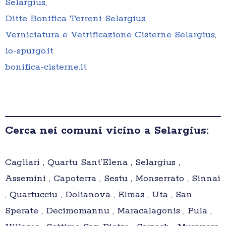
Selargius
,
Ditte Bonifica Terreni Selargius
,
Verniciatura e Vetrificazione Cisterne Selargius
,
io-spurgo.it
bonifica-cisterne.it
Cerca nei comuni vicino a Selargius:
Cagliari , Quartu Sant’Elena , Selargius ,
Assemini , Capoterra , Sestu , Monserrato , Sinnai
, Quartucciu , Dolianova , Elmas , Uta , San
Sperate , Decimomannu , Maracalagonis , Pula ,