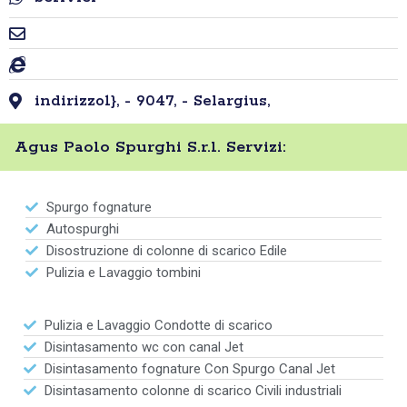
indirizzo1}, - 9047, - Selargius,
Agus Paolo Spurghi S.r.l. Servizi:
Spurgo fognature
Autospurghi
Disostruzione di colonne di scarico Edile
Pulizia e Lavaggio tombini
Pulizia e Lavaggio Condotte di scarico
Disintasamento wc con canal Jet
Disintasamento fognature Con Spurgo Canal Jet
Disintasamento colonne di scarico Civili industriali