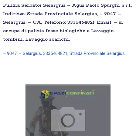
Pulizia Serbatoi Selargius – Agus Paolo Spurghi S.r.l.,
Indirizzo: Strada Provinciale Selargius, – 9047, –
Selargius, – CA, Telefono: 3335464821, Email: – si
occupa di pulizia fosse biologiche e Lavaggio
tombini, Lavaggio scarichi,
– 9047
,
– Selargius
,
3335464821
,
Strada Provinciale Selargius