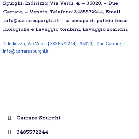
Spurghi, Indirizzo: Via Verdi, 4, – 35020, – Due
Carrare, – Veneto, Telefono: 3485572244, Email:
info@carrarespurghi.it – si occupa di pulizia fosse
biologiche e Lavaggio tombini, Lavaggio scarichi,
4
,
Indirizzo
,
Via Verdi
,
| 3485572244
,
| 35020
,
| Due Carrare
,
|
info@carrarespurghi.it
Carrare Spurghi
3485572244