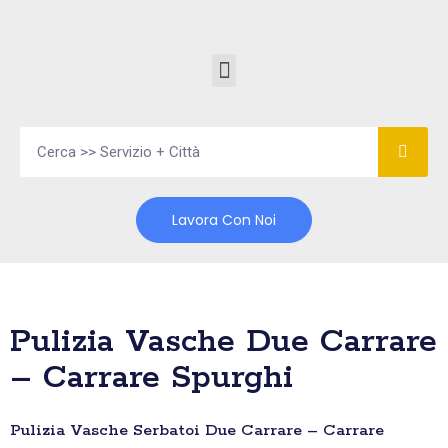
Vai
al
contenuto
Lavora Con Noi
Pulizia Vasche Due Carrare
– Carrare Spurghi
Pulizia Vasche Serbatoi Due Carrare – Carrare