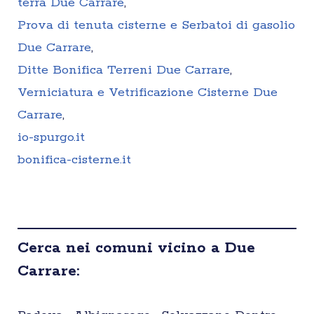
terra Due Carrare
,
Prova di tenuta cisterne e Serbatoi di gasolio
Due Carrare
,
Ditte Bonifica Terreni Due Carrare
,
Verniciatura e Vetrificazione Cisterne Due
Carrare
,
io-spurgo.it
bonifica-cisterne.it
Cerca nei comuni vicino a Due
Carrare: