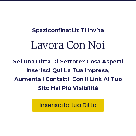
Spaziconfinati.it Ti Invita
Lavora Con Noi
Sei Una Ditta Di Settore? Cosa Aspetti
Inserisci Qui La Tua Impresa,
Aumenta I Contatti, Con Il Link Al Tuo
Sito Hai Più Visibilità
Inserisci la tua Ditta