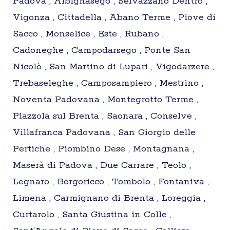
Padova , Albignasego , Selvazzano Dentro ,
Vigonza , Cittadella , Abano Terme , Piove di
Sacco , Monselice , Este , Rubano ,
Cadoneghe , Campodarsego , Ponte San
Nicolò , San Martino di Lupari , Vigodarzere ,
Trebaseleghe , Camposampiero , Mestrino ,
Noventa Padovana , Montegrotto Terme ,
Piazzola sul Brenta , Saonara , Conselve ,
Villafranca Padovana , San Giorgio delle
Pertiche , Piombino Dese , Montagnana ,
Maserà di Padova , Due Carrare , Teolo ,
Legnaro , Borgoricco , Tombolo , Fontaniva ,
Limena , Carmignano di Brenta , Loreggia ,
Curtarolo , Santa Giustina in Colle ,