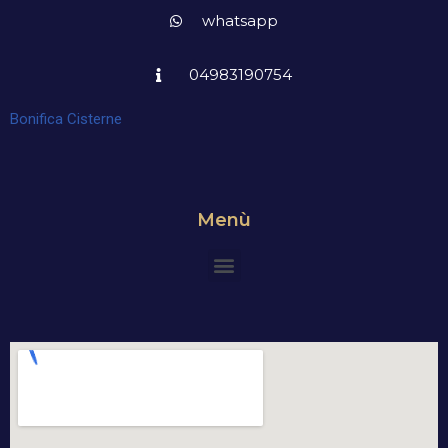
whatsapp
04983190754
Bonifica Cisterne
Menù