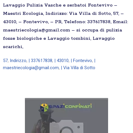
Lavaggio Pulizia Vasche e serbatoi Fontevivo –
Maestri Ecologia, Indirizzo: Via Villa di Sotto, 57, –
43010, – Fontevivo, – PR, Telefono: 337617838, Email:
maestriecologia@gmail.com – si occupa di pulizia
fosse biologiche e Lavaggio tombini, Lavaggio
scarichi,
57
,
Indirizzo
,
| 337617838
,
| 43010
,
| Fontevivo
,
|
maestriecologia@gmail.com
,
| Via Villa di Sotto