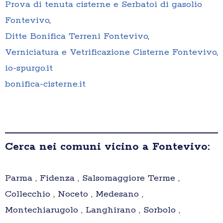
Prova di tenuta cisterne e Serbatoi di gasolio
Fontevivo
,
Ditte Bonifica Terreni Fontevivo
,
Verniciatura e Vetrificazione Cisterne Fontevivo
,
io-spurgo.it
bonifica-cisterne.it
Cerca nei comuni vicino a Fontevivo:
Parma , Fidenza , Salsomaggiore Terme ,
Collecchio , Noceto , Medesano ,
Montechiarugolo , Langhirano , Sorbolo ,