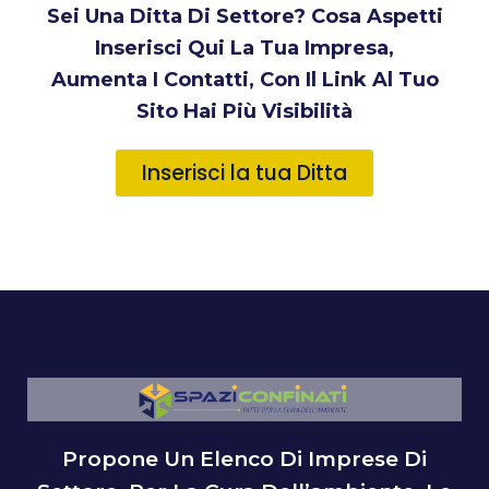
Sei Una Ditta Di Settore? Cosa Aspetti
Inserisci Qui La Tua Impresa,
Aumenta I Contatti, Con Il Link Al Tuo
Sito Hai Più Visibilità
Inserisci la tua Ditta
Propone Un Elenco Di Imprese Di