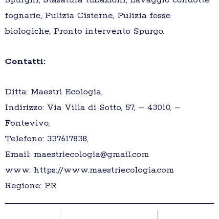
Spurghi, Stasatura tubazioni, Lavaggio condotte
fognarie, Pulizia Cisterne, Pulizia fosse
biologiche, Pronto intervento Spurgo.
Contatti:
Ditta: Maestri Ecologia,
Indirizzo: Via Villa di Sotto, 57, – 43010, –
Fontevivo,
Telefono: 337617838,
Email: maestriecologia@gmail.com
www. https://www.maestriecologia.com
Regione: PR