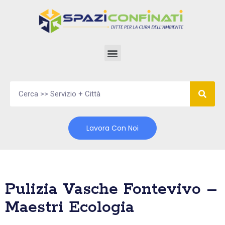
Vai
al
contenuto
Lavora Con Noi
Pulizia Vasche Fontevivo –
Maestri Ecologia