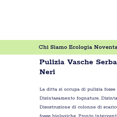
Chi Siamo Ecologia Noventa 
Pulizia Vasche Serb
Neri
La ditta si occupa di pulizia foss
Disintasamento fognature, Disinta
Disostruzione di colonne di scaric
fosse biologiche, Pronto intervent