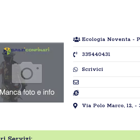
Ecologia Noventa - P
335440431
Scrivici
Via Polo Marco, 12, -
i Servizi: