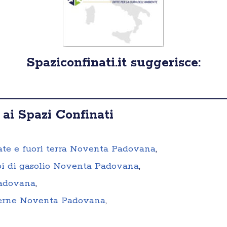
Spaziconfinati.it suggerisce:
 ai Spazi Confinati
rrate e fuori terra Noventa Padovana
,
toi di gasolio Noventa Padovana
,
Padovana
,
sterne Noventa Padovana
,