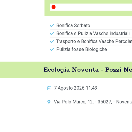
Bonifica Serbato
Bonifica e Pulizia Vasche industriali
Trasporto e Bonifica Vasche Percola
Pulizia fosse Biologiche
Ecologia Noventa - Pozzi N
7 Agosto 2026 11:43
Via Polo Marco, 12, - 35027, - Noven