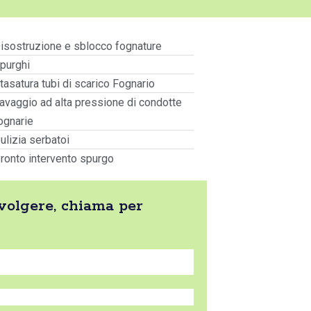
isostruzione e sblocco fognature
purghi
tasatura tubi di scarico Fognario
avaggio ad alta pressione di condotte
ognarie
ulizia serbatoi
ronto intervento spurgo
svolgere, chiama per