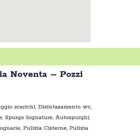
ia Noventa – Pozzi
aggio scarichi, Disintasamento wc,
e, Spurgo fognature, Autospurghi,
gnarie, Pulizia Cisterne, Pulizia