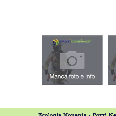
Ecologia Noventa - Pozzi Ner