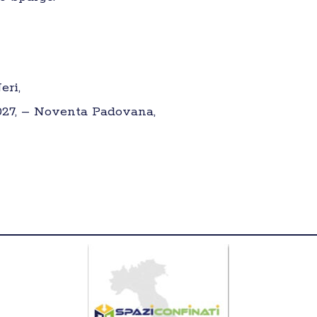
eri,
35027, – Noventa Padovana,