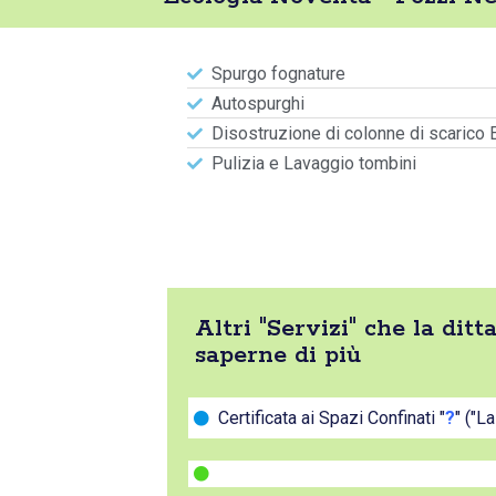
Spurgo fognature
Autospurghi
Disostruzione di colonne di scarico 
Pulizia e Lavaggio tombini
Altri "Servizi" che la di
saperne di più
Certificata ai Spazi Confinati "
?
" ("L