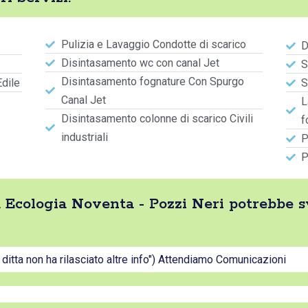
Pulizia e Lavaggio Condotte di scarico
D
Disintasamento wc con canal Jet
S
Disintasamento fognature Con Spurgo
Edile
S
Canal Jet
L
Disintasamento colonne di scarico Civili
f
industriali
P
P
tta Ecologia Noventa - Pozzi Neri potrebbe 
a ditta non ha rilasciato altre info") Attendiamo Comunicazioni