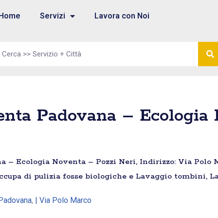
Home
Servizi
Lavora con Noi
enta Padovana – Ecologia 
 – Ecologia Noventa – Pozzi Neri, Indirizzo: Via Polo M
occupa di pulizia fosse biologiche e Lavaggio tombini, L
 Padovana
,
| Via Polo Marco