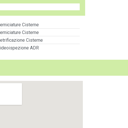
erniciature Cisterne
erniciature Cisterne
etrificazione Cisterne
ideoispezione ADR