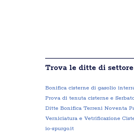
Trova le ditte di settore
Bonifica cisterne di gasolio inte
Prova di tenuta cisterne e Serba
Ditte Bonifica Terreni Noventa 
Verniciatura e Vetrificazione Ci
io-spurgo.it