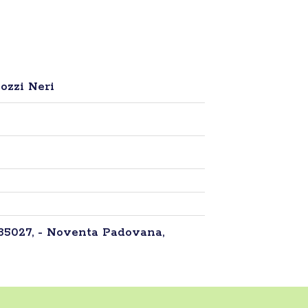
ozzi Neri
 35027, - Noventa Padovana,