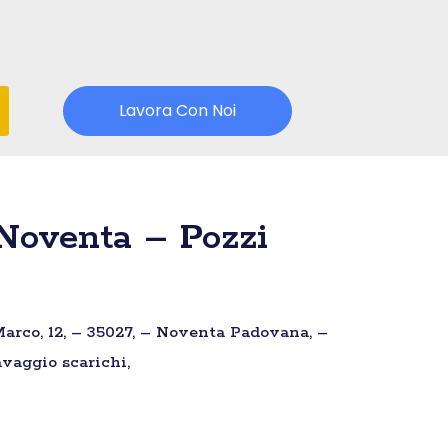
Lavora Con Noi
Noventa – Pozzi
arco, 12, – 35027, – Noventa Padovana, –
avaggio scarichi,