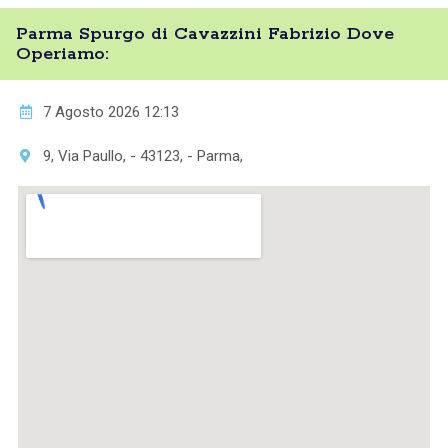
Parma Spurgo di Cavazzini Fabrizio Dove
Operiamo:
7 Agosto 2026 12:13
9, Via Paullo, - 43123, - Parma,