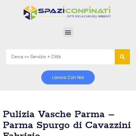
Vai
al
contenuto
Lavora Con Noi
Pulizia Vasche Parma –
Parma Spurgo di Cavazzini