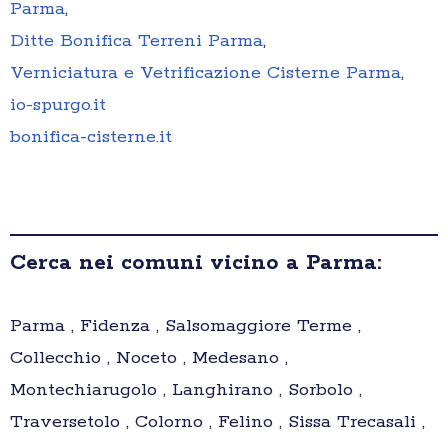
Parma
,
Ditte Bonifica Terreni Parma
,
Verniciatura e Vetrificazione Cisterne Parma
,
io-spurgo.it
bonifica-cisterne.it
Cerca nei comuni vicino a Parma:
Parma , Fidenza , Salsomaggiore Terme ,
Collecchio , Noceto , Medesano ,
Montechiarugolo , Langhirano , Sorbolo ,
Traversetolo , Colorno , Felino , Sissa Trecasali ,