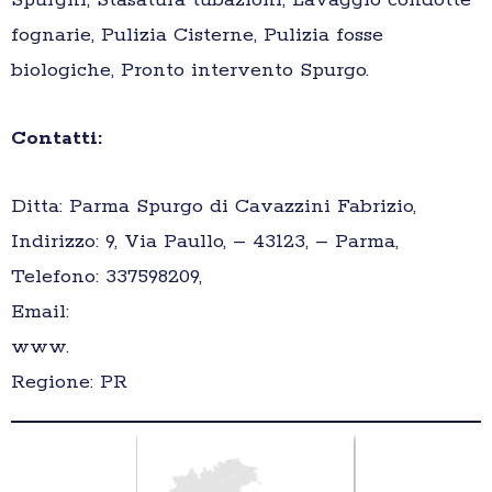
Spurghi, Stasatura tubazioni, Lavaggio condotte
fognarie, Pulizia Cisterne, Pulizia fosse
biologiche, Pronto intervento Spurgo.
Contatti:
Ditta: Parma Spurgo di Cavazzini Fabrizio,
Indirizzo: 9, Via Paullo, – 43123, – Parma,
Telefono: 337598209,
Email:
www.
Regione: PR