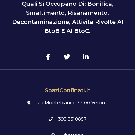
Quali Si Occupano Di: Bonifica,
Smaltimento, Risanamento,
Decontaminazione, Attività Rivolte Al
BtoB E Al BtoC.
SpaziConfinati.it
via Montebianco 37100 Verona
393 3310857