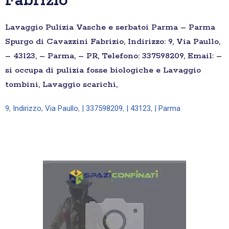
Fabrizio
Lavaggio Pulizia Vasche e serbatoi Parma – Parma
Spurgo di Cavazzini Fabrizio, Indirizzo: 9, Via Paullo,
– 43123, – Parma, – PR, Telefono: 337598209, Email: –
si occupa di pulizia fosse biologiche e Lavaggio
tombini, Lavaggio scarichi,
9
,
Indirizzo
,
Via Paullo
,
| 337598209
,
| 43123
,
| Parma