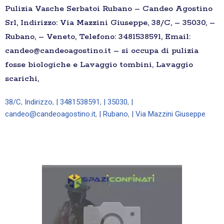
Pulizia Vasche Serbatoi Rubano – Candeo Agostino
Srl, Indirizzo: Via Mazzini Giuseppe, 38/C, – 35030, –
Rubano, – Veneto, Telefono: 3481538591, Email:
candeo@candeoagostino.it – si occupa di pulizia
fosse biologiche e Lavaggio tombini, Lavaggio
scarichi,
38/C
,
Indirizzo
,
| 3481538591
,
| 35030
,
|
candeo@candeoagostino.it
,
| Rubano
,
| Via Mazzini Giuseppe