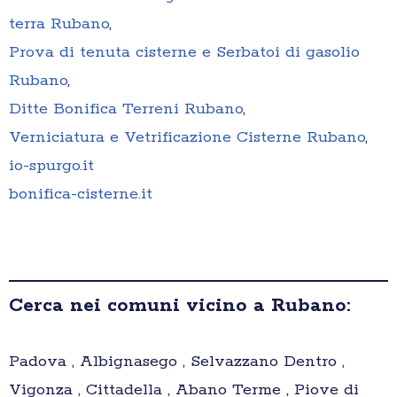
terra Rubano
,
Prova di tenuta cisterne e Serbatoi di gasolio
Rubano
,
Ditte Bonifica Terreni Rubano
,
Verniciatura e Vetrificazione Cisterne Rubano
,
io-spurgo.it
bonifica-cisterne.it
Cerca nei comuni vicino a Rubano:
Padova , Albignasego , Selvazzano Dentro ,
Vigonza , Cittadella , Abano Terme , Piove di