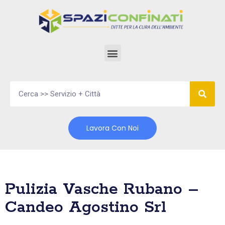
Vai
al
contenuto
Lavora Con Noi
Pulizia Vasche Rubano –
Candeo Agostino Srl