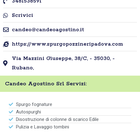
3481538591
Scrivici
candeo@candeoagostino.it
https://www.spurgopozzineripadova.com
Via Mazzini Giuseppe, 38/C, - 35030, -
Rubano,
Candeo Agostino Srl Servizi:
Spurgo fognature
Autospurghi
Disostruzione di colonne di scarico Edile
Pulizia e Lavaggio tombini