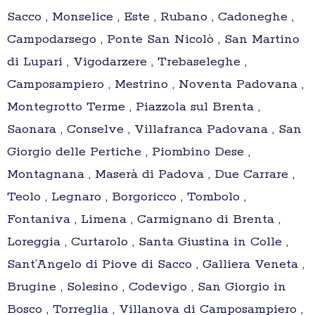
Sacco , Monselice , Este , Rubano , Cadoneghe ,
Campodarsego , Ponte San Nicolò , San Martino
di Lupari , Vigodarzere , Trebaseleghe ,
Camposampiero , Mestrino , Noventa Padovana ,
Montegrotto Terme , Piazzola sul Brenta ,
Saonara , Conselve , Villafranca Padovana , San
Giorgio delle Pertiche , Piombino Dese ,
Montagnana , Maserà di Padova , Due Carrare ,
Teolo , Legnaro , Borgoricco , Tombolo ,
Fontaniva , Limena , Carmignano di Brenta ,
Loreggia , Curtarolo , Santa Giustina in Colle ,
Sant’Angelo di Piove di Sacco , Galliera Veneta ,
Brugine , Solesino , Codevigo , San Giorgio in
Bosco , Torreglia , Villanova di Camposampiero ,