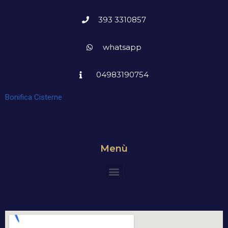
393 3310857
whatsapp
04983190754
Bonifica Cisterne
Menù