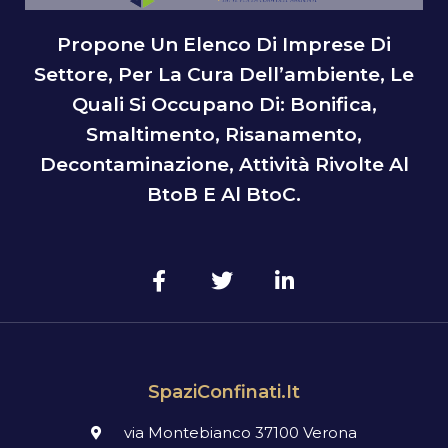
Propone Un Elenco Di Imprese Di
Settore, Per La Cura Dell’ambiente, Le
Quali Si Occupano Di: Bonifica,
Smaltimento, Risanamento,
Decontaminazione, Attività Rivolte Al
BtoB E Al BtoC.
SpaziConfinati.it
via Montebianco 37100 Verona