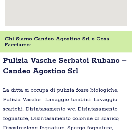
Chi Siamo Candeo Agostino Srl e Cosa
Facciamo:
Pulizia Vasche Serbatoi Rubano –
Candeo Agostino Srl
La ditta si occupa di pulizia fosse biologiche,
Pulizia Vasche, Lavaggio tombini, Lavaggio
scarichi, Disintasamento wc, Disintasamento
fognature, Disintasamento colonne di scarico,
Disostruzione fognature, Spurgo fognature,