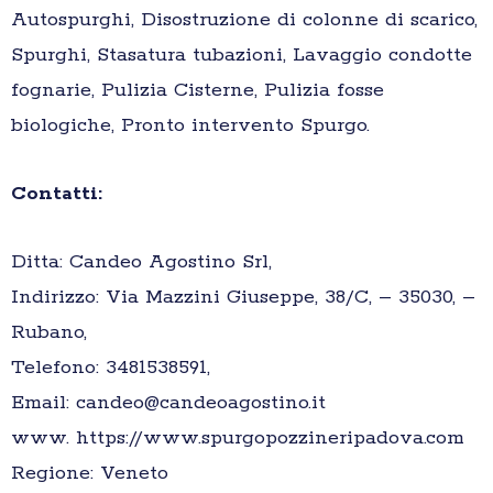
Autospurghi, Disostruzione di colonne di scarico,
Spurghi, Stasatura tubazioni, Lavaggio condotte
fognarie, Pulizia Cisterne, Pulizia fosse
biologiche, Pronto intervento Spurgo.
Contatti:
Ditta: Candeo Agostino Srl,
Indirizzo: Via Mazzini Giuseppe, 38/C, – 35030, –
Rubano,
Telefono: 3481538591,
Email: candeo@candeoagostino.it
www. https://www.spurgopozzineripadova.com
Regione: Veneto