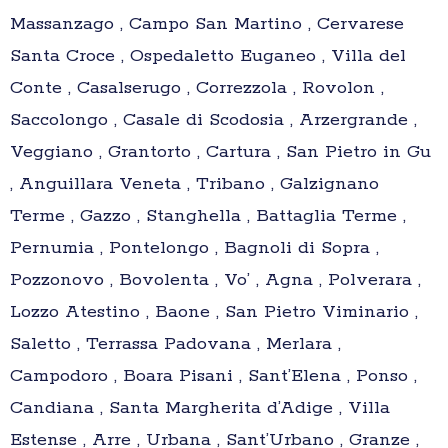
Massanzago , Campo San Martino , Cervarese
Santa Croce , Ospedaletto Euganeo , Villa del
Conte , Casalserugo , Correzzola , Rovolon ,
Saccolongo , Casale di Scodosia , Arzergrande ,
Veggiano , Grantorto , Cartura , San Pietro in Gu
, Anguillara Veneta , Tribano , Galzignano
Terme , Gazzo , Stanghella , Battaglia Terme ,
Pernumia , Pontelongo , Bagnoli di Sopra ,
Pozzonovo , Bovolenta , Vo’ , Agna , Polverara ,
Lozzo Atestino , Baone , San Pietro Viminario ,
Saletto , Terrassa Padovana , Merlara ,
Campodoro , Boara Pisani , Sant’Elena , Ponso ,
Candiana , Santa Margherita d’Adige , Villa
Estense , Arre , Urbana , Sant’Urbano , Granze ,