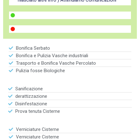
rilasciato altre info") Attendiamo Comunicazioni
Bonifica Serbato
Bonifica e Pulizia Vasche industriali
Trasporto e Bonifica Vasche Percolato
Pulizia fosse Biologiche
Sanificazione
derattizzazione
Disinfestazione
Prova tenuta Cisterne
Verniciature Cisterne
Verniciature Cisterne