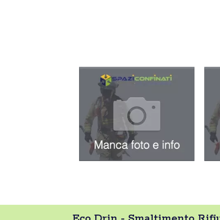
Eco Drin - Smaltimento Rifiu