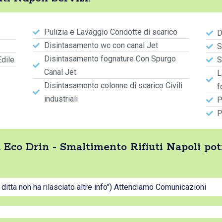
Pulizia e Lavaggio Condotte di scarico
D
Disintasamento wc con canal Jet
S
Disintasamento fognature Con Spurgo
Edile
S
Canal Jet
L
Disintasamento colonne di scarico Civili
f
industriali
P
P
ta Eco Drin - Smaltimento Rifiuti Napoli p
a ditta non ha rilasciato altre info") Attendiamo Comunicazioni