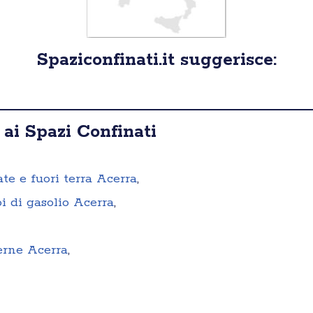
Spaziconfinati.it suggerisce:
 ai Spazi Confinati
ate e fuori terra Acerra
,
i di gasolio Acerra
,
terne Acerra
,