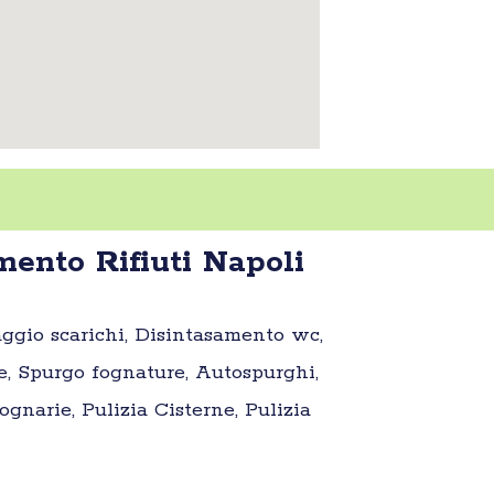
ento Rifiuti Napoli
aggio scarichi, Disintasamento wc,
e, Spurgo fognature, Autospurghi,
gnarie, Pulizia Cisterne, Pulizia