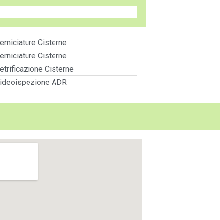
erniciature Cisterne
erniciature Cisterne
etrificazione Cisterne
ideoispezione ADR