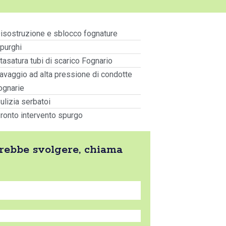
isostruzione e sblocco fognature
purghi
tasatura tubi di scarico Fognario
avaggio ad alta pressione di condotte
ognarie
ulizia serbatoi
ronto intervento spurgo
otrebbe svolgere, chiama