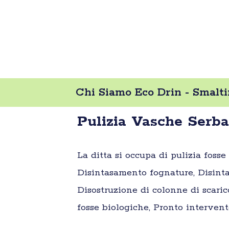
Chi Siamo Eco Drin - Smalti
Pulizia Vasche Serba
La ditta si occupa di pulizia foss
Disintasamento fognature, Disinta
Disostruzione di colonne di scaric
fosse biologiche, Pronto intervent