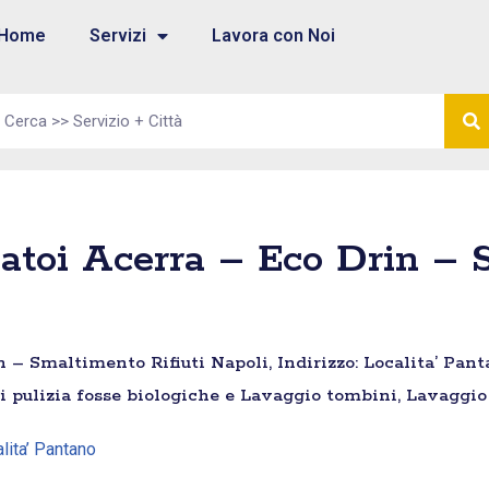
Home
Servizi
Lavora con Noi
atoi Acerra – Eco Drin – 
 – Smaltimento Rifiuti Napoli, Indirizzo: Localita’ Pant
i pulizia fosse biologiche e Lavaggio tombini, Lavaggio 
alita’ Pantano