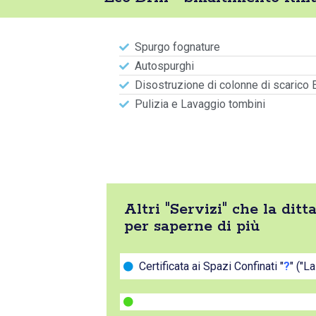
Spurgo fognature
Autospurghi
Disostruzione di colonne di scarico 
Pulizia e Lavaggio tombini
Altri "Servizi" che la dit
per saperne di più
Certificata ai Spazi Confinati "
?
" ("L