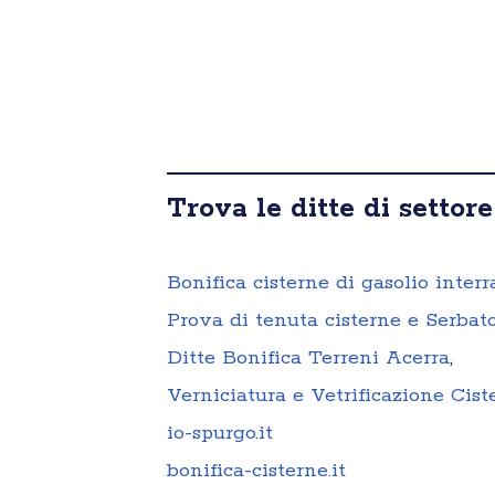
Trova le ditte di settore
Bonifica cisterne di gasolio interr
Prova di tenuta cisterne e Serbato
Ditte Bonifica Terreni Acerra
,
Verniciatura e Vetrificazione Cis
io-spurgo.it
bonifica-cisterne.it