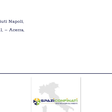
uti Napoli,
1, – Acerra,