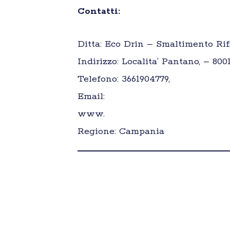
Contatti:
Ditta: Eco Drin – Smaltimento Rifi
Indirizzo: Localita’ Pantano, – 8001
Telefono: 3661904779,
Email:
www.
Regione: Campania