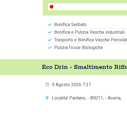
Bonifica Serbato
Bonifica e Pulizia Vasche industriali
Trasporto e Bonifica Vasche Percola
Pulizia fosse Biologiche
Eco Drin - Smaltimento Rifi
9 Agosto 2026 7:37
Localita' Pantano, - 80011, - Acerra,