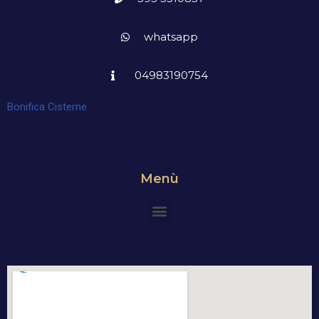
whatsapp
04983190754
Bonifica Cisterne
Menù