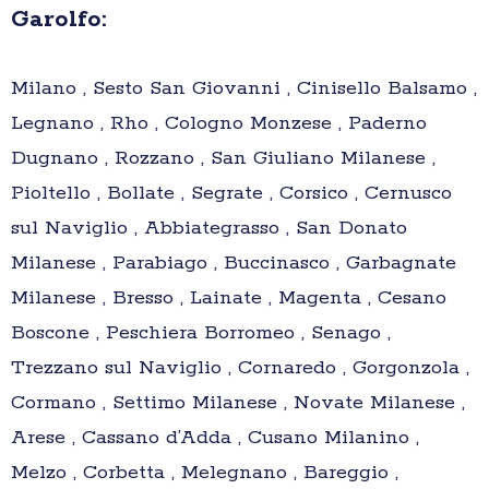
Garolfo:
Milano , Sesto San Giovanni , Cinisello Balsamo ,
Legnano , Rho , Cologno Monzese , Paderno
Dugnano , Rozzano , San Giuliano Milanese ,
Pioltello , Bollate , Segrate , Corsico , Cernusco
sul Naviglio , Abbiategrasso , San Donato
Milanese , Parabiago , Buccinasco , Garbagnate
Milanese , Bresso , Lainate , Magenta , Cesano
Boscone , Peschiera Borromeo , Senago ,
Trezzano sul Naviglio , Cornaredo , Gorgonzola ,
Cormano , Settimo Milanese , Novate Milanese ,
Arese , Cassano d’Adda , Cusano Milanino ,
Melzo , Corbetta , Melegnano , Bareggio ,