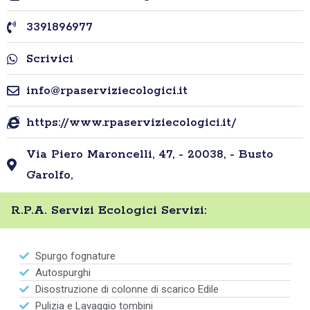
3391896977
Scrivici
info@rpaserviziecologici.it
https://www.rpaserviziecologici.it/
Via Piero Maroncelli, 47, - 20038, - Busto
Garolfo,
R.P.A. Servizi Ecologici Servizi:
Spurgo fognature
Autospurghi
Disostruzione di colonne di scarico Edile
Pulizia e Lavaggio tombini