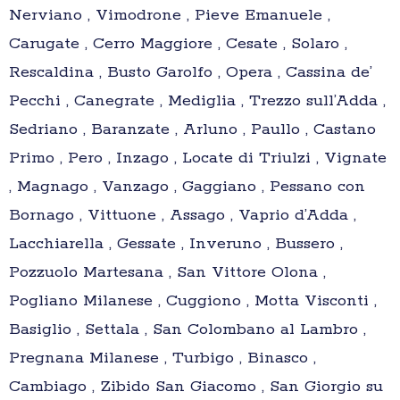
Nerviano , Vimodrone , Pieve Emanuele ,
Carugate , Cerro Maggiore , Cesate , Solaro ,
Rescaldina , Busto Garolfo , Opera , Cassina de’
Pecchi , Canegrate , Mediglia , Trezzo sull’Adda ,
Sedriano , Baranzate , Arluno , Paullo , Castano
Primo , Pero , Inzago , Locate di Triulzi , Vignate
, Magnago , Vanzago , Gaggiano , Pessano con
Bornago , Vittuone , Assago , Vaprio d’Adda ,
Lacchiarella , Gessate , Inveruno , Bussero ,
Pozzuolo Martesana , San Vittore Olona ,
Pogliano Milanese , Cuggiono , Motta Visconti ,
Basiglio , Settala , San Colombano al Lambro ,
Pregnana Milanese , Turbigo , Binasco ,
Cambiago , Zibido San Giacomo , San Giorgio su