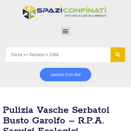
Vai
al
contenuto
Lavora Con Noi
Pulizia Vasche Serbatoi
Busto Garolfo – R.P.A.