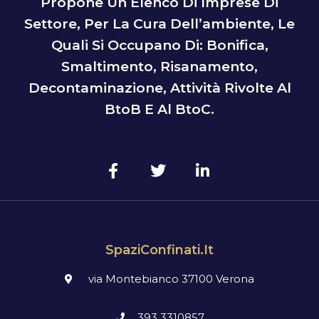
Propone Un Elenco Di Imprese Di
Settore, Per La Cura Dell’ambiente, Le
Quali Si Occupano Di: Bonifica,
Smaltimento, Risanamento,
Decontaminazione, Attività Rivolte Al
BtoB E Al BtoC.
SpaziConfinati.it
via Montebianco 37100 Verona
393 3310857