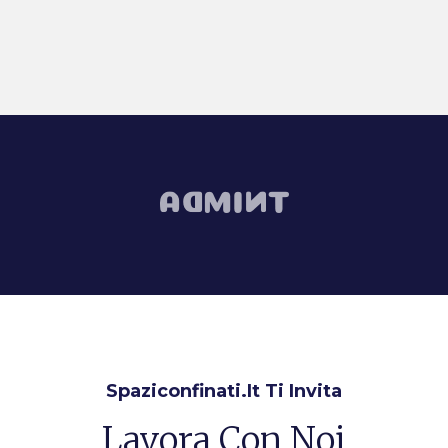
Spaziconfinati.it Ti Invita
Lavora Con Noi