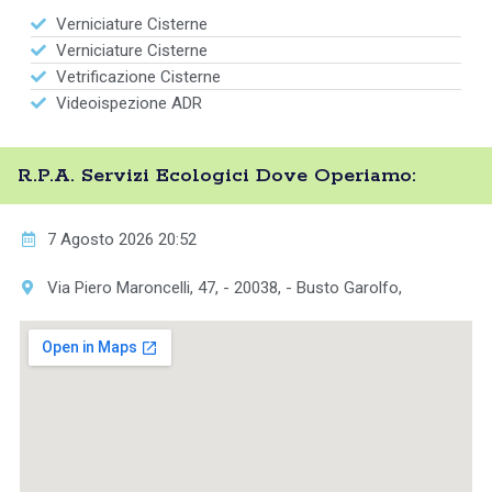
Verniciature Cisterne
Verniciature Cisterne
Vetrificazione Cisterne
Videoispezione ADR
R.P.A. Servizi Ecologici Dove Operiamo:
7 Agosto 2026 20:52
Via Piero Maroncelli, 47, - 20038, - Busto Garolfo,