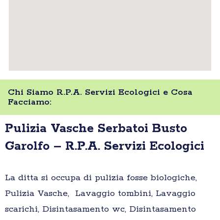
Chi Siamo R.P.A. Servizi Ecologici e Cosa
Facciamo:
Pulizia Vasche Serbatoi Busto
Garolfo – R.P.A. Servizi Ecologici
La ditta si occupa di pulizia fosse biologiche,
Pulizia Vasche, Lavaggio tombini, Lavaggio
scarichi, Disintasamento wc, Disintasamento