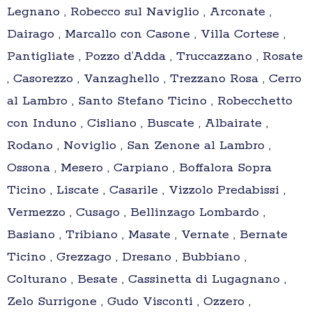
Legnano , Robecco sul Naviglio , Arconate ,
Dairago , Marcallo con Casone , Villa Cortese ,
Pantigliate , Pozzo d’Adda , Truccazzano , Rosate
, Casorezzo , Vanzaghello , Trezzano Rosa , Cerro
al Lambro , Santo Stefano Ticino , Robecchetto
con Induno , Cisliano , Buscate , Albairate ,
Rodano , Noviglio , San Zenone al Lambro ,
Ossona , Mesero , Carpiano , Boffalora Sopra
Ticino , Liscate , Casarile , Vizzolo Predabissi ,
Vermezzo , Cusago , Bellinzago Lombardo ,
Basiano , Tribiano , Masate , Vernate , Bernate
Ticino , Grezzago , Dresano , Bubbiano ,
Colturano , Besate , Cassinetta di Lugagnano ,
Zelo Surrigone , Gudo Visconti , Ozzero ,