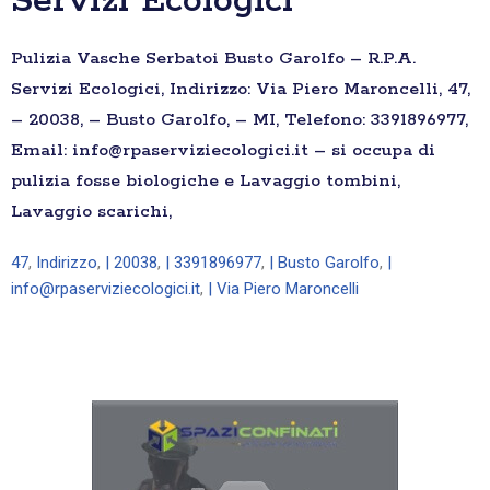
Servizi Ecologici
Pulizia Vasche Serbatoi Busto Garolfo – R.P.A.
Servizi Ecologici, Indirizzo: Via Piero Maroncelli, 47,
– 20038, – Busto Garolfo, – MI, Telefono: 3391896977,
Email: info@rpaserviziecologici.it – si occupa di
pulizia fosse biologiche e Lavaggio tombini,
Lavaggio scarichi,
47
,
Indirizzo
,
| 20038
,
| 3391896977
,
| Busto Garolfo
,
|
info@rpaserviziecologici.it
,
| Via Piero Maroncelli