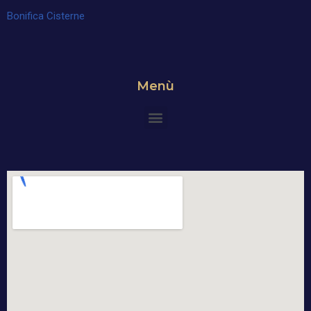
Bonifica Cisterne
Menù