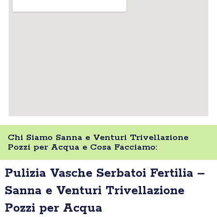
Chi Siamo Sanna e Venturi Trivellazione
Pozzi per Acqua e Cosa Facciamo:
Pulizia Vasche Serbatoi Fertilia –
Sanna e Venturi Trivellazione
Pozzi per Acqua