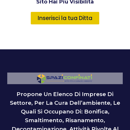
Sito Hai Più Visibilità
Inserisci la tua Ditta
Propone Un Elenco Di Imprese Di
Settore, Per La Cura Dell’ambiente, Le
Quali Si Occupano Di: Bonifica,
Smaltimento, Risanamento,
Decontaminazione, Attività Rivolte Al