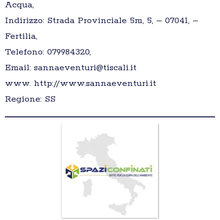
Acqua,
Indirizzo: Strada Provinciale 5m, 5, – 07041, –
Fertilia,
Telefono: 079984320,
Email: sannaeventuri@tiscali.it
www. http://www.sannaeventuri.it
Regione: SS