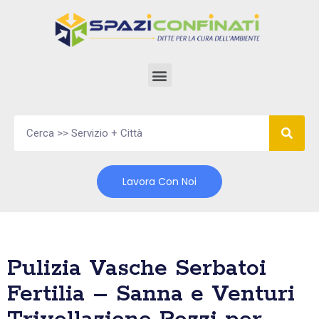
Vai
al
contenuto
Lavora Con Noi
Pulizia Vasche Serbatoi
Fertilia – Sanna e Venturi