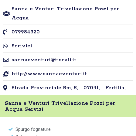
Sanna e Venturi Trivellazione Pozzi per
Acqua
079984320
Scrivici
sannaeventuri@tiscali.it
http://www.sannaeventuri.it
Strada Provinciale 5m, 5, - 07041, - Fertilia,
Sanna e Venturi Trivellazione Pozzi per
Acqua Servizi:
Spurgo fognature