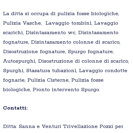
La ditta si occupa di pulizia fosse biologiche,
Pulizia Vasche, Lavaggio tombini, Lavaggio
scarichi, Disintasamento wc, Disintasamento
fognature, Disintasamento colonne di scarico,
Disostruzione fognature, Spurgo fognature,
Autospurghi, Disostruzione di colonne di scarico,
Spurghi, Stasatura tubazioni, Lavaggio condotte
fognarie, Pulizia Cisterne, Pulizia fosse
biologiche, Pronto intervento Spurgo.
Contatti:
Ditta: Sanna e Venturi Trivellazione Pozzi per