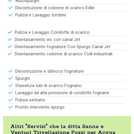
Autospurghi
Disostruzione di colonne di scarico Edile
Pulizia e Lavaggio tombini
Pulizia e Lavaggio Condotte di scarico
Disintasamento wc con canal Jet
Disintasamento fognature Con Spurgo Canal Jet
Disintasamento colonne di scarico Civili industriali
Disostruzione e sblocco fognature
Spurghi
Stasatura tubi di scarico Fognario
Lavaggio ad alta pressione di condotte fognarie
Pulizia serbatoi
Pronto intervento spurgo
Altri "Servizi" che la ditta Sanna e
Venturi Trivellazione Pozzi per Acqua