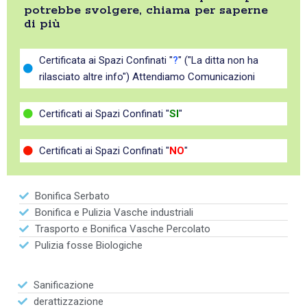
potrebbe svolgere, chiama per saperne
di più
Certificata ai Spazi Confinati "
?
" ("La ditta non ha
rilasciato altre info") Attendiamo Comunicazioni
Certificati ai Spazi Confinati "
SI
"
Certificati ai Spazi Confinati "
NO
"
Bonifica Serbato
Bonifica e Pulizia Vasche industriali
Trasporto e Bonifica Vasche Percolato
Pulizia fosse Biologiche
Sanificazione
derattizzazione