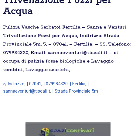
Trivellazione Pozzi per
Acqua
Pulizia Vasche Serbatoi Fertilia – Sanna e Venturi
Trivellazione Pozzi per Acqua, Indirizzo: Strada
Provinciale 5m, 5, – 07041, – Fertilia, – SS, Telefono:
079984320, Email: sannaeventuri@tiscali.it – si
occupa di pulizia fosse biologiche e Lavaggio
tombini, Lavaggio scarichi,
5
,
Indirizzo
,
| 07041
,
| 079984320
,
| Fertilia
,
|
sannaeventuri@tiscali.it
,
| Strada Provinciale 5m