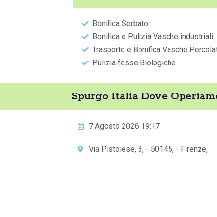
Bonifica Serbato
Bonifica e Pulizia Vasche industriali
Trasporto e Bonifica Vasche Percola
Pulizia fosse Biologiche
Spurgo Italia Dove Operiam
7 Agosto 2026 19:17
Via Pistoiese, 3, - 50145, - Firenze,