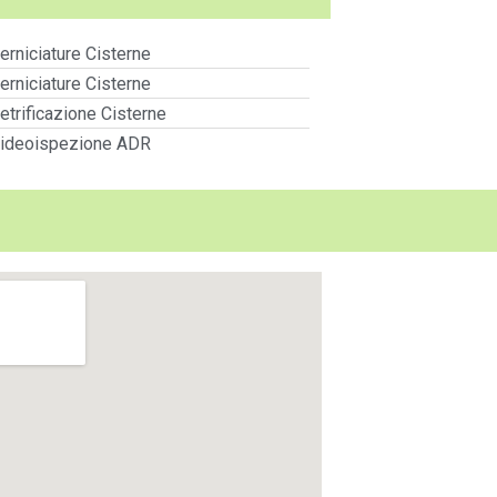
erniciature Cisterne
erniciature Cisterne
etrificazione Cisterne
ideoispezione ADR