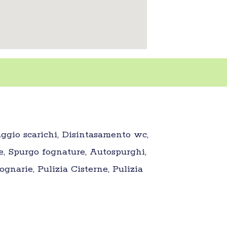
aggio scarichi, Disintasamento wc,
e, Spurgo fognature, Autospurghi,
gnarie, Pulizia Cisterne, Pulizia