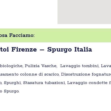
osa Facciamo:
toi Firenze – Spurgo Italia
e biologiche, Pulizia Vasche, Lavaggio tombini, Lav
samento colonne di scarico, Disostruzione fognatur
o, Spurghi, Stasatura tubazioni, Lavaggio condotte fo
o Spurgo.