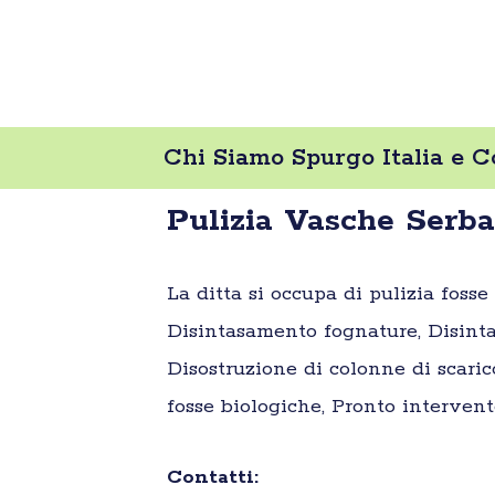
Chi Siamo Spurgo Italia e C
Pulizia Vasche Serba
La ditta si occupa di pulizia foss
Disintasamento fognature, Disinta
Disostruzione di colonne di scaric
fosse biologiche, Pronto intervent
Contatti: