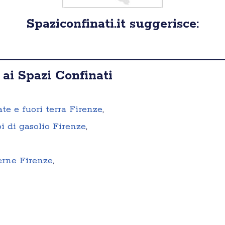
Spaziconfinati.it suggerisce:
 ai Spazi Confinati
ate e fuori terra Firenze
,
i di gasolio Firenze
,
erne Firenze
,