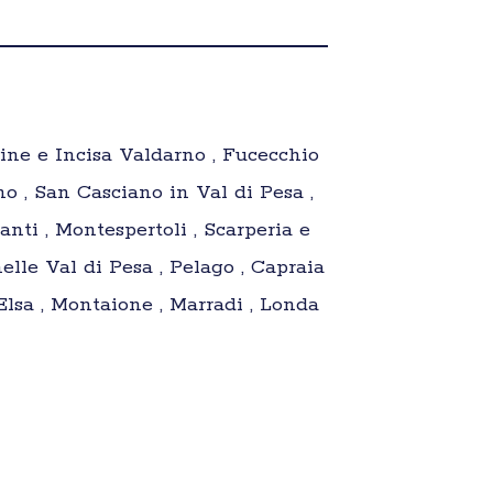
line e Incisa Valdarno , Fucecchio
no , San Casciano in Val di Pesa ,
anti , Montespertoli , Scarperia e
elle Val di Pesa , Pelago , Capraia
Elsa , Montaione , Marradi , Londa