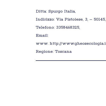
Ditta: Spurgo Italia,
Indirizzo: Via Pistoiese, 3, – 50145
Telefono: 3358468325,
Email:
www. http://www.gheosecologia.i
Regione: Toscana