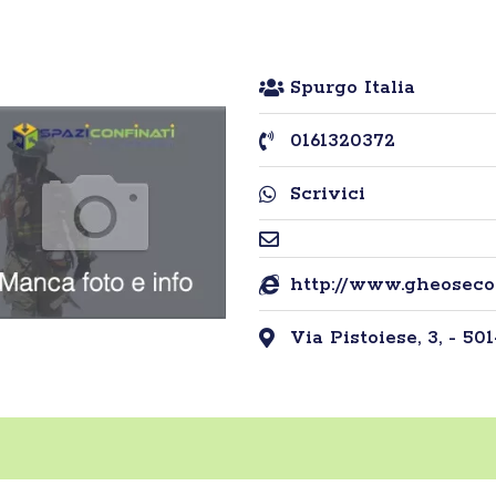
Spurgo Italia
0161320372
Scrivici
http://www.gheosecol
Via Pistoiese, 3, - 501