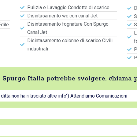
Pulizia e Lavaggio Condotte di scarico
D
Disintasamento wc con canal Jet
S
Disintasamento fognature Con Spurgo
Edile
S
Canal Jet
L
Disintasamento colonne di scarico Civili
f
industriali
P
P
ta Spurgo Italia potrebbe svolgere, chiama 
a ditta non ha rilasciato altre info") Attendiamo Comunicazioni