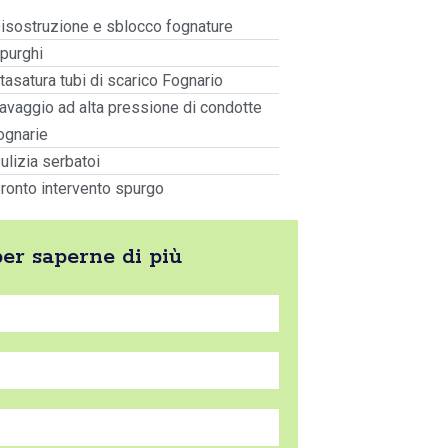
isostruzione e sblocco fognature
purghi
tasatura tubi di scarico Fognario
avaggio ad alta pressione di condotte
ognarie
ulizia serbatoi
ronto intervento spurgo
per saperne di più