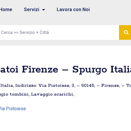
Home
Servizi
Lavora con Noi
atoi Firenze – Spurgo Itali
alia, Indirizzo: Via Pistoiese, 3, – 50145, – Firenze, – 
ggio tombini, Lavaggio scarichi,
Via Pistoiese