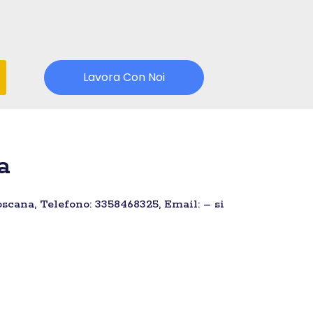
Lavora Con Noi
a
Toscana, Telefono: 3358468325, Email: – si