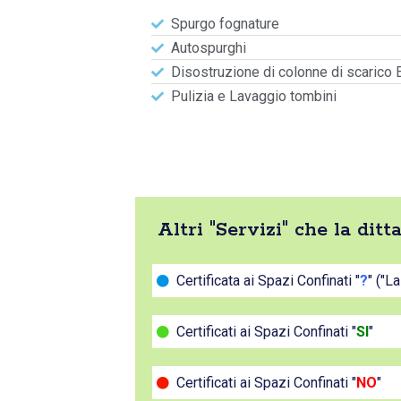
Spurgo fognature
Autospurghi
Disostruzione di colonne di scarico 
Pulizia e Lavaggio tombini
Altri "Servizi" che la dit
Certificata ai Spazi Confinati "
?
" ("L
Certificati ai Spazi Confinati "
SI
"
Certificati ai Spazi Confinati "
NO
"