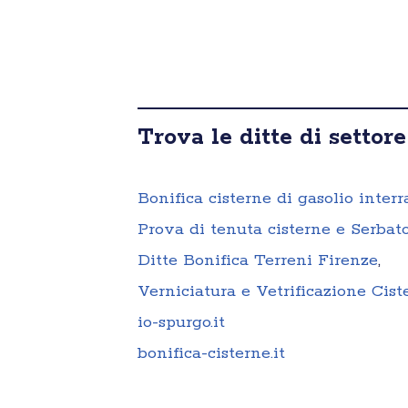
Trova le ditte di settore
Bonifica cisterne di gasolio interr
Prova di tenuta cisterne e Serbato
Ditte Bonifica Terreni Firenze
,
Verniciatura e Vetrificazione Cist
io-spurgo.it
bonifica-cisterne.it