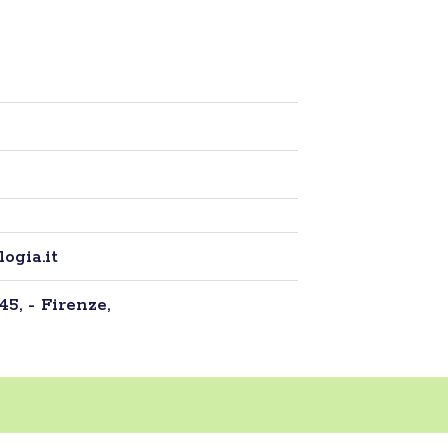
ogia.it
45, - Firenze,