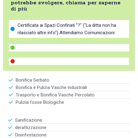
potrebbe svolgere, chiama per saperne
di più
Certificata ai Spazi Confinati "
?
" ("La ditta non ha
rilasciato altre info") Attendiamo Comunicazioni
Bonifica Serbato
Bonifica e Pulizia Vasche industriali
Trasporto e Bonifica Vasche Percolato
Pulizia fosse Biologiche
Sanificazione
derattizzazione
Disinfestazione