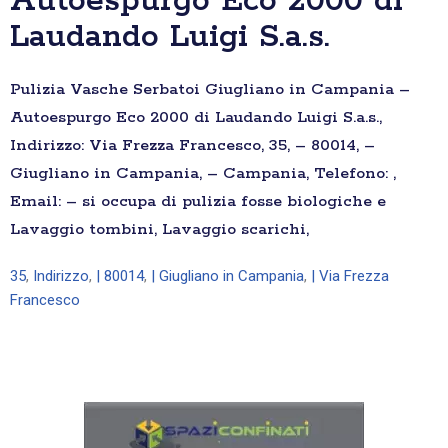
Autoespurgo Eco 2000 di
Laudando Luigi S.a.s.
Pulizia Vasche Serbatoi Giugliano in Campania –
Autoespurgo Eco 2000 di Laudando Luigi S.a.s.,
Indirizzo: Via Frezza Francesco, 35, – 80014, –
Giugliano in Campania, – Campania, Telefono: ,
Email: – si occupa di pulizia fosse biologiche e
Lavaggio tombini, Lavaggio scarichi,
35
,
Indirizzo
,
| 80014
,
| Giugliano in Campania
,
| Via Frezza
Francesco