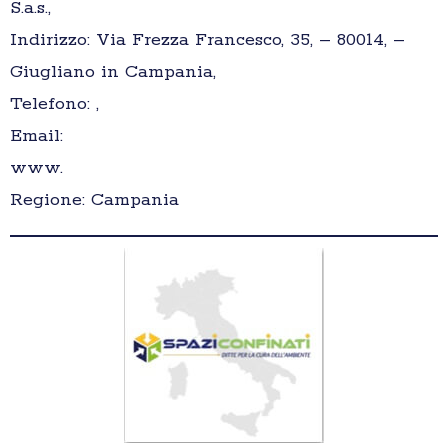
S.a.s.,
Indirizzo: Via Frezza Francesco, 35, – 80014, –
Giugliano in Campania,
Telefono: ,
Email:
www.
Regione: Campania