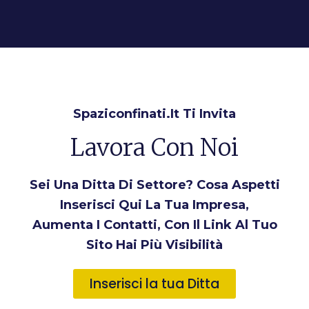
Spaziconfinati.it Ti Invita
Lavora Con Noi
Sei Una Ditta Di Settore? Cosa Aspetti
Inserisci Qui La Tua Impresa,
Aumenta I Contatti, Con Il Link Al Tuo
Sito Hai Più Visibilità
Inserisci la tua Ditta