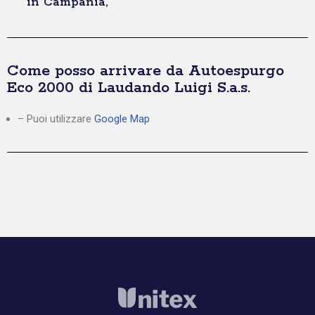
in Campania,
Come posso arrivare da Autoespurgo
Eco 2000 di Laudando Luigi S.a.s.
– Puoi utilizzare
Google Map