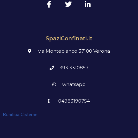
SpaziConfinati.it
via Montebianco 37100 Verona
393 3310857
whatsapp
04983190754
Bonifica Cisterne