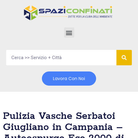
Vai
al
contenuto
Lavora Con Noi
Pulizia Vasche Serbatoi
Giugliano in Campania –