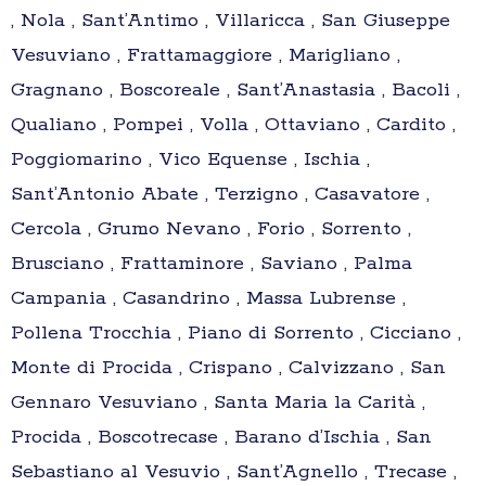
, Nola , Sant’Antimo , Villaricca , San Giuseppe
Vesuviano , Frattamaggiore , Marigliano ,
Gragnano , Boscoreale , Sant’Anastasia , Bacoli ,
Qualiano , Pompei , Volla , Ottaviano , Cardito ,
Poggiomarino , Vico Equense , Ischia ,
Sant’Antonio Abate , Terzigno , Casavatore ,
Cercola , Grumo Nevano , Forio , Sorrento ,
Brusciano , Frattaminore , Saviano , Palma
Campania , Casandrino , Massa Lubrense ,
Pollena Trocchia , Piano di Sorrento , Cicciano ,
Monte di Procida , Crispano , Calvizzano , San
Gennaro Vesuviano , Santa Maria la Carità ,
Procida , Boscotrecase , Barano d’Ischia , San
Sebastiano al Vesuvio , Sant’Agnello , Trecase ,