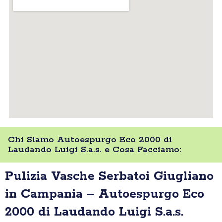
Chi Siamo Autoespurgo Eco 2000 di
Laudando Luigi S.a.s. e Cosa Facciamo:
Pulizia Vasche Serbatoi Giugliano
in Campania – Autoespurgo Eco
2000 di Laudando Luigi S.a.s.