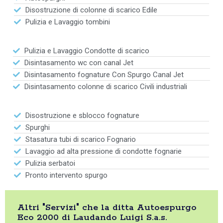
Disostruzione di colonne di scarico Edile
Pulizia e Lavaggio tombini
Pulizia e Lavaggio Condotte di scarico
Disintasamento wc con canal Jet
Disintasamento fognature Con Spurgo Canal Jet
Disintasamento colonne di scarico Civili industriali
Disostruzione e sblocco fognature
Spurghi
Stasatura tubi di scarico Fognario
Lavaggio ad alta pressione di condotte fognarie
Pulizia serbatoi
Pronto intervento spurgo
Altri "Servizi" che la ditta Autoespurgo
Eco 2000 di Laudando Luigi S.a.s.