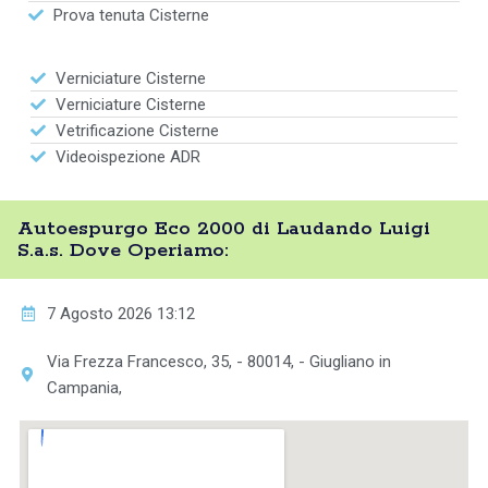
Prova tenuta Cisterne
Verniciature Cisterne
Verniciature Cisterne
Vetrificazione Cisterne
Videoispezione ADR
Autoespurgo Eco 2000 di Laudando Luigi
S.a.s. Dove Operiamo:
7 Agosto 2026 13:12
Via Frezza Francesco, 35, - 80014, - Giugliano in
Campania,