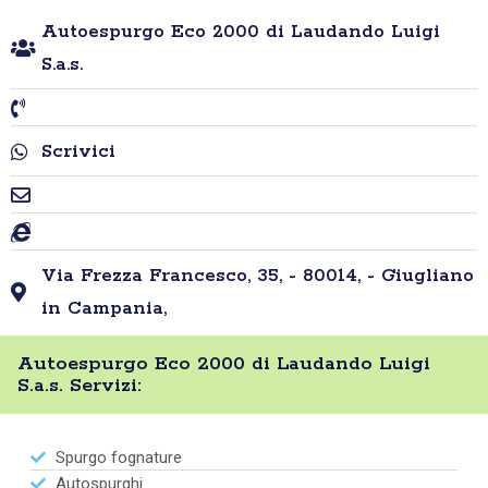
Autoespurgo Eco 2000 di Laudando Luigi
S.a.s.
Scrivici
Via Frezza Francesco, 35, - 80014, - Giugliano
in Campania,
Autoespurgo Eco 2000 di Laudando Luigi
S.a.s. Servizi:
Spurgo fognature
Autospurghi