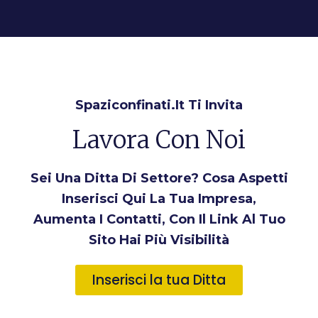
Spaziconfinati.it Ti Invita
Lavora Con Noi
Sei Una Ditta Di Settore? Cosa Aspetti
Inserisci Qui La Tua Impresa,
Aumenta I Contatti, Con Il Link Al Tuo
Sito Hai Più Visibilità
Inserisci la tua Ditta