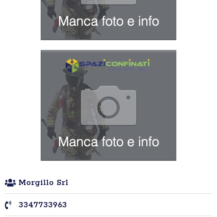
Morgillo Srl
3347733963