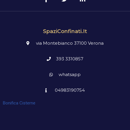
SpaziConfinati.it
via Montebianco 37100 Verona
393 3310857
whatsapp
04983190754
Bonifica Cisterne