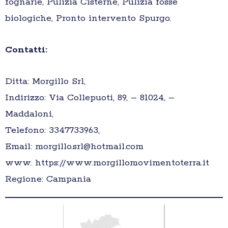
fognarie, Pulizia Cisterne, Pulizia fosse
biologiche, Pronto intervento Spurgo.
Contatti:
Ditta: Morgillo Srl,
Indirizzo: Via Collepuoti, 89, – 81024, –
Maddaloni,
Telefono: 3347733963,
Email: morgillo.srl@hotmail.com
www. https://www.morgillomovimentoterra.it
Regione: Campania