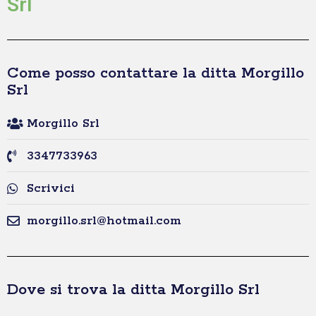
Srl
Come posso contattare la ditta Morgillo
Srl
Morgillo Srl
3347733963
Scrivici
morgillo.srl@hotmail.com
Dove si trova la ditta Morgillo Srl