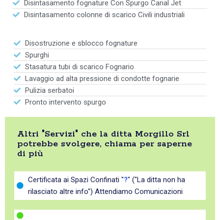
Disintasamento fognature Con Spurgo Canal Jet
Disintasamento colonne di scarico Civili industriali
Disostruzione e sblocco fognature
Spurghi
Stasatura tubi di scarico Fognario
Lavaggio ad alta pressione di condotte fognarie
Pulizia serbatoi
Pronto intervento spurgo
Altri "Servizi" che la ditta Morgillo Srl
potrebbe svolgere, chiama per saperne
di più
Certificata ai Spazi Confinati "
?
" ("La ditta non ha
rilasciato altre info") Attendiamo Comunicazioni