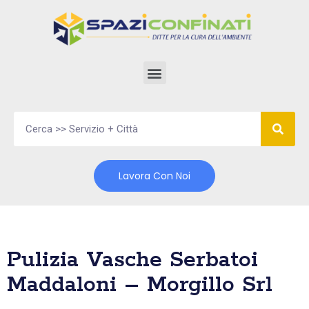
Vai
al
contenuto
Lavora Con Noi
Pulizia Vasche Serbatoi
Maddaloni – Morgillo Srl