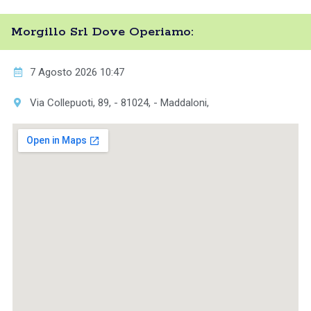
Morgillo Srl Dove Operiamo:
7 Agosto 2026 10:47
Via Collepuoti, 89, - 81024, - Maddaloni,