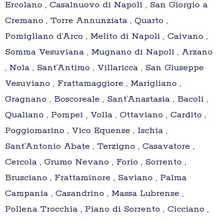
Ercolano , Casalnuovo di Napoli , San Giorgio a
Cremano , Torre Annunziata , Quarto ,
Pomigliano d’Arco , Melito di Napoli , Caivano ,
Somma Vesuviana , Mugnano di Napoli , Arzano
, Nola , Sant’Antimo , Villaricca , San Giuseppe
Vesuviano , Frattamaggiore , Marigliano ,
Gragnano , Boscoreale , Sant’Anastasia , Bacoli ,
Qualiano , Pompei , Volla , Ottaviano , Cardito ,
Poggiomarino , Vico Equense , Ischia ,
Sant’Antonio Abate , Terzigno , Casavatore ,
Cercola , Grumo Nevano , Forio , Sorrento ,
Brusciano , Frattaminore , Saviano , Palma
Campania , Casandrino , Massa Lubrense ,
Pollena Trocchia , Piano di Sorrento , Cicciano ,