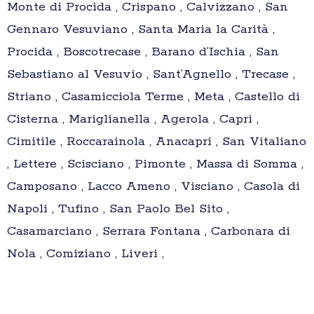
Monte di Procida , Crispano , Calvizzano , San
Gennaro Vesuviano , Santa Maria la Carità ,
Procida , Boscotrecase , Barano d’Ischia , San
Sebastiano al Vesuvio , Sant’Agnello , Trecase ,
Striano , Casamicciola Terme , Meta , Castello di
Cisterna , Mariglianella , Agerola , Capri ,
Cimitile , Roccarainola , Anacapri , San Vitaliano
, Lettere , Scisciano , Pimonte , Massa di Somma ,
Camposano , Lacco Ameno , Visciano , Casola di
Napoli , Tufino , San Paolo Bel Sito ,
Casamarciano , Serrara Fontana , Carbonara di
Nola , Comiziano , Liveri ,