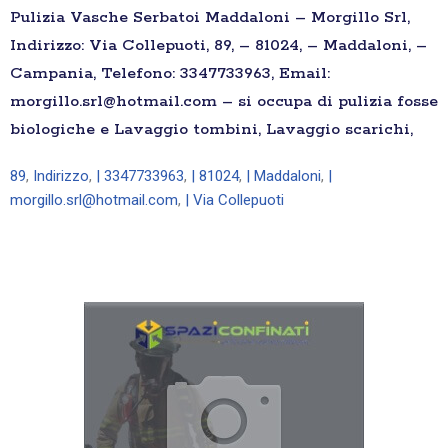
Pulizia Vasche Serbatoi Maddaloni – Morgillo Srl,
Indirizzo: Via Collepuoti, 89, – 81024, – Maddaloni, –
Campania, Telefono: 3347733963, Email:
morgillo.srl@hotmail.com – si occupa di pulizia fosse
biologiche e Lavaggio tombini, Lavaggio scarichi,
89
,
Indirizzo
,
| 3347733963
,
| 81024
,
| Maddaloni
,
|
morgillo.srl@hotmail.com
,
| Via Collepuoti