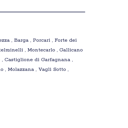
zza , Barga , Porcari , Forte dei
lminelli , Montecarlo , Gallicano
 , Castiglione di Garfagnana ,
 , Molazzana , Vagli Sotto ,