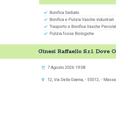
Bonifica Serbato
Bonifica e Pulizia Vasche industriali
Trasporto e Bonifica Vasche Percola
Pulizia fosse Biologiche
Ginesi Raffaello S.r.l. Dove 
7 Agosto 2026 19:08
12, Via Della Gianna, - 55012, - Massa