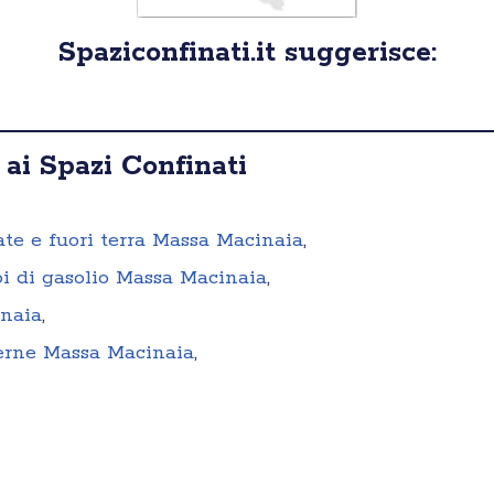
Spaziconfinati.it suggerisce:
 ai Spazi Confinati
rate e fuori terra Massa Macinaia
,
oi di gasolio Massa Macinaia
,
inaia
,
terne Massa Macinaia
,