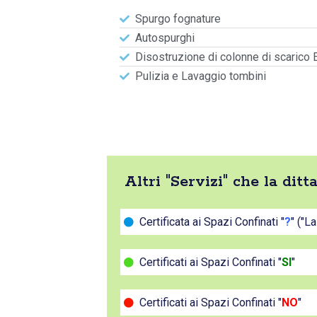
Spurgo fognature
Autospurghi
Disostruzione di colonne di scarico 
Pulizia e Lavaggio tombini
Altri "Servizi" che la dit
Certificata ai Spazi Confinati "
?
" ("L
Certificati ai Spazi Confinati "
SI
"
Certificati ai Spazi Confinati "
NO
"