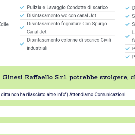
Pulizia e Lavaggio Condotte di scarico
D
Disintasamento wc con canal Jet
S
Disintasamento fognature Con Spurgo
Edile
S
Canal Jet
L
Disintasamento colonne di scarico Civili
f
industriali
P
P
ta Ginesi Raffaello S.r.l. potrebbe svolgere,
a ditta non ha rilasciato altre info") Attendiamo Comunicazioni