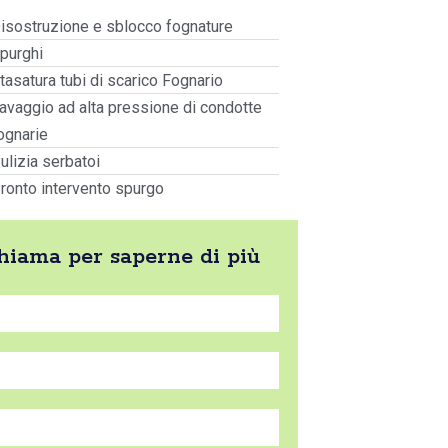
isostruzione e sblocco fognature
purghi
tasatura tubi di scarico Fognario
avaggio ad alta pressione di condotte
ognarie
ulizia serbatoi
ronto intervento spurgo
 chiama per saperne di più