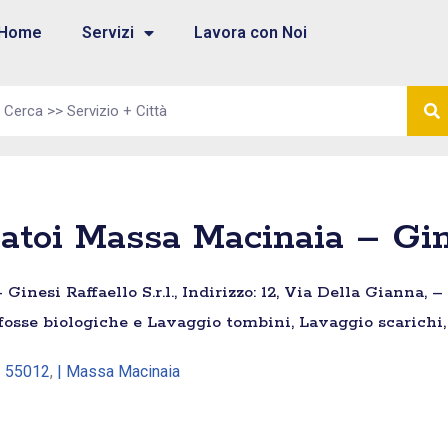
Home
Servizi
Lavora con Noi
toi Massa Macinaia – Gines
inesi Raffaello S.r.l., Indirizzo: 12, Via Della Gianna, 
 fosse biologiche e Lavaggio tombini, Lavaggio scarichi,
| 55012
,
| Massa Macinaia