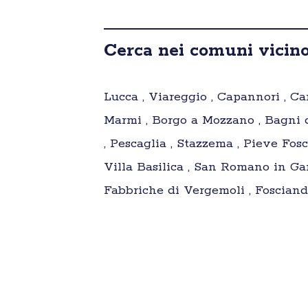
Cerca nei comuni vicino
Lucca , Viareggio , Capannori , Cam
Marmi , Borgo a Mozzano , Bagni d
, Pescaglia , Stazzema , Pieve Fos
Villa Basilica , San Romano in Ga
Fabbriche di Vergemoli , Fosciand