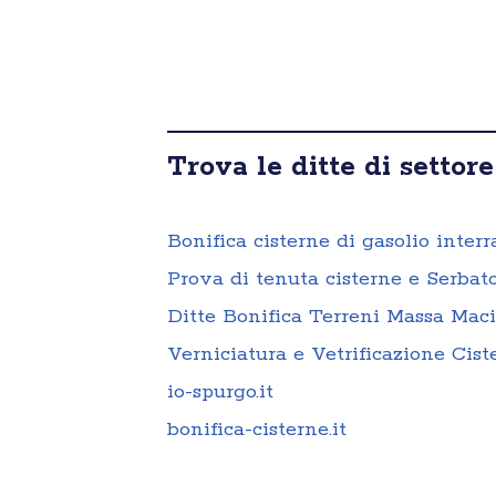
Trova le ditte di settore
Bonifica cisterne di gasolio inter
Prova di tenuta cisterne e Serbat
Ditte Bonifica Terreni Massa Mac
Verniciatura e Vetrificazione Cis
io-spurgo.it
bonifica-cisterne.it