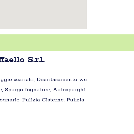
ello S.r.l.
aggio scarichi, Disintasamento wc,
e, Spurgo fognature, Autospurghi,
gnarie, Pulizia Cisterne, Pulizia