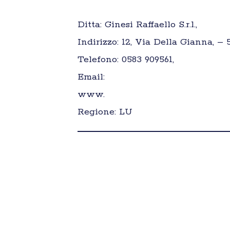
Ditta: Ginesi Raffaello S.r.l.,
Indirizzo: 12, Via Della Gianna, –
Telefono: 0583 909561,
Email:
www.
Regione: LU