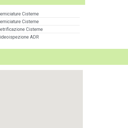
erniciature Cisterne
erniciature Cisterne
etrificazione Cisterne
ideoispezione ADR