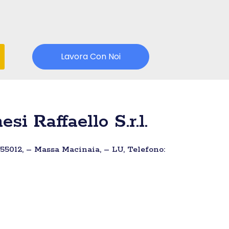
Lavora Con Noi
i Raffaello S.r.l.
– 55012, – Massa Macinaia, – LU, Telefono: