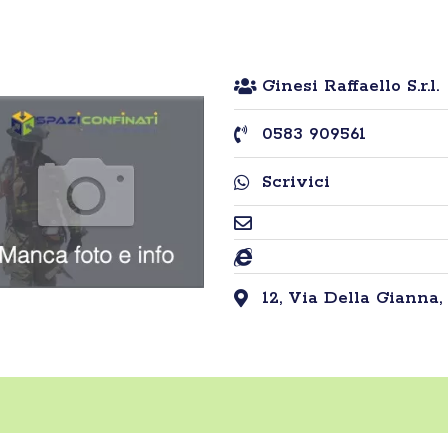
Ginesi Raffaello S.r.l.
0583 909561
Scrivici
12, Via Della Gianna,