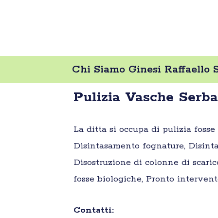
Chi Siamo Ginesi Raffaello S.
Pulizia Vasche Serbat
La ditta si occupa di pulizia foss
Disintasamento fognature, Disinta
Disostruzione di colonne di scaric
fosse biologiche, Pronto intervent
Contatti: