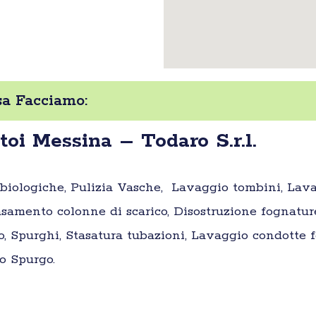
sa Facciamo:
oi Messina – Todaro S.r.l.
e biologiche, Pulizia Vasche, Lavaggio tombini, Lav
samento colonne di scarico, Disostruzione fognatur
o, Spurghi, Stasatura tubazioni, Lavaggio condotte fo
o Spurgo.