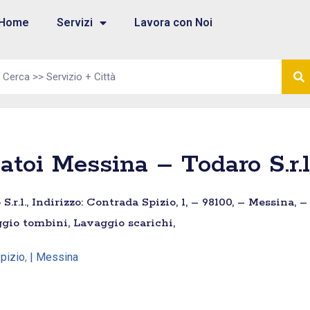
Home
Servizi
Lavora con Noi
atoi Messina – Todaro S.r.l
r.l., Indirizzo: Contrada Spizio, 1, – 98100, – Messina, 
ggio tombini, Lavaggio scarichi,
Spizio
,
| Messina