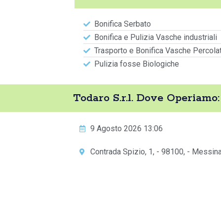
Bonifica Serbato
Bonifica e Pulizia Vasche industriali
Trasporto e Bonifica Vasche Percola
Pulizia fosse Biologiche
Todaro S.r.l. Dove Operiamo:
9 Agosto 2026 13:06
Contrada Spizio, 1, - 98100, - Messina