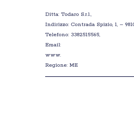
Ditta: Todaro S.r.l.,
Indirizzo: Contrada Spizio, 1, – 981
Telefono: 3382515565,
Email:
www.
Regione: ME