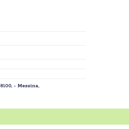
98100, - Messina,