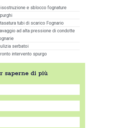
isostruzione e sblocco fognature
purghi
tasatura tubi di scarico Fognario
avaggio ad alta pressione di condotte
ognarie
ulizia serbatoi
ronto intervento spurgo
er saperne di più