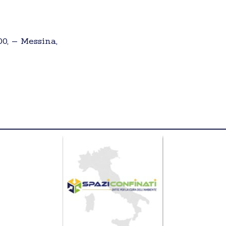
00, – Messina,