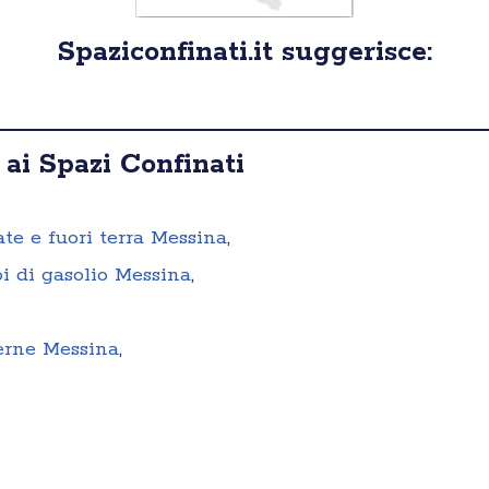
Spaziconfinati.it suggerisce:
 ai Spazi Confinati
ate e fuori terra Messina
,
i di gasolio Messina
,
terne Messina
,