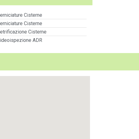
erniciature Cisterne
erniciature Cisterne
etrificazione Cisterne
ideoispezione ADR