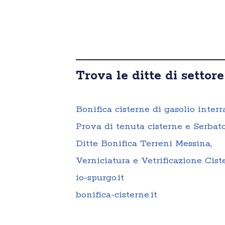
Trova le ditte di settore
Bonifica cisterne di gasolio interr
Prova di tenuta cisterne e Serbato
Ditte Bonifica Terreni Messina
,
Verniciatura e Vetrificazione Cis
io-spurgo.it
bonifica-cisterne.it