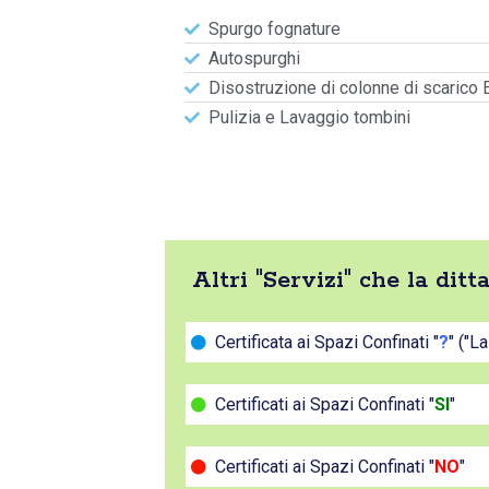
Spurgo fognature
Autospurghi
Disostruzione di colonne di scarico 
Pulizia e Lavaggio tombini
Altri "Servizi" che la dit
Certificata ai Spazi Confinati "
?
" ("L
Certificati ai Spazi Confinati "
SI
"
Certificati ai Spazi Confinati "
NO
"