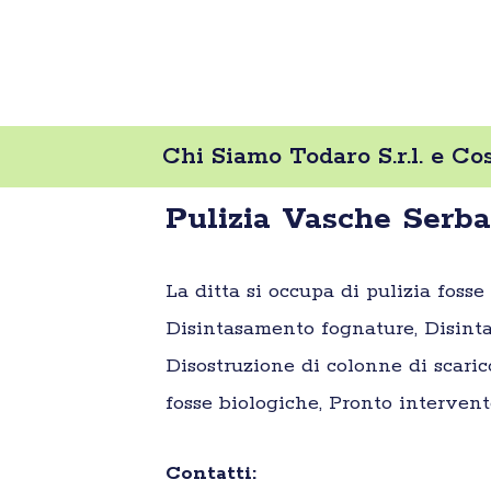
Chi Siamo Todaro S.r.l. e Co
Pulizia Vasche Serbat
La ditta si occupa di pulizia foss
Disintasamento fognature, Disinta
Disostruzione di colonne di scaric
fosse biologiche, Pronto intervent
Contatti: