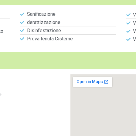
Sanificazione
V
derattizzazione
V
Disinfestazione
to
V
Prova tenuta Cisterne
V
,