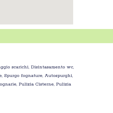
aggio scarichi, Disintasamento wc,
e, Spurgo fognature, Autospurghi,
gnarie, Pulizia Cisterne, Pulizia