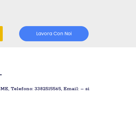
Lavora Con Noi
.
– ME, Telefono: 3382515565, Email: – si