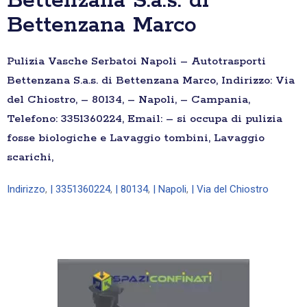
Bettenzana S.a.s. di
Bettenzana Marco
Pulizia Vasche Serbatoi Napoli – Autotrasporti
Bettenzana S.a.s. di Bettenzana Marco, Indirizzo: Via
del Chiostro, – 80134, – Napoli, – Campania,
Telefono: 3351360224, Email: – si occupa di pulizia
fosse biologiche e Lavaggio tombini, Lavaggio
scarichi,
Indirizzo
,
| 3351360224
,
| 80134
,
| Napoli
,
| Via del Chiostro