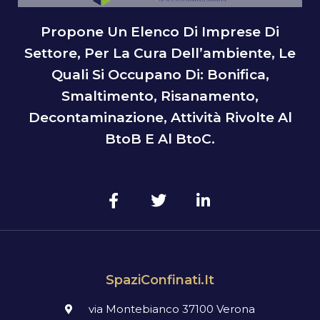
Propone Un Elenco Di Imprese Di
Settore, Per La Cura Dell’ambiente, Le
Quali Si Occupano Di: Bonifica,
Smaltimento, Risanamento,
Decontaminazione, Attività Rivolte Al
BtoB E Al BtoC.
SpaziConfinati.it
via Montebianco 37100 Verona