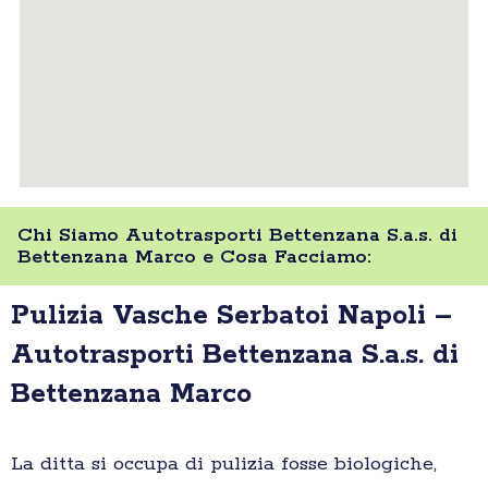
Chi Siamo Autotrasporti Bettenzana S.a.s. di
Bettenzana Marco e Cosa Facciamo:
Pulizia Vasche Serbatoi Napoli –
Autotrasporti Bettenzana S.a.s. di
Bettenzana Marco
La ditta si occupa di pulizia fosse biologiche,