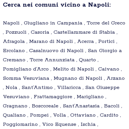
Cerca nei comuni vicino a Napoli:
Napoli , Giugliano in Campania , Torre del Greco
, Pozzuoli , Casoria , Castellammare di Stabia ,
Afragola , Marano di Napoli , Acerra , Portici ,
Ercolano , Casalnuovo di Napoli , San Giorgio a
Cremano , Torre Annunziata , Quarto ,
Pomigliano d’Arco , Melito di Napoli , Caivano ,
Somma Vesuviana , Mugnano di Napoli , Arzano
, Nola , Sant’Antimo , Villaricca , San Giuseppe
Vesuviano , Frattamaggiore , Marigliano ,
Gragnano , Boscoreale , Sant’Anastasia , Bacoli ,
Qualiano , Pompei , Volla , Ottaviano , Cardito ,
Poggiomarino , Vico Equense , Ischia ,