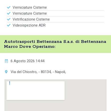
Verniciature Cisterne
Verniciature Cisterne
Vetrificazione Cisterne
Videoispezione ADR
Autotrasporti Bettenzana S.a.s. di Bettenzana
Marco Dove Operiamo:
6 Agosto 2026 14:44
Via del Chiostro, - 80134, - Napoli,