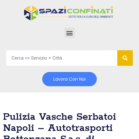
Vai
al
contenuto
Lavora Con Noi
Pulizia Vasche Serbatoi
Napoli – Autotrasporti