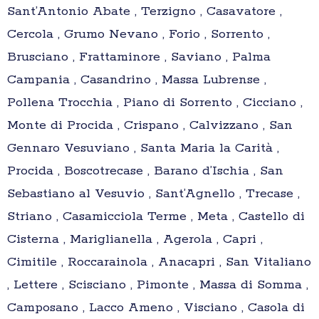
Sant’Antonio Abate , Terzigno , Casavatore ,
Cercola , Grumo Nevano , Forio , Sorrento ,
Brusciano , Frattaminore , Saviano , Palma
Campania , Casandrino , Massa Lubrense ,
Pollena Trocchia , Piano di Sorrento , Cicciano ,
Monte di Procida , Crispano , Calvizzano , San
Gennaro Vesuviano , Santa Maria la Carità ,
Procida , Boscotrecase , Barano d’Ischia , San
Sebastiano al Vesuvio , Sant’Agnello , Trecase ,
Striano , Casamicciola Terme , Meta , Castello di
Cisterna , Mariglianella , Agerola , Capri ,
Cimitile , Roccarainola , Anacapri , San Vitaliano
, Lettere , Scisciano , Pimonte , Massa di Somma ,
Camposano , Lacco Ameno , Visciano , Casola di