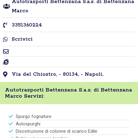
Autotrasporti Bettenzana S.a.s. di Bettenzana
Marco
3351360224
Scrivici
Via del Chiostro, - 80134, - Napoli,
Autotrasporti Bettenzana S.a.s. di Bettenzana
Marco Servizi:
Spurgo fognature
Autospurghi
Disostruzione di colonne di scarico Edile