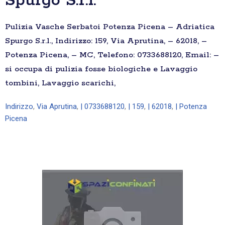
Spurgo S.r.l.
Pulizia Vasche Serbatoi Potenza Picena – Adriatica
Spurgo S.r.l., Indirizzo: 159, Via Aprutina, – 62018, –
Potenza Picena, – MC, Telefono: 0733688120, Email: –
si occupa di pulizia fosse biologiche e Lavaggio
tombini, Lavaggio scarichi,
Indirizzo
,
Via Aprutina
,
| 0733688120
,
| 159
,
| 62018
,
| Potenza
Picena