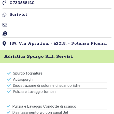
0733688120
Scrivici
159, Via Aprutina, - 62018, - Potenza Picena,
Adriatica Spurgo S.r.l. Servizi:
Spurgo fognature
Autospurghi
Disostruzione di colonne di scarico Edile
Pulizia e Lavaggio tombini
Pulizia e Lavaggio Condotte di scarico
Disintasamento wc con canal Jet