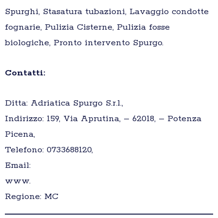
Spurghi, Stasatura tubazioni, Lavaggio condotte
fognarie, Pulizia Cisterne, Pulizia fosse
biologiche, Pronto intervento Spurgo.
Contatti:
Ditta: Adriatica Spurgo S.r.l.,
Indirizzo: 159, Via Aprutina, – 62018, – Potenza
Picena,
Telefono: 0733688120,
Email:
www.
Regione: MC