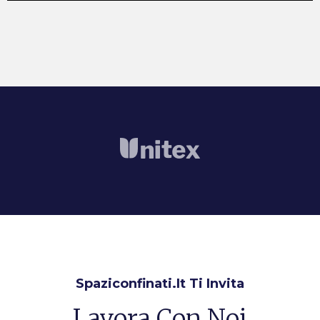
Spaziconfinati.it Ti Invita
Lavora Con Noi