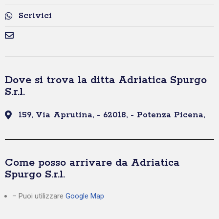
Scrivici
Dove si trova la ditta Adriatica Spurgo
S.r.l.
159, Via Aprutina, - 62018, - Potenza Picena,
Come posso arrivare da Adriatica
Spurgo S.r.l.
– Puoi utilizzare
Google Map