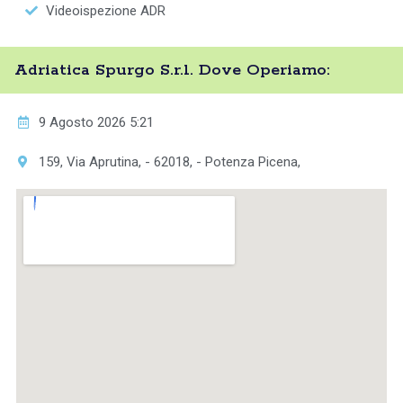
Videoispezione ADR
Adriatica Spurgo S.r.l. Dove Operiamo:
9 Agosto 2026 5:21
159, Via Aprutina, - 62018, - Potenza Picena,