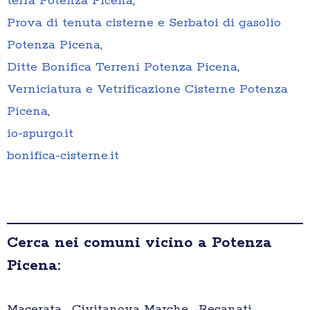
terra Potenza Picena
,
Prova di tenuta cisterne e Serbatoi di gasolio
Potenza Picena
,
Ditte Bonifica Terreni Potenza Picena
,
Verniciatura e Vetrificazione Cisterne Potenza
Picena
,
io-spurgo.it
bonifica-cisterne.it
Cerca nei comuni vicino a Potenza
Picena:
Macerata , Civitanova Marche , Recanati ,