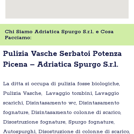
Chi Siamo Adriatica Spurgo S.r.l. e Cosa
Facciamo:
Pulizia Vasche Serbatoi Potenza
Picena – Adriatica Spurgo S.r.l.
La ditta si occupa di pulizia fosse biologiche,
Pulizia Vasche, Lavaggio tombini, Lavaggio
scarichi, Disintasamento wc, Disintasamento
fognature, Disintasamento colonne di scarico,
Disostruzione fognature, Spurgo fognature,
Autospurghi, Disostruzione di colonne di scarico,