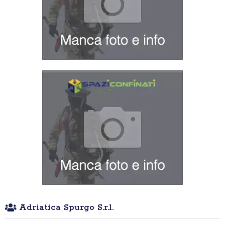
Adriatica Spurgo S.r.l.