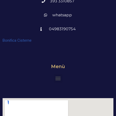
393 3310857
whatsapp
04983190754
Bonifica Cisterne
Menù