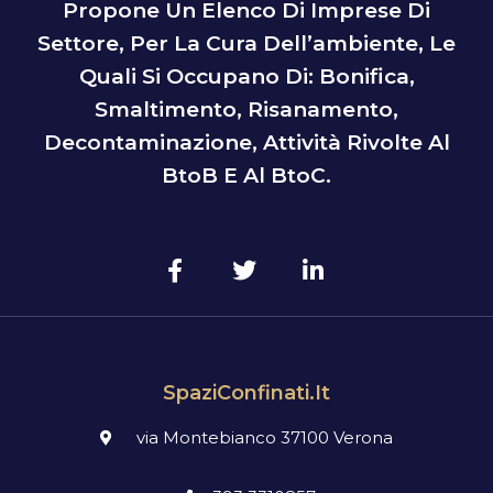
Propone Un Elenco Di Imprese Di
Settore, Per La Cura Dell’ambiente, Le
Quali Si Occupano Di: Bonifica,
Smaltimento, Risanamento,
Decontaminazione, Attività Rivolte Al
BtoB E Al BtoC.
SpaziConfinati.it
via Montebianco 37100 Verona