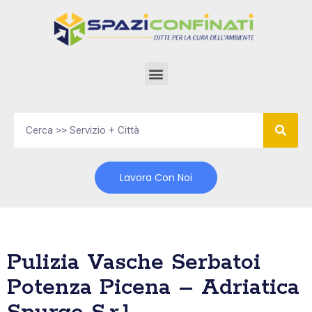
Vai
al
contenuto
Lavora Con Noi
Pulizia Vasche Serbatoi
Potenza Picena – Adriatica