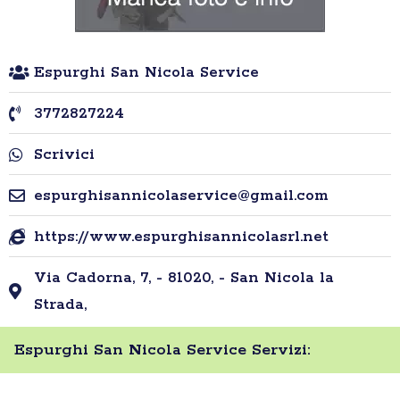
Espurghi San Nicola Service
3772827224
Scrivici
espurghisannicolaservice@gmail.com
https://www.espurghisannicolasrl.net
Via Cadorna, 7, - 81020, - San Nicola la
Strada,
Espurghi San Nicola Service Servizi: