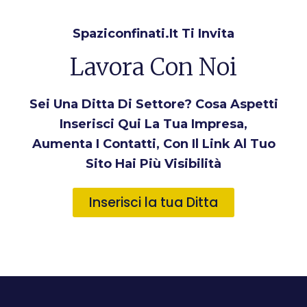
Spaziconfinati.it Ti Invita
Lavora Con Noi
Sei Una Ditta Di Settore? Cosa Aspetti
Inserisci Qui La Tua Impresa,
Aumenta I Contatti, Con Il Link Al Tuo
Sito Hai Più Visibilità
Inserisci la tua Ditta