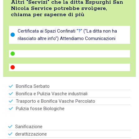
Altri "Servizi" che la ditta Espurghi San
Nicola Service potrebbe svolgere,
chiama per saperne di più
Certificata ai Spazi Confinati "
?
" ("La ditta non ha
rilasciato altre info") Attendiamo Comunicazioni
Bonifica Serbato
Bonifica e Pulizia Vasche industriali
Trasporto e Bonifica Vasche Percolato
Pulizia fosse Biologiche
Sanificazione
derattizzazione