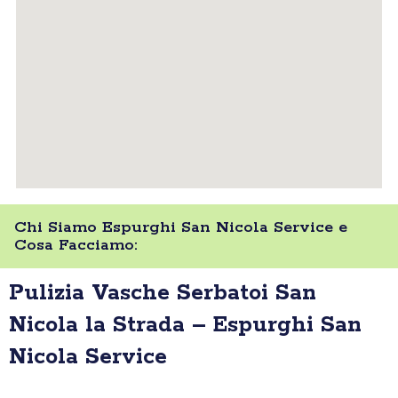
Chi Siamo Espurghi San Nicola Service e
Cosa Facciamo:
Pulizia Vasche Serbatoi San
Nicola la Strada – Espurghi San
Nicola Service