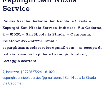
Espurghi San Nicola
Service
Pulizia Vasche Serbatoi San Nicola la Strada –
Espurghi San Nicola Service, Indirizzo: Via Cadorna,
7, – 81020, – San Nicola la Strada, – Campania,
Telefono: 3772827224, Email:
espurghisannicolaservice@gmail.com – si occupa di
pulizia fosse biologiche e Lavaggio tombini,
Lavaggio scarichi,
7
,
Indirizzo
,
| 3772827224
,
| 81020
,
|
espurghisannicolaservice@gmail.com
,
| San Nicola la Strada
,
|
Via Cadorna