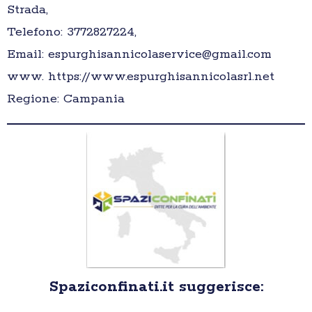
Strada,
Telefono: 3772827224,
Email: espurghisannicolaservice@gmail.com
www. https://www.espurghisannicolasrl.net
Regione: Campania
Spaziconfinati.it suggerisce: