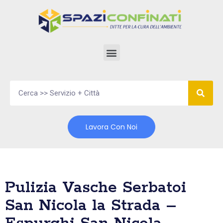
Vai
al
contenuto
Lavora Con Noi
Pulizia Vasche Serbatoi
San Nicola la Strada –