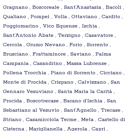
Gragnano , Boscoreale , Sant’Anastasia , Bacoli ,
Qualiano , Pompei , Volla , Ottaviano , Cardito ,
Poggiomarino , Vico Equense , Ischia ,
Sant’Antonio Abate , Terzigno , Casavatore ,
Cercola , Grumo Nevano , Forio , Sorrento ,
Brusciano , Frattaminore , Saviano , Palma
Campania , Casandrino , Massa Lubrense ,
Pollena Trocchia , Piano di Sorrento , Cicciano ,
Monte di Procida , Crispano , Calvizzano , San
Gennaro Vesuviano , Santa Maria la Carità ,
Procida , Boscotrecase , Barano d’Ischia , San
Sebastiano al Vesuvio , Sant’Agnello , Trecase ,
Striano , Casamicciola Terme , Meta , Castello di
Cisterna , Mariglianella , Agerola , Capri ,