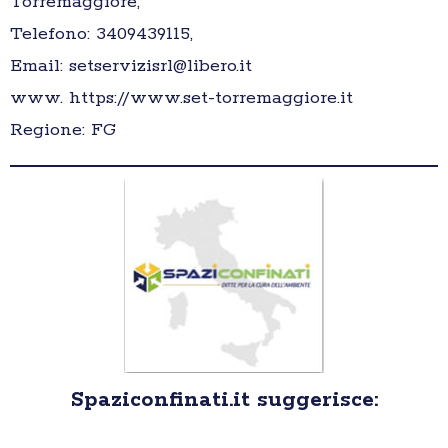
Torremaggiore,
Telefono: 3409439115,
Email: setservizisrl@libero.it
www. https://www.set-torremaggiore.it
Regione: FG
Spaziconfinati.it suggerisce: