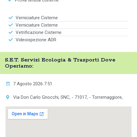
Prova tenuta Cisterne
Verniciature Cisterne
Verniciature Cisterne
Vetrificazione Cisterne
Videoispezione ADR
S.E.T. Servizi Ecologia & Trasporti Dove
Operiamo:
7 Agosto 2026 7:51
Via Don Carlo Gnocchi, SNC, - 71017, - Torremaggiore,