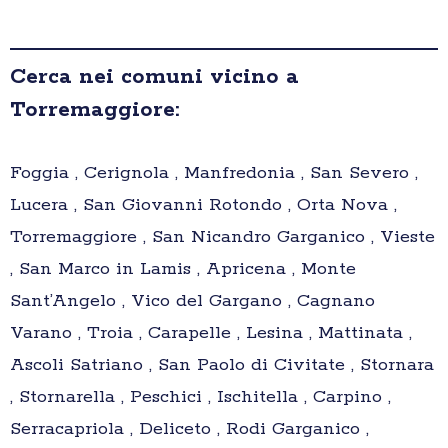
Cerca nei comuni vicino a
Torremaggiore:
Foggia , Cerignola , Manfredonia , San Severo ,
Lucera , San Giovanni Rotondo , Orta Nova ,
Torremaggiore , San Nicandro Garganico , Vieste
, San Marco in Lamis , Apricena , Monte
Sant’Angelo , Vico del Gargano , Cagnano
Varano , Troia , Carapelle , Lesina , Mattinata ,
Ascoli Satriano , San Paolo di Civitate , Stornara
, Stornarella , Peschici , Ischitella , Carpino ,
Serracapriola , Deliceto , Rodi Garganico ,