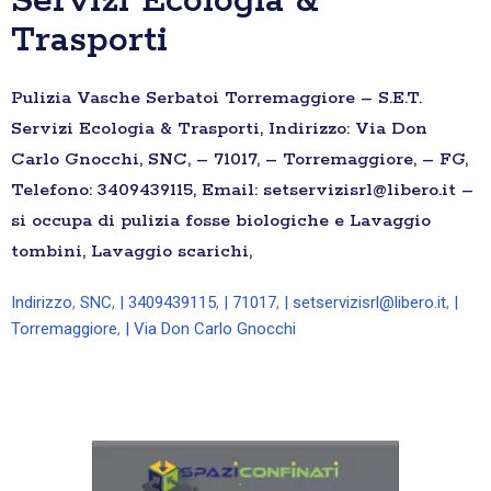
Servizi Ecologia &
Trasporti
Pulizia Vasche Serbatoi Torremaggiore – S.E.T.
Servizi Ecologia & Trasporti, Indirizzo: Via Don
Carlo Gnocchi, SNC, – 71017, – Torremaggiore, – FG,
Telefono: 3409439115, Email: setservizisrl@libero.it –
si occupa di pulizia fosse biologiche e Lavaggio
tombini, Lavaggio scarichi,
Indirizzo
,
SNC
,
| 3409439115
,
| 71017
,
| setservizisrl@libero.it
,
|
Torremaggiore
,
| Via Don Carlo Gnocchi