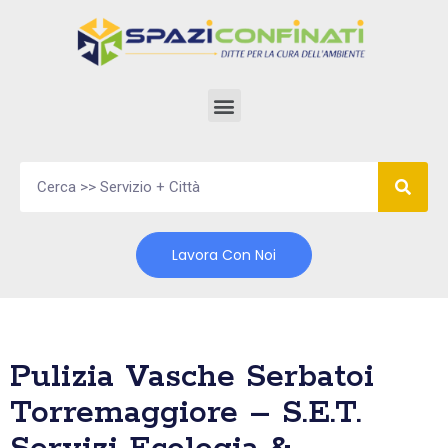
Vai
al
contenuto
Lavora Con Noi
Pulizia Vasche Serbatoi
Torremaggiore – S.E.T.