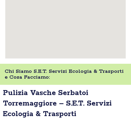
Chi Siamo S.E.T. Servizi Ecologia & Trasporti
e Cosa Facciamo:
Pulizia Vasche Serbatoi
Torremaggiore – S.E.T. Servizi
Ecologia & Trasporti