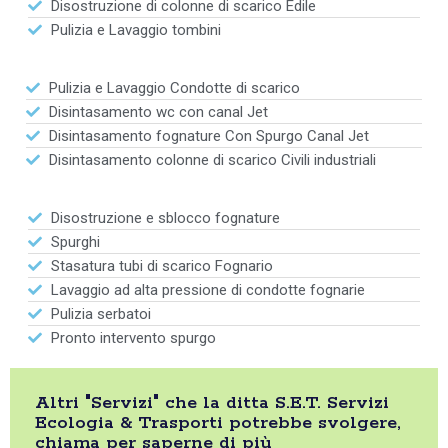
Disostruzione di colonne di scarico Edile
Pulizia e Lavaggio tombini
Pulizia e Lavaggio Condotte di scarico
Disintasamento wc con canal Jet
Disintasamento fognature Con Spurgo Canal Jet
Disintasamento colonne di scarico Civili industriali
Disostruzione e sblocco fognature
Spurghi
Stasatura tubi di scarico Fognario
Lavaggio ad alta pressione di condotte fognarie
Pulizia serbatoi
Pronto intervento spurgo
Altri "Servizi" che la ditta S.E.T. Servizi
Ecologia & Trasporti potrebbe svolgere,
chiama per saperne di più