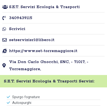
S.E.T. Servizi Ecologia & Trasporti
3409439115
Scrivici
setservizisrl@libero.it
https://www.set-torremaggiore.it
Via Don Carlo Gnocchi, SNC, - 71017, -
Torremaggiore,
S.E.T. Servizi Ecologia & Trasporti Servizi:
Spurgo fognature
Autospurghi