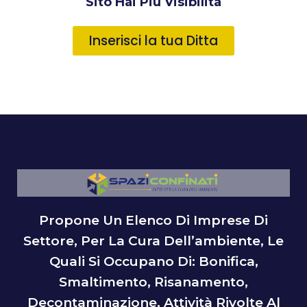
Sito Hai Più Visibilità
Inserisci la tua Ditta
Propone Un Elenco Di Imprese Di
Settore, Per La Cura Dell’ambiente, Le
Quali Si Occupano Di: Bonifica,
Smaltimento, Risanamento,
Decontaminazione, Attività Rivolte Al