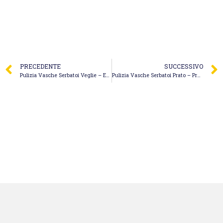
PRECEDENTE
SUCCESSIVO
Pulizia Vasche Serbatoi Veglie – Ecologicamente Gestione Rifiuti
Pulizia Vasche Serbatoi Prato – Pratoecologia