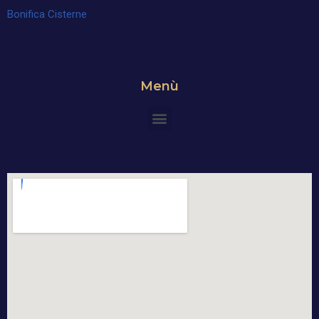
Bonifica Cisterne
Menù