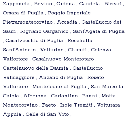
Zapponeta , Bovino , Ordona , Candela , Biccari ,
Orsara di Puglia , Poggio Imperiale ,
Pietramontecorvino , Accadia , Castelluccio dei
Sauri , Rignano Garganico , Sant’Agata di Puglia
, Casalvecchio di Puglia , Rocchetta
Sant’Antonio , Volturino , Chieuti , Celenza
Valfortore , Casalnuovo Monterotaro ,
Castelnuovo della Daunia , Castelluccio
Valmaggiore , Anzano di Puglia , Roseto
Valfortore , Monteleone di Puglia , San Marco la
Catola , Alberona , Carlantino , Panni , Motta
Montecorvino , Faeto , Isole Tremiti , Volturara
Appula , Celle di San Vito ,