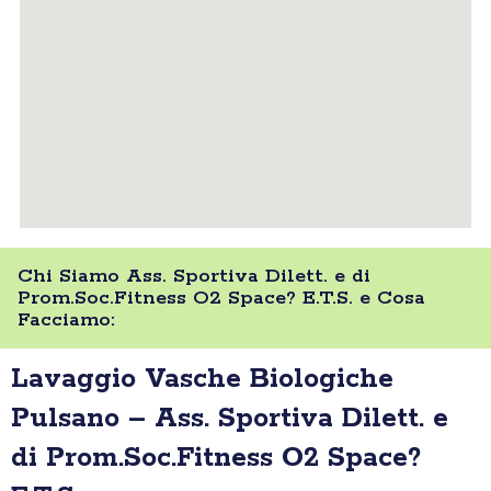
Chi Siamo Ass. Sportiva Dilett. e di
Prom.Soc.Fitness O2 Space? E.T.S. e Cosa
Facciamo:
Lavaggio Vasche Biologiche
Pulsano – Ass. Sportiva Dilett. e
di Prom.Soc.Fitness O2 Space?