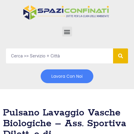
Vai
al
contenuto
Lavora Con Noi
Pulsano Lavaggio Vasche
Biologiche – Ass. Sportiva