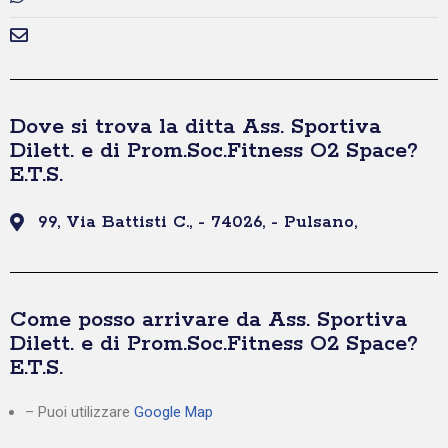
Dove si trova la ditta Ass. Sportiva
Dilett. e di Prom.Soc.Fitness O2 Space?
E.T.S.
99, Via Battisti C., - 74026, - Pulsano,
Come posso arrivare da Ass. Sportiva
Dilett. e di Prom.Soc.Fitness O2 Space?
E.T.S.
– Puoi utilizzare
Google Map