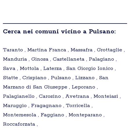
Cerca nei comuni vicino a Pulsano:
Taranto , Martina Franca , Massafra , Grottaglie ,
Manduria , Ginosa , Castellaneta , Palagiano ,
Sava , Mottola , Laterza , San Giorgio Ionico ,
Statte , Crispiano , Pulsano , Lizzano , San
Marzano di San Giuseppe , Leporano ,
Palagianello , Carosino , Avetrana , Monteiasi ,
Maruggio , Fragagnano , Torricella ,
Montemesola , Faggiano , Monteparano ,
Roccaforzata ,