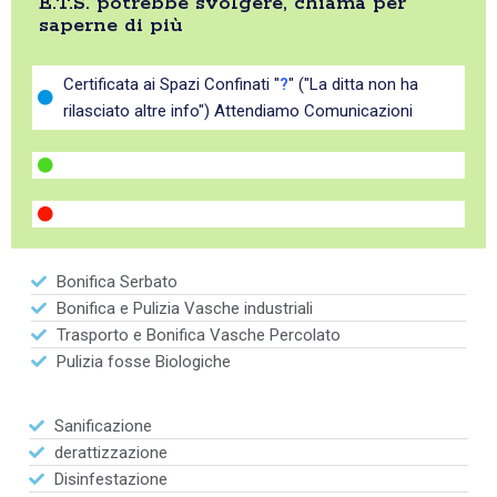
E.T.S. potrebbe svolgere, chiama per
saperne di più
Certificata ai Spazi Confinati "
?
" ("La ditta non ha
rilasciato altre info") Attendiamo Comunicazioni
Bonifica Serbato
Bonifica e Pulizia Vasche industriali
Trasporto e Bonifica Vasche Percolato
Pulizia fosse Biologiche
Sanificazione
derattizzazione
Disinfestazione