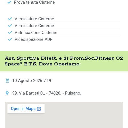
Prova tenuta Cisterne
Verniciature Cisterne
Verniciature Cisterne
Vetrificazione Cisterne
Videoispezione ADR
Ass. Sportiva Dilett. e di Prom.Soc.Fitness O2
Space? E.T.S. Dove Operiamo:
10 Agosto 2026 7:19
99, Via Battisti C., - 74026, - Pulsano,