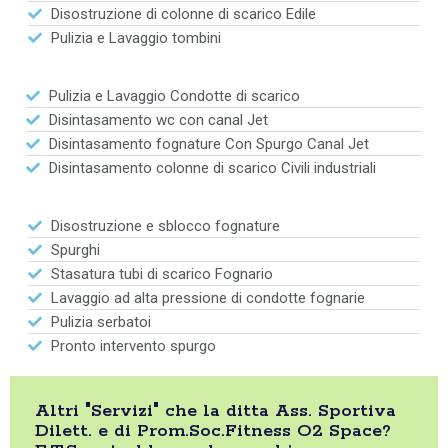
Disostruzione di colonne di scarico Edile
Pulizia e Lavaggio tombini
Pulizia e Lavaggio Condotte di scarico
Disintasamento wc con canal Jet
Disintasamento fognature Con Spurgo Canal Jet
Disintasamento colonne di scarico Civili industriali
Disostruzione e sblocco fognature
Spurghi
Stasatura tubi di scarico Fognario
Lavaggio ad alta pressione di condotte fognarie
Pulizia serbatoi
Pronto intervento spurgo
Altri "Servizi" che la ditta Ass. Sportiva
Dilett. e di Prom.Soc.Fitness O2 Space?