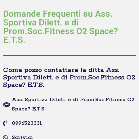
Domande Frequenti su Ass.
Sportiva Dilett. e di
Prom.Soc.Fitness O2 Space?
E.T.S.
Come posso contattare la ditta Ass.
Sportiva Dilett. e di Prom.Soc.Fitness O2
Space? E.T.S.
Ass. Sportiva Dilett. e di Prom.Soc.Fitness O2
Space? E.T.S.
0996523331
Scrivici