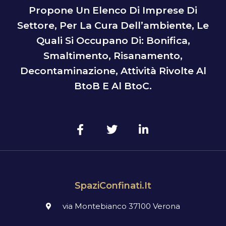
Propone Un Elenco Di Imprese Di
Settore, Per La Cura Dell’ambiente, Le
Quali Si Occupano Di: Bonifica,
Smaltimento, Risanamento,
Decontaminazione, Attività Rivolte Al
BtoB E Al BtoC.
SpaziConfinati.it
via Montebianco 37100 Verona