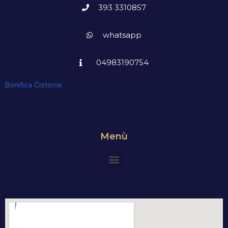
393 3310857
whatsapp
04983190754
Bonifica Cisterne
Menù