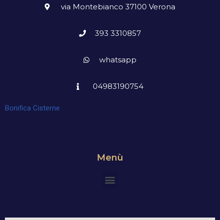
via Montebianco 37100 Verona
393 3310857
whatsapp
04983190754
Bonifica Cisterne
Menù