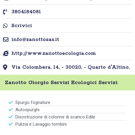
3804184081
Scrivici
info@zanottosas.it
http://www.zanottoecologia.com
Via Colombera, 14, - 30020, - Quarto d'Altino,
Zanotto Giorgio Servizi Ecologici Servizi:
Spurgo fognature
Autospurghi
Disostruzione di colonne di scarico Edile
Pulizia e Lavaggio tombini