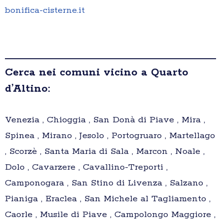
bonifica-cisterne.it
Cerca nei comuni vicino a Quarto
d’Altino:
Venezia , Chioggia , San Donà di Piave , Mira ,
Spinea , Mirano , Jesolo , Portogruaro , Martellago
, Scorzè , Santa Maria di Sala , Marcon , Noale ,
Dolo , Cavarzere , Cavallino-Treporti ,
Camponogara , San Stino di Livenza , Salzano ,
Pianiga , Eraclea , San Michele al Tagliamento ,
Caorle , Musile di Piave , Campolongo Maggiore ,