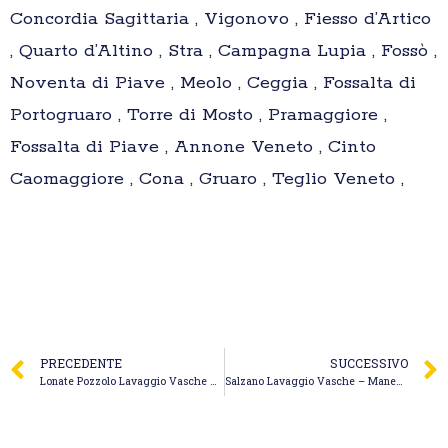
Concordia Sagittaria , Vigonovo , Fiesso d’Artico
, Quarto d’Altino , Stra , Campagna Lupia , Fossò ,
Noventa di Piave , Meolo , Ceggia , Fossalta di
Portogruaro , Torre di Mosto , Pramaggiore ,
Fossalta di Piave , Annone Veneto , Cinto
Caomaggiore , Cona , Gruaro , Teglio Veneto ,
PRECEDENTE
SUCCESSIVO
Lonate Pozzolo Lavaggio Vasche – Bonacina Spurghi di Bonacina Francesca e C. S.n.c.
Salzano Lavaggio Vasche – Manente Spurghi