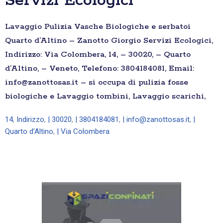
Servizi Ecologici
Lavaggio Pulizia Vasche Biologiche e serbatoi
Quarto d’Altino – Zanotto Giorgio Servizi Ecologici,
Indirizzo: Via Colombera, 14, – 30020, – Quarto
d’Altino, – Veneto, Telefono: 3804184081, Email:
info@zanottosas.it – si occupa di pulizia fosse
biologiche e Lavaggio tombini, Lavaggio scarichi,
14
,
Indirizzo
,
| 30020
,
| 3804184081
,
| info@zanottosas.it
,
|
Quarto d’Altino
,
| Via Colombera