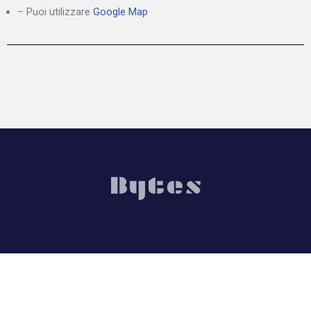
– Puoi utilizzare
Google Map