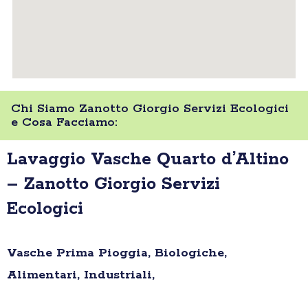
Chi Siamo Zanotto Giorgio Servizi Ecologici
e Cosa Facciamo:
Lavaggio Vasche Quarto d’Altino
– Zanotto Giorgio Servizi
Ecologici
Vasche Prima Pioggia, Biologiche,
Alimentari, Industriali,