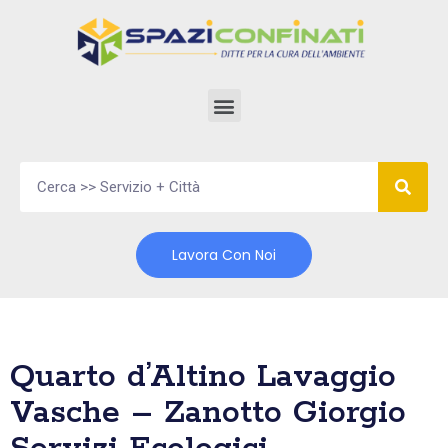
Vai
al
contenuto
Lavora Con Noi
Quarto d’Altino Lavaggio
Vasche – Zanotto Giorgio