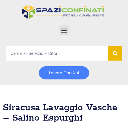
Vai
al
contenuto
Lavora Con Noi
Siracusa Lavaggio Vasche
– Salino Espurghi