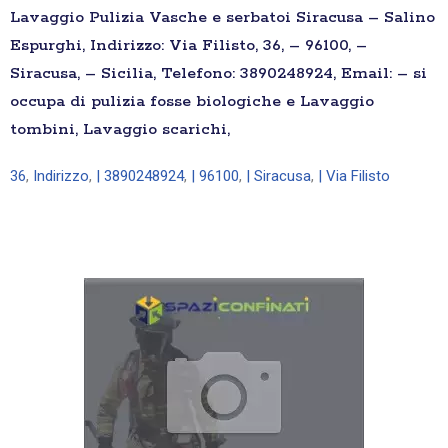
Lavaggio Pulizia Vasche e serbatoi Siracusa – Salino
Espurghi, Indirizzo: Via Filisto, 36, – 96100, –
Siracusa, – Sicilia, Telefono: 3890248924, Email: – si
occupa di pulizia fosse biologiche e Lavaggio
tombini, Lavaggio scarichi,
36
,
Indirizzo
,
| 3890248924
,
| 96100
,
| Siracusa
,
| Via Filisto