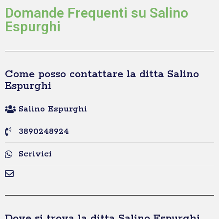
Domande Frequenti su Salino
Espurghi
Come posso contattare la ditta Salino
Espurghi
Salino Espurghi
3890248924
Scrivici
Dove si trova la ditta Salino Espurghi