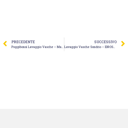
PRECEDENTE
SUCCESSIVO
Poggibonsi Lavaggio Vasche – Masini Costruzioni
Lavaggio Vasche Sondrio – IDROSUD SRL