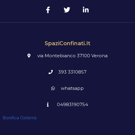
SpaziConfinati.it
via Montebianco 37100 Verona
393 3310857
whatsapp
04983190754
Bonifica Cisterne