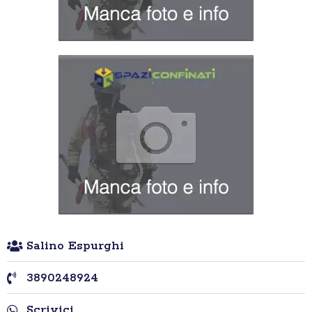
Salino Espurghi
3890248924
Scrivici