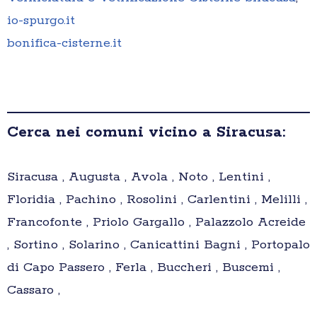
io-spurgo.it
bonifica-cisterne.it
Cerca nei comuni vicino a Siracusa:
Siracusa , Augusta , Avola , Noto , Lentini ,
Floridia , Pachino , Rosolini , Carlentini , Melilli ,
Francofonte , Priolo Gargallo , Palazzolo Acreide
, Sortino , Solarino , Canicattini Bagni , Portopalo
di Capo Passero , Ferla , Buccheri , Buscemi ,
Cassaro ,