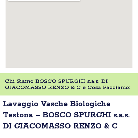
Chi Siamo BOSCO SPURGHI s.a.s. DI
GIACOMASSO RENZO & C e Cosa Facciamo:
Lavaggio Vasche Biologiche
Testona – BOSCO SPURGHI s.a.s.
DI GIACOMASSO RENZO & C