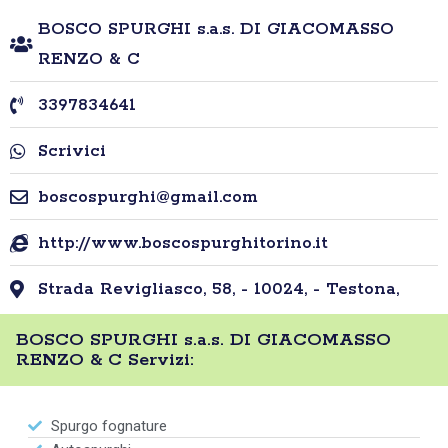
BOSCO SPURGHI s.a.s. DI GIACOMASSO
RENZO & C
3397834641
Scrivici
boscospurghi@gmail.com
http://www.boscospurghitorino.it
Strada Revigliasco, 58, - 10024, - Testona,
BOSCO SPURGHI s.a.s. DI GIACOMASSO
RENZO & C Servizi:
Spurgo fognature