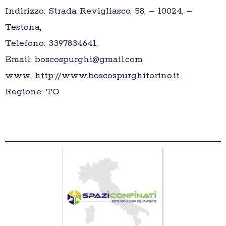
Indirizzo: Strada Revigliasco, 58, – 10024, –
Testona,
Telefono: 3397834641,
Email: boscospurghi@gmail.com
www. http://www.boscospurghitorino.it
Regione: TO