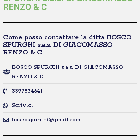
RENZO & C
Come posso contattare la ditta BOSCO
SPURGHI s.a.s. DI GIACOMASSO
RENZO & C
BOSCO SPURGHI s.a.s. DI GIACOMASSO
RENZO & C
3397834641
Scrivici
boscospurghi@gmail.com