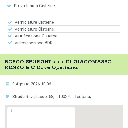
Prova tenuta Cisterne
Verniciature Cisterne
Verniciature Cisterne
Vetrificazione Cisterne
Videoispezione ADR
BOSCO SPURGHI s.a.s. DI GIACOMASSO
RENZO & C Dove Operiamo:
9 Agosto 2026 10:06
Strada Revigliasco, 58, - 10024, - Testona,