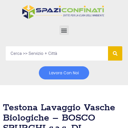
Vai
al
contenuto
Lavora Con Noi
Testona Lavaggio Vasche
Biologiche – BOSCO