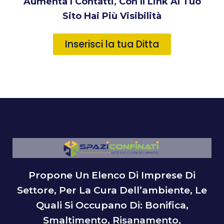
Aumenta I Contatti, Con Il Link Al Tuo
Sito Hai Più Visibilità
Inserisci la tua Ditta
Propone Un Elenco Di Imprese Di
Settore, Per La Cura Dell’ambiente, Le
Quali Si Occupano Di: Bonifica,
Smaltimento, Risanamento,