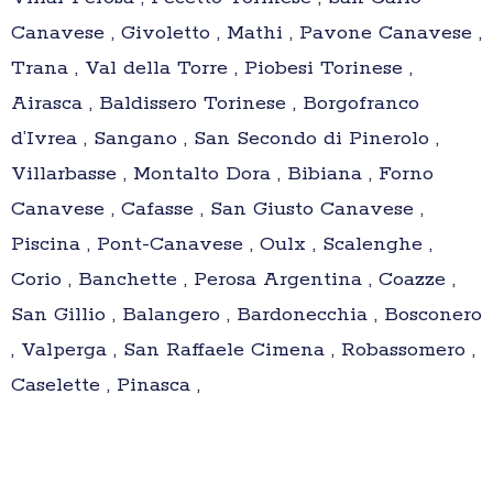
Canavese , Givoletto , Mathi , Pavone Canavese ,
Trana , Val della Torre , Piobesi Torinese ,
Airasca , Baldissero Torinese , Borgofranco
d’Ivrea , Sangano , San Secondo di Pinerolo ,
Villarbasse , Montalto Dora , Bibiana , Forno
Canavese , Cafasse , San Giusto Canavese ,
Piscina , Pont-Canavese , Oulx , Scalenghe ,
Corio , Banchette , Perosa Argentina , Coazze ,
San Gillio , Balangero , Bardonecchia , Bosconero
, Valperga , San Raffaele Cimena , Robassomero ,
Caselette , Pinasca ,