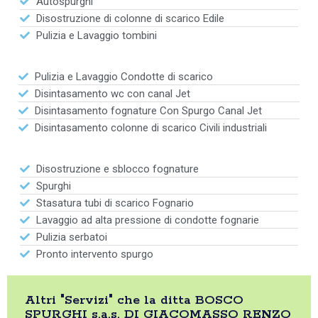
Autospurghi
Disostruzione di colonne di scarico Edile
Pulizia e Lavaggio tombini
Pulizia e Lavaggio Condotte di scarico
Disintasamento wc con canal Jet
Disintasamento fognature Con Spurgo Canal Jet
Disintasamento colonne di scarico Civili industriali
Disostruzione e sblocco fognature
Spurghi
Stasatura tubi di scarico Fognario
Lavaggio ad alta pressione di condotte fognarie
Pulizia serbatoi
Pronto intervento spurgo
Altri "Servizi" che la ditta BOSCO
SPURGHI s.a.s. DI GIACOMASSO RENZO