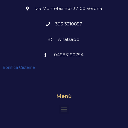
via Montebianco 37100 Verona
393 3310857
whatsapp
04983190754
Bonifica Cisterne
Menù