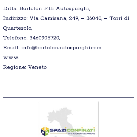
Ditta: Bortolon F.lli Autospurghi,
Indirizzo: Via Camisana, 249, – 36040, – Torri di
Quartesolo,
Telefono: 3460905720,
Email: info@bortolonautospurghi.com
www.
Regione: Veneto