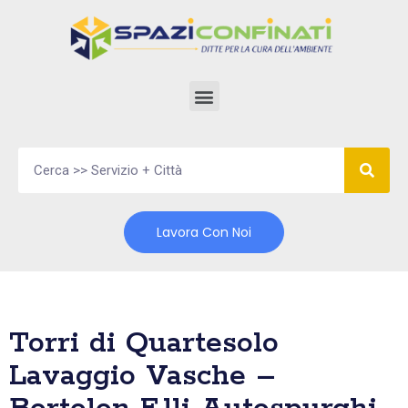
Vai
al
contenuto
Lavora Con Noi
Torri di Quartesolo
Lavaggio Vasche –