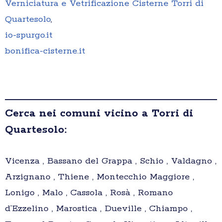
Verniciatura e Vetrificazione Cisterne Torri di
Quartesolo
,
io-spurgo.it
bonifica-cisterne.it
Cerca nei comuni vicino a Torri di
Quartesolo:
Vicenza , Bassano del Grappa , Schio , Valdagno ,
Arzignano , Thiene , Montecchio Maggiore ,
Lonigo , Malo , Cassola , Rosà , Romano
d’Ezzelino , Marostica , Dueville , Chiampo ,