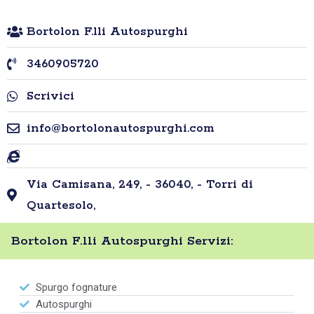
Bortolon F.lli Autospurghi
3460905720
Scrivici
info@bortolonautospurghi.com
Via Camisana, 249, - 36040, - Torri di
Quartesolo,
Bortolon F.lli Autospurghi Servizi:
Spurgo fognature
Autospurghi