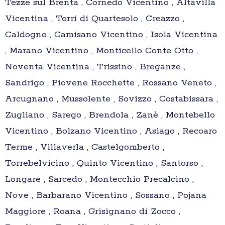
Tezze sul Brenta , Cornedo Vicentino , Altavilla
Vicentina , Torri di Quartesolo , Creazzo ,
Caldogno , Camisano Vicentino , Isola Vicentina
, Marano Vicentino , Monticello Conte Otto ,
Noventa Vicentina , Trissino , Breganze ,
Sandrigo , Piovene Rocchette , Rossano Veneto ,
Arcugnano , Mussolente , Sovizzo , Costabissara ,
Zugliano , Sarego , Brendola , Zanè , Montebello
Vicentino , Bolzano Vicentino , Asiago , Recoaro
Terme , Villaverla , Castelgomberto ,
Torrebelvicino , Quinto Vicentino , Santorso ,
Longare , Sarcedo , Montecchio Precalcino ,
Nove , Barbarano Vicentino , Sossano , Pojana
Maggiore , Roana , Grisignano di Zocco ,