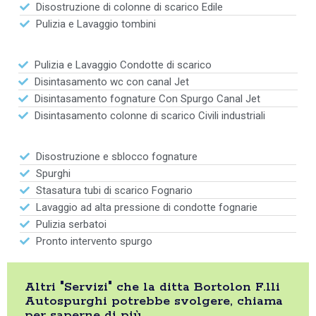
Disostruzione di colonne di scarico Edile
Pulizia e Lavaggio tombini
Pulizia e Lavaggio Condotte di scarico
Disintasamento wc con canal Jet
Disintasamento fognature Con Spurgo Canal Jet
Disintasamento colonne di scarico Civili industriali
Disostruzione e sblocco fognature
Spurghi
Stasatura tubi di scarico Fognario
Lavaggio ad alta pressione di condotte fognarie
Pulizia serbatoi
Pronto intervento spurgo
Altri "Servizi" che la ditta Bortolon F.lli
Autospurghi potrebbe svolgere, chiama
per saperne di più