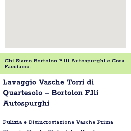
Chi Siamo Bortolon F.lli Autospurghi e Cosa
Facciamo:
Lavaggio Vasche Torri di
Quartesolo – Bortolon F.lli
Autospurghi
Pulizia e Disincrostazione Vasche Prima