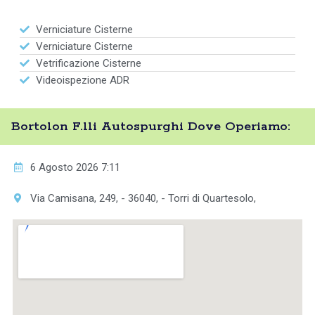
Verniciature Cisterne
Verniciature Cisterne
Vetrificazione Cisterne
Videoispezione ADR
Bortolon F.lli Autospurghi Dove Operiamo:
6 Agosto 2026 7:11
Via Camisana, 249, - 36040, - Torri di Quartesolo,