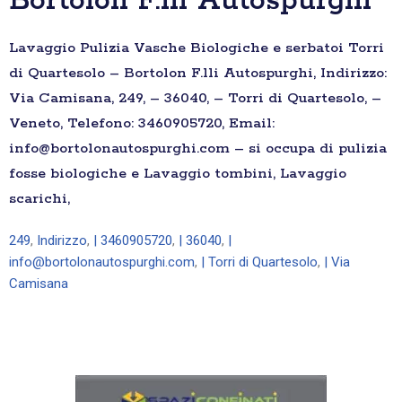
Bortolon F.lli Autospurghi
Lavaggio Pulizia Vasche Biologiche e serbatoi Torri
di Quartesolo – Bortolon F.lli Autospurghi, Indirizzo:
Via Camisana, 249, – 36040, – Torri di Quartesolo, –
Veneto, Telefono: 3460905720, Email:
info@bortolonautospurghi.com – si occupa di pulizia
fosse biologiche e Lavaggio tombini, Lavaggio
scarichi,
249
,
Indirizzo
,
| 3460905720
,
| 36040
,
|
info@bortolonautospurghi.com
,
| Torri di Quartesolo
,
| Via
Camisana