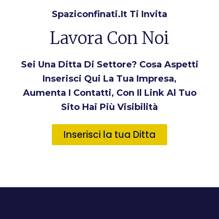
Spaziconfinati.it Ti Invita
Lavora Con Noi
Sei Una Ditta Di Settore? Cosa Aspetti
Inserisci Qui La Tua Impresa,
Aumenta I Contatti, Con Il Link Al Tuo
Sito Hai Più Visibilità
Inserisci la tua Ditta