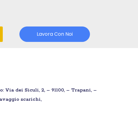
Lavora Con Noi
 Via dei Siculi, 2, – 91100, – Trapani, –
Lavaggio scarichi,