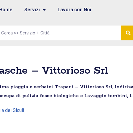
Home
Servizi
Lavora con Noi
sche – Vittorioso Srl
a pioggia e serbatoi Trapani – Vittorioso Srl, Indirizzo:
 occupa di pulizia fosse biologiche e Lavaggio tombini, 
Via dei Siculi