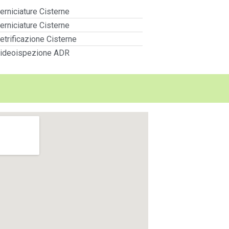
erniciature Cisterne
erniciature Cisterne
etrificazione Cisterne
ideoispezione ADR