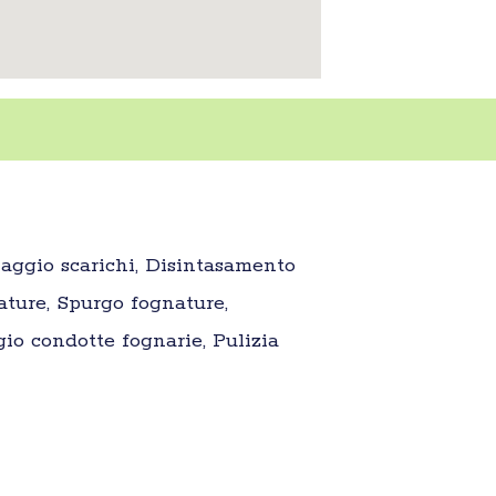
aggio scarichi, Disintasamento
ature, Spurgo fognature,
gio condotte fognarie, Pulizia