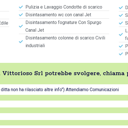
Pulizia e Lavaggio Condotte di scarico
D
Disintasamento wc con canal Jet
S
Disintasamento fognature Con Spurgo
Edile
S
Canal Jet
L
Disintasamento colonne di scarico Civili
f
industriali
P
P
ta Vittorioso Srl potrebbe svolgere, chiama
a ditta non ha rilasciato altre info") Attendiamo Comunicazioni