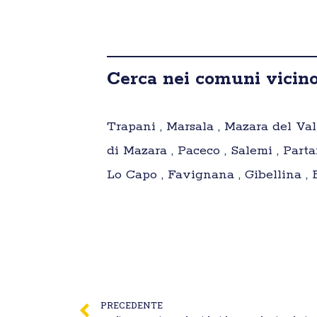
Cerca nei comuni vicino
Trapani , Marsala , Mazara del Val
di Mazara , Paceco , Salemi , Parta
Lo Capo , Favignana , Gibellina , B
PRECEDENTE