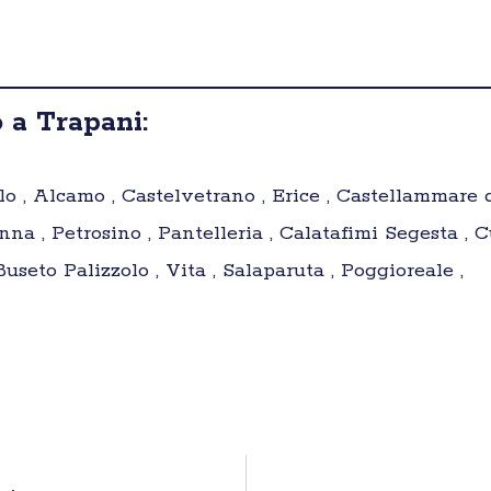
 a Trapani:
lo , Alcamo , Castelvetrano , Erice , Castellammare 
nna , Petrosino , Pantelleria , Calatafimi Segesta , 
useto Palizzolo , Vita , Salaparuta , Poggioreale ,