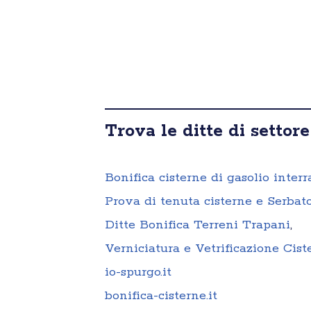
Trova le ditte di settore
Bonifica cisterne di gasolio interr
Prova di tenuta cisterne e Serbato
Ditte Bonifica Terreni Trapani
,
Verniciatura e Vetrificazione Cis
io-spurgo.it
bonifica-cisterne.it