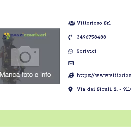
Vittorioso Srl
3496758488
Scrivici
https://www.vittorio
Via dei Siculi, 2, - 91