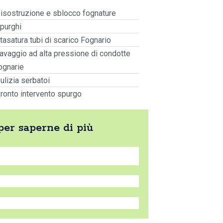
isostruzione e sblocco fognature
purghi
tasatura tubi di scarico Fognario
avaggio ad alta pressione di condotte
ognarie
ulizia serbatoi
ronto intervento spurgo
 per saperne di più