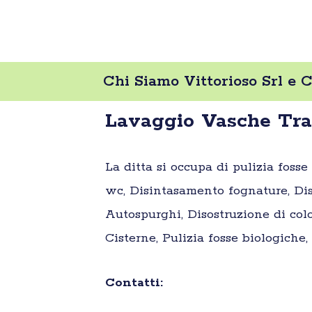
Chi Siamo Vittorioso Srl e 
Lavaggio Vasche Trap
La ditta si occupa di pulizia fosse
wc, Disintasamento fognature, Dis
Autospurghi, Disostruzione di colo
Cisterne, Pulizia fosse biologiche
Contatti: