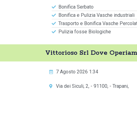
Bonifica Serbato
Bonifica e Pulizia Vasche industriali
Trasporto e Bonifica Vasche Percola
Pulizia fosse Biologiche
Vittorioso Srl Dove Operiam
7 Agosto 2026 1:34
Via dei Siculi, 2, - 91100, - Trapani,