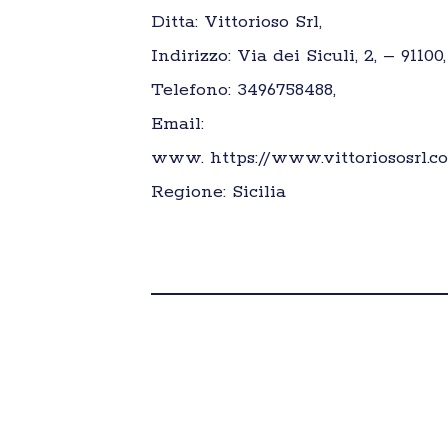
Ditta: Vittorioso Srl,
Indirizzo: Via dei Siculi, 2, – 91100
Telefono: 3496758488,
Email:
www. https://www.vittoriososrl.c
Regione: Sicilia