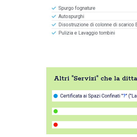
Spurgo fognature
Autospurghi
Disostruzione di colonne di scarico 
Pulizia e Lavaggio tombini
Altri "Servizi" che la dit
Certificata ai Spazi Confinati "
?
" ("L