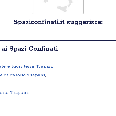
Spaziconfinati.it suggerisce:
 ai Spazi Confinati
ate e fuori terra Trapani
,
i di gasolio Trapani
,
terne Trapani
,