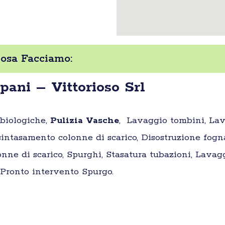
Cosa Facciamo:
ani – Vittorioso Srl
 biologiche,
Pulizia Vasche
, Lavaggio tombini, Lav
intasamento colonne di scarico, Disostruzione fogn
nne di scarico, Spurghi, Stasatura tubazioni, Lavag
, Pronto intervento Spurgo.