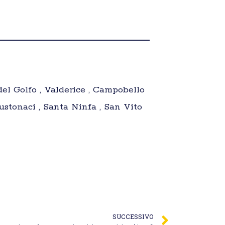
del Golfo , Valderice , Campobello
Custonaci , Santa Ninfa , San Vito
SUCCESSIVO