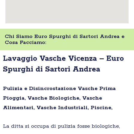
Chi Siamo Euro Spurghi di Sartori Andrea e
Cosa Facciamo:
Lavaggio Vasche Vicenza – Euro
Spurghi di Sartori Andrea
Pulizia e Disincrostazione Vasche Prima
Pioggia, Vasche Biologiche, Vasche
Alimentari, Vasche Industriali, Piscine,
La ditta si occupa di pulizia fosse biologiche,