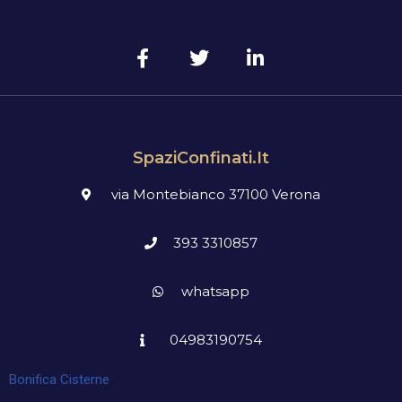
SpaziConfinati.it
via Montebianco 37100 Verona
393 3310857
whatsapp
04983190754
Bonifica Cisterne