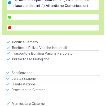
Certificata ai Spazi Confinati "
?
" ("La ditta non ha
rilasciato altre info") Attendiamo Comunicazioni
Bonifica Serbato
Bonifica e Pulizia Vasche industriali
Trasporto e Bonifica Vasche Percolato
Pulizia fosse Biologiche
Sanificazione
derattizzazione
Disinfestazione
Prova tenuta Cisterne
Verniciature Cisterne