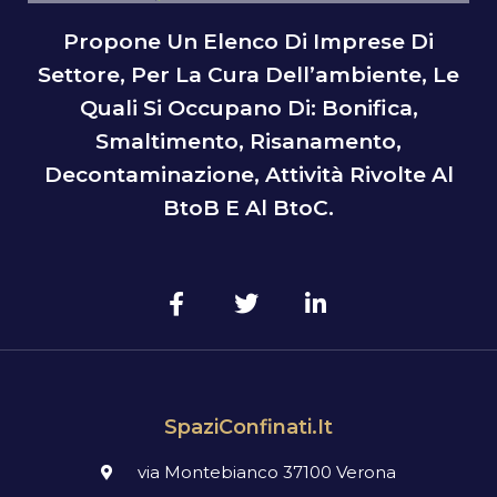
Propone Un Elenco Di Imprese Di
Settore, Per La Cura Dell’ambiente, Le
Quali Si Occupano Di: Bonifica,
Smaltimento, Risanamento,
Decontaminazione, Attività Rivolte Al
BtoB E Al BtoC.
SpaziConfinati.it
via Montebianco 37100 Verona