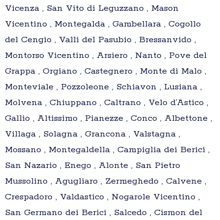
Vicenza , San Vito di Leguzzano , Mason
Vicentino , Montegalda , Gambellara , Cogollo
del Cengio , Valli del Pasubio , Bressanvido ,
Montorso Vicentino , Arsiero , Nanto , Pove del
Grappa , Orgiano , Castegnero , Monte di Malo ,
Monteviale , Pozzoleone , Schiavon , Lusiana ,
Molvena , Chiuppano , Caltrano , Velo d’Astico ,
Gallio , Altissimo , Pianezze , Conco , Albettone ,
Villaga , Solagna , Grancona , Valstagna ,
Mossano , Montegaldella , Campiglia dei Berici ,
San Nazario , Enego , Alonte , San Pietro
Mussolino , Agugliaro , Zermeghedo , Calvene ,
Crespadoro , Valdastico , Nogarole Vicentino ,
San Germano dei Berici , Salcedo , Cismon del