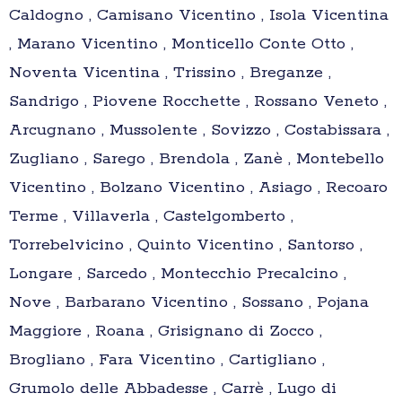
Caldogno , Camisano Vicentino , Isola Vicentina
, Marano Vicentino , Monticello Conte Otto ,
Noventa Vicentina , Trissino , Breganze ,
Sandrigo , Piovene Rocchette , Rossano Veneto ,
Arcugnano , Mussolente , Sovizzo , Costabissara ,
Zugliano , Sarego , Brendola , Zanè , Montebello
Vicentino , Bolzano Vicentino , Asiago , Recoaro
Terme , Villaverla , Castelgomberto ,
Torrebelvicino , Quinto Vicentino , Santorso ,
Longare , Sarcedo , Montecchio Precalcino ,
Nove , Barbarano Vicentino , Sossano , Pojana
Maggiore , Roana , Grisignano di Zocco ,
Brogliano , Fara Vicentino , Cartigliano ,
Grumolo delle Abbadesse , Carrè , Lugo di