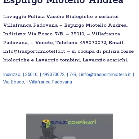
Espurgo Miotello Andrea
Lavaggio Pulizia Vasche Biologiche e serbatoi
Villafranca Padovana – Espurgo Miotello Andrea,
Indirizzo: Via Bosco, 7/B, – 35010, – Villafranca
Padovana, – Veneto, Telefono: 499070072, Email:
info@trasportimiotello.it – si occupa di pulizia fosse
biologiche e Lavaggio tombini, Lavaggio scarichi,
Indirizzo
,
| 35010
,
| 499070072
,
| 7/B
,
| info@trasportimiotello.it
,
|
Via Bosco
,
| Villafranca Padovana