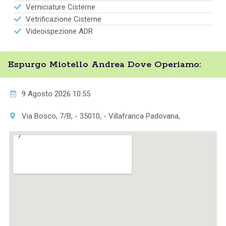
Verniciature Cisterne
Vetrificazione Cisterne
Videoispezione ADR
Espurgo Miotello Andrea Dove Operiamo:
9 Agosto 2026 10:55
Via Bosco, 7/B, - 35010, - Villafranca Padovana,