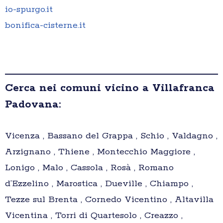
io-spurgo.it
bonifica-cisterne.it
Cerca nei comuni vicino a Villafranca
Padovana:
Vicenza , Bassano del Grappa , Schio , Valdagno ,
Arzignano , Thiene , Montecchio Maggiore ,
Lonigo , Malo , Cassola , Rosà , Romano
d’Ezzelino , Marostica , Dueville , Chiampo ,
Tezze sul Brenta , Cornedo Vicentino , Altavilla
Vicentina , Torri di Quartesolo , Creazzo ,