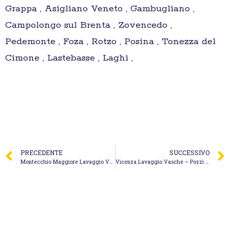
Grappa , Asigliano Veneto , Gambugliano ,
Campolongo sul Brenta , Zovencedo ,
Pedemonte , Foza , Rotzo , Posina , Tonezza del
Cimone , Lastebasse , Laghi ,
PRECEDENTE
SUCCESSIVO
Montecchio Maggiore Lavaggio Vasche – Canal e Corato
Vicenza Lavaggio Vasche – Pozzi Neri Cacciatori