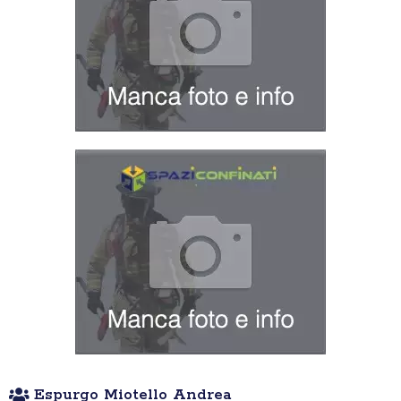
Espurgo Miotello Andrea