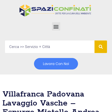
Vai
al
contenuto
Lavora Con Noi
Villafranca Padovana
Lavaggio Vasche –