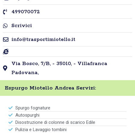
499070072
Scrivici
info@trasportimiotello.it
Via Bosco, 7/B, - 35010, - Villafranca
Padovana,
Espurgo Miotello Andrea Servizi:
Spurgo fognature
Autospurghi
Disostruzione di colonne di scarico Edile
Pulizia e Lavaggio tombini