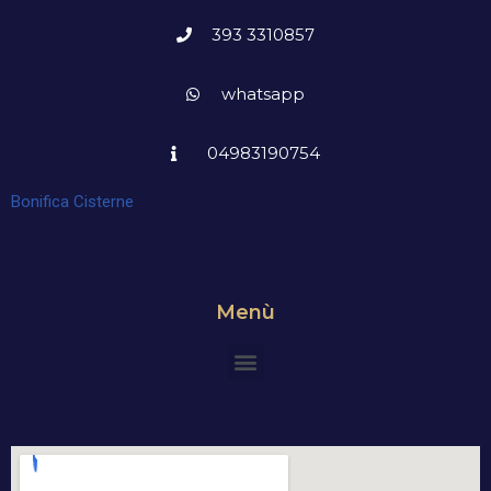
393 3310857
whatsapp
04983190754
Bonifica Cisterne
Menù