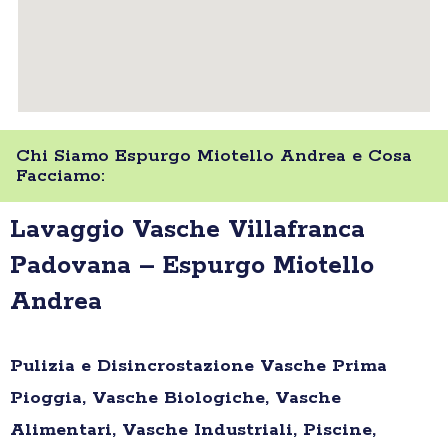
Chi Siamo Espurgo Miotello Andrea e Cosa
Facciamo:
Lavaggio Vasche Villafranca
Padovana – Espurgo Miotello
Andrea
Pulizia e Disincrostazione Vasche Prima
Pioggia, Vasche Biologiche, Vasche
Alimentari, Vasche Industriali, Piscine,