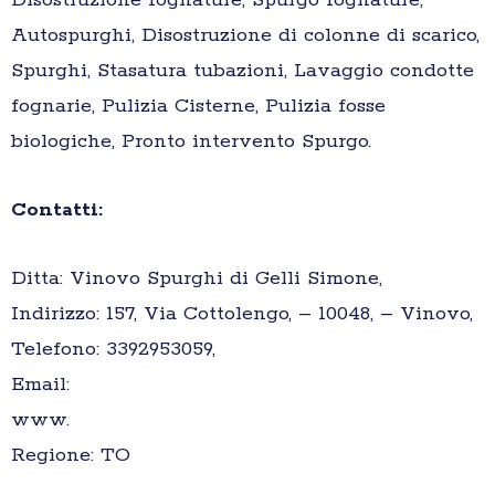
Disostruzione fognature, Spurgo fognature,
Autospurghi, Disostruzione di colonne di scarico,
Spurghi, Stasatura tubazioni, Lavaggio condotte
fognarie, Pulizia Cisterne, Pulizia fosse
biologiche, Pronto intervento Spurgo.
Contatti:
Ditta: Vinovo Spurghi di Gelli Simone,
Indirizzo: 157, Via Cottolengo, – 10048, – Vinovo,
Telefono: 3392953059,
Email:
www.
Regione: TO