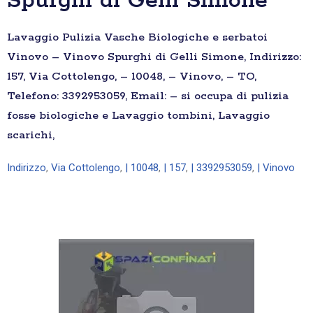
Spurghi di Gelli Simone
Lavaggio Pulizia Vasche Biologiche e serbatoi
Vinovo – Vinovo Spurghi di Gelli Simone, Indirizzo:
157, Via Cottolengo, – 10048, – Vinovo, – TO,
Telefono: 3392953059, Email: – si occupa di pulizia
fosse biologiche e Lavaggio tombini, Lavaggio
scarichi,
Indirizzo
,
Via Cottolengo
,
| 10048
,
| 157
,
| 3392953059
,
| Vinovo