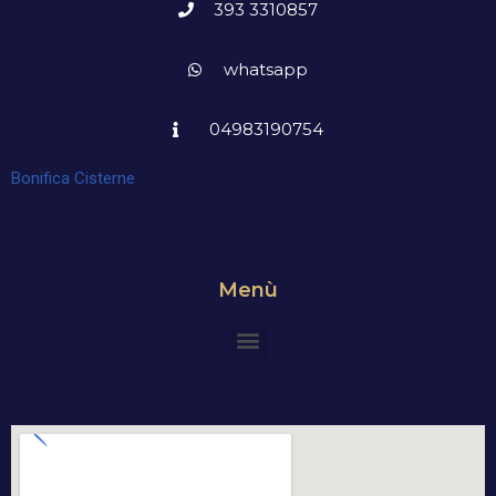
393 3310857
whatsapp
04983190754
Bonifica Cisterne
Menù