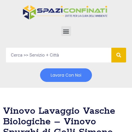
Vai
al
contenuto
Lavora Con Noi
Vinovo Lavaggio Vasche
Biologiche – Vinovo