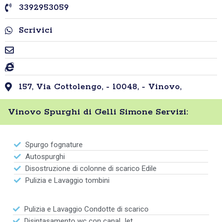
3392953059
Scrivici
157, Via Cottolengo, - 10048, - Vinovo,
Vinovo Spurghi di Gelli Simone Servizi:
Spurgo fognature
Autospurghi
Disostruzione di colonne di scarico Edile
Pulizia e Lavaggio tombini
Pulizia e Lavaggio Condotte di scarico
Disintasamento wc con canal Jet