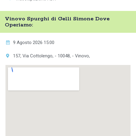
Vinovo Spurghi di Gelli Simone Dove
Operiamo:
9 Agosto 2026 15:00
157, Via Cottolengo, - 10048, - Vinovo,