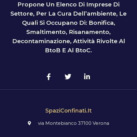
Propone Un Elenco Di Imprese Di
Settore, Per La Cura Dell’ambiente, Le
Quali Si Occupano Di: Bonifica,
Smaltimento, Risanamento,
Decontaminazione, Attività Rivolte Al
BtoB E Al BtoC.
SpaziConfinati.it
via Montebianco 37100 Verona