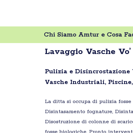
Chi Siamo Amtur e Cosa Fa
Lavaggio Vasche Vo
Pulizia e Disincrostazione
Vasche Industriali, Piscine,
La ditta si occupa di pulizia foss
Disintasamento fognature, Disinta
Disostruzione di colonne di scaric
fosse biologiche, Pronto intervent