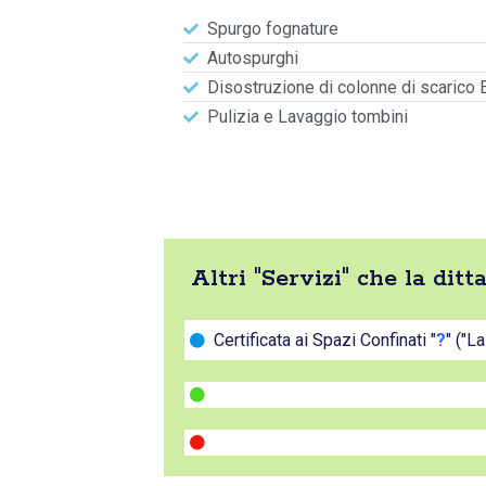
Spurgo fognature
Autospurghi
Disostruzione di colonne di scarico 
Pulizia e Lavaggio tombini
Altri "Servizi" che la di
Certificata ai Spazi Confinati "
?
" ("L