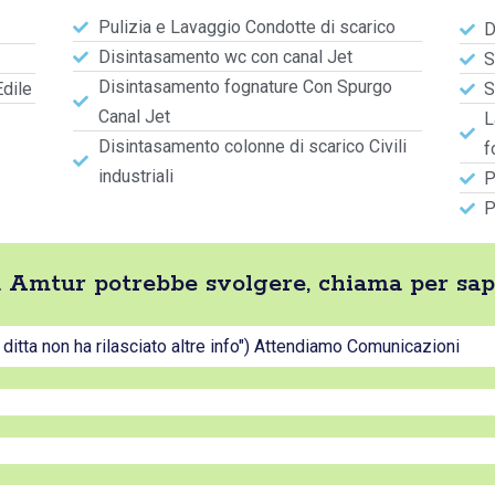
Pulizia e Lavaggio Condotte di scarico
D
Disintasamento wc con canal Jet
S
Disintasamento fognature Con Spurgo
Edile
S
Canal Jet
L
Disintasamento colonne di scarico Civili
f
industriali
P
P
tta Amtur potrebbe svolgere, chiama per sap
a ditta non ha rilasciato altre info") Attendiamo Comunicazioni