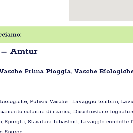
cciamo:
’ – Amtur
 Vasche Prima Pioggia, Vasche Biologiche
e biologiche, Pulizia Vasche, Lavaggio tombini, Lav
samento colonne di scarico, Disostruzione fognatur
o, Spurghi, Stasatura tubazioni, Lavaggio condotte fo
o Spurgo.