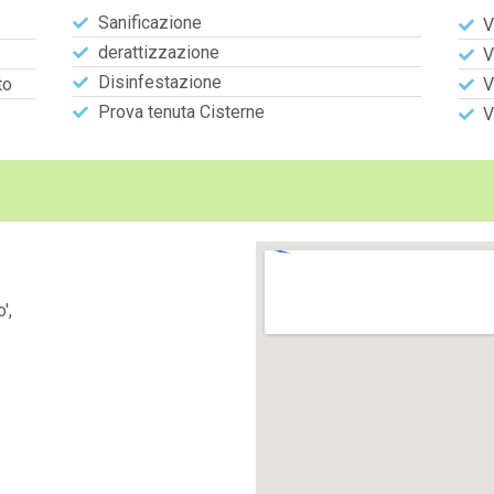
Sanificazione
V
derattizzazione
V
Disinfestazione
to
V
Prova tenuta Cisterne
V
',