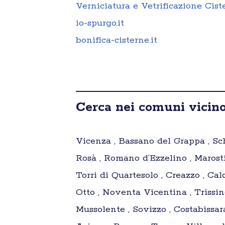
Verniciatura e Vetrificazione Cist
io-spurgo.it
bonifica-cisterne.it
Cerca nei comuni vicino 
Vicenza , Bassano del Grappa , Sch
Rosà , Romano d’Ezzelino , Marosti
Torri di Quartesolo , Creazzo , Ca
Otto , Noventa Vicentina , Trissi
Mussolente , Sovizzo , Costabissar