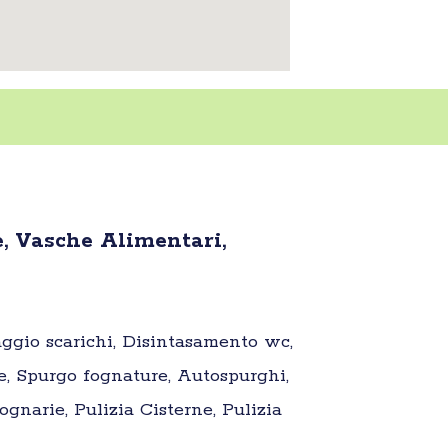
, Vasche Alimentari,
aggio scarichi, Disintasamento wc,
e, Spurgo fognature, Autospurghi,
gnarie, Pulizia Cisterne, Pulizia