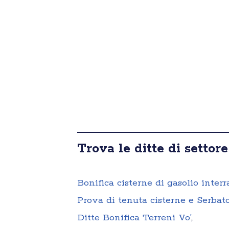
Trova le ditte di settore
Bonifica cisterne di gasolio interra
Prova di tenuta cisterne e Serbato
Ditte Bonifica Terreni Vo’
,