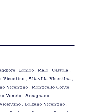
giore , Lonigo , Malo , Cassola ,
 Vicentino , Altavilla Vicentina ,
ano Vicentino , Monticello Conte
ano Veneto , Arcugnano ,
 Vicentino , Bolzano Vicentino ,