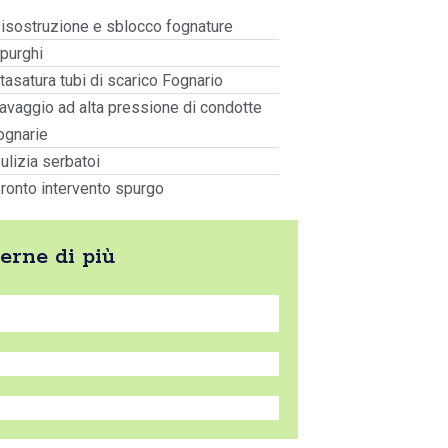
isostruzione e sblocco fognature
purghi
tasatura tubi di scarico Fognario
avaggio ad alta pressione di condotte
ognarie
ulizia serbatoi
ronto intervento spurgo
erne di più