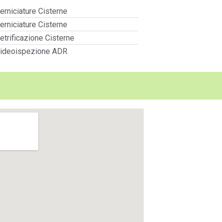
erniciature Cisterne
erniciature Cisterne
etrificazione Cisterne
ideoispezione ADR