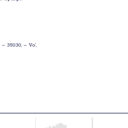
 – 35030, – Vo’,