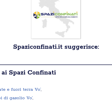
Spaziconfinati.it suggerisce:
 ai Spazi Confinati
te e fuori terra Vo’
,
i di gasolio Vo’
,