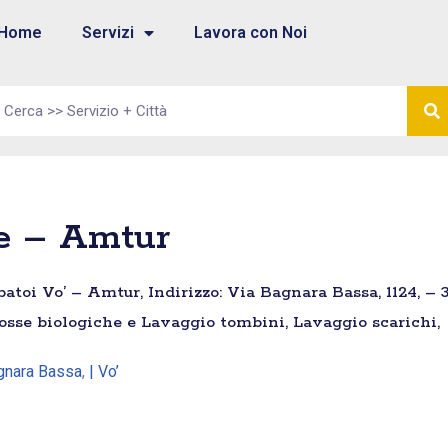
Home
Servizi
Lavora con Noi
he – Amtur
toi Vo’ – Amtur, Indirizzo: Via Bagnara Bassa, 1124, – 3
fosse biologiche e Lavaggio tombini, Lavaggio scarichi,
agnara Bassa
,
| Vo’