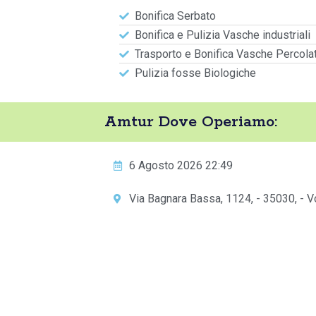
Bonifica Serbato
Bonifica e Pulizia Vasche industriali
Trasporto e Bonifica Vasche Percola
Pulizia fosse Biologiche
Amtur Dove Operiamo:
6 Agosto 2026 22:49
Via Bagnara Bassa, 1124, - 35030, - Vo