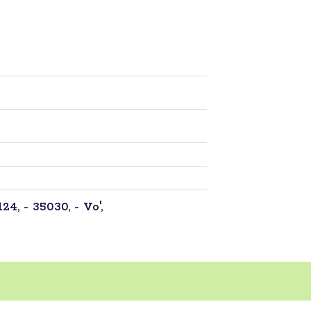
4, - 35030, - Vo',