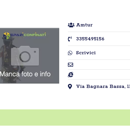
Amtur
3355495156
Scrivici
Via Bagnara Bassa, 112