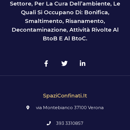
Settore, Per La Cura Dell’ambiente, Le
Quali Si Occupano Di: Bonifica,
Smaltimento, Risanamento,
Decontaminazione, Attività Rivolte Al
BtoB E Al BtoC.
SpaziConfinati.it
via Montebianco 37100 Verona
393 3310857