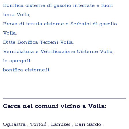
Bonifica cisterne di gasolio interrate e fuori
terra Volla
,
Prova di tenuta cisterne e Serbatoi di gasolio
Volla
,
Ditte Bonifica Terreni Volla
,
Verniciatura e Vetrificazione Cisterne Volla
,
io-spurgo.it
bonifica-cisterne.it
Cerca nei comuni vicino a Volla:
Ogliastra , Tortolì , Lanusei , Bari Sardo ,