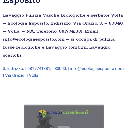
Esposito
Lavaggio Pulizia Vasche Biologiche e serbatoi Volla
– Ecologia Esposito, Indirizzo: Via Orazio, 3, – 80040,
– Volla, – NA, Telefono: 0817741381, Email:
info@ecologiaesposito.com – si occupa di pulizia
fosse biologiche e Lavaggio tombini, Lavaggio
scarichi,
3
,
Indirizzo
,
| 0817741381
,
| 80040
,
| info@ecologiaesposito.com
,
| Via Orazio
,
| Volla