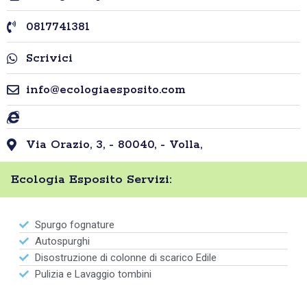
0817741381
Scrivici
info@ecologiaesposito.com
Via Orazio, 3, - 80040, - Volla,
Ecologia Esposito Servizi:
Spurgo fognature
Autospurghi
Disostruzione di colonne di scarico Edile
Pulizia e Lavaggio tombini