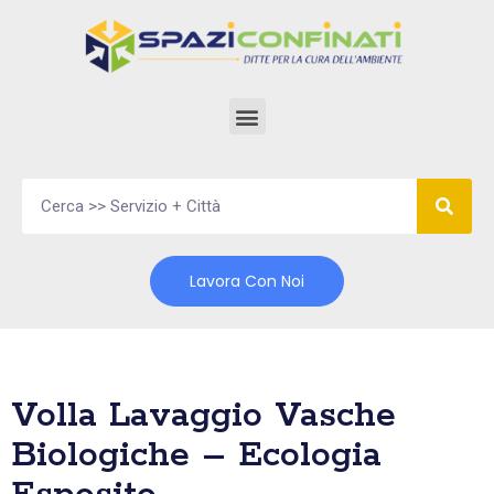
Vai
al
contenuto
Lavora Con Noi
Volla Lavaggio Vasche
Biologiche – Ecologia