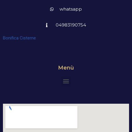
whatsapp
04983190754
Bonifica Cisterne
Menù