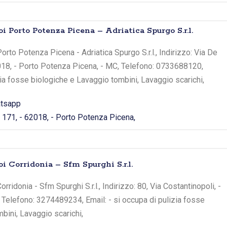
i Porto Potenza Picena – Adriatica Spurgo S.r.l.
rto Potenza Picena - Adriatica Spurgo S.r.l., Indirizzo: Via De
2018, - Porto Potenza Picena, - MC, Telefono: 0733688120,
zia fosse biologiche e Lavaggio tombini, Lavaggio scarichi,
tsapp
 171, - 62018, - Porto Potenza Picena,
i Corridonia – Sfm Spurghi S.r.l.
rridonia - Sfm Spurghi S.r.l., Indirizzo: 80, Via Costantinopoli, -
, Telefono: 3274489234, Email: - si occupa di pulizia fosse
bini, Lavaggio scarichi,