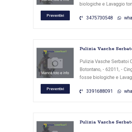
biologiche e Lavaggio tom
Preventivi
3475730548
wha
Pulizia Vasche Serbat
Pulizia Vasche Serbatoi Ci
Botontano, - 62011, - Cing
fosse biologiche e Lavagg
Preventivi
3391688091
wha
Pulizia Vasche Serbato