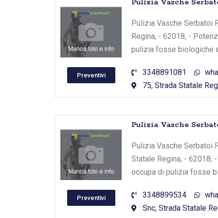
Pulizia Vasche Serbato
Pulizia Vasche Serbatoi Po
Regina, - 62018, - Potenz
pulizia fosse biologiche 
3348891081
wha
Preventivi
75, Strada Statale Reg
Pulizia Vasche Serbato
Pulizia Vasche Serbatoi P
Statale Regina, - 62018, 
occupa di pulizia fosse b
3348899534
wha
Preventivi
Snc, Strada Statale Re