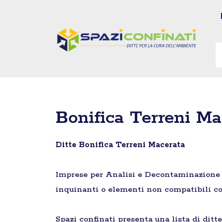
Vai
al
contenuto
Bonifica Terreni Ma
Ditte Bonifica Terreni Macerata
Imprese per Analisi e Decontaminazione di 
inquinanti o elementi non compatibili co
Spazi confinati presenta una lista di ditt