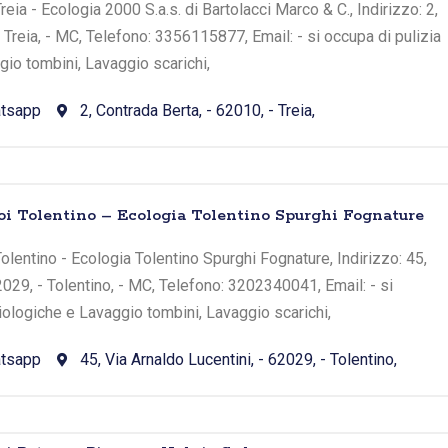
eia - Ecologia 2000 S.a.s. di Bartolacci Marco & C., Indirizzo: 2,
 Treia, - MC, Telefono: 3356115877, Email: - si occupa di pulizia
io tombini, Lavaggio scarichi,
tsapp
2, Contrada Berta, - 62010, - Treia,
oi Tolentino – Ecologia Tolentino Spurghi Fognature
olentino - Ecologia Tolentino Spurghi Fognature, Indirizzo: 45,
2029, - Tolentino, - MC, Telefono: 3202340041, Email: - si
iologiche e Lavaggio tombini, Lavaggio scarichi,
tsapp
45, Via Arnaldo Lucentini, - 62029, - Tolentino,