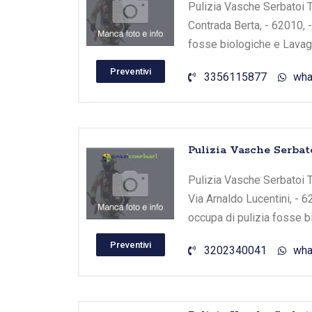
Pulizia Vasche Serbatoi Tr
Contrada Berta, - 62010, -
fosse biologiche e Lavagg
Preventivi
3356115877
wha
Pulizia Vasche Serbat
Pulizia Vasche Serbatoi T
Via Arnaldo Lucentini, - 6
occupa di pulizia fosse b
Preventivi
3202340041
wha