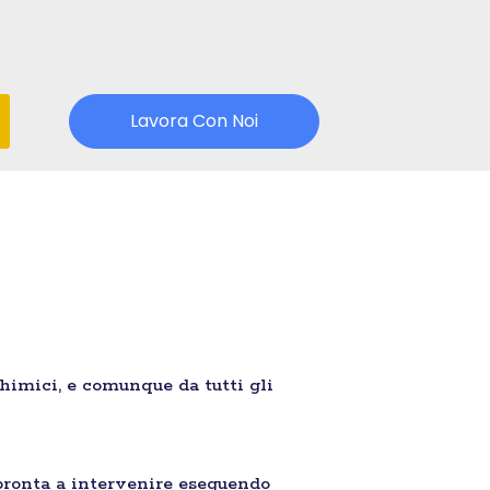
Lavora Con Noi
chimici, e comunque da tutti gli
pronta a intervenire eseguendo