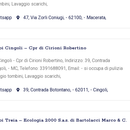
bini, Lavaggio scarichi,
tsapp
47, Via Zorli Coniugi, - 62100, - Macerata,
oi Cingoli – Cpr di Cirioni Robertino
ngoli - Cpr di Cirioni Robertino, Indirizzo: 39, Contrada
oli, - MC, Telefono: 3391688091, Email: - si occupa di pulizia
io tombini, Lavaggio scarichi,
tsapp
39, Contrada Botontano, - 62011, - Cingoli,
i Treia – Ecologia 2000 S.a.s. di Bartolacci Marco & C.