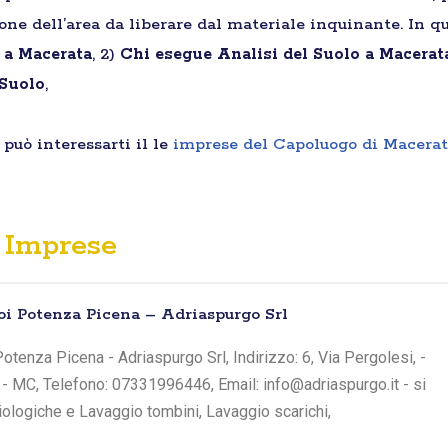
ione dell’area da liberare dal materiale inquinante. In qu
i a Macerata
, 2)
Chi esegue Analisi del Suolo a Macerat
 Suolo
,
può interessarti il le
imprese del Capoluogo di Macera
Imprese
oi Potenza Picena – Adriaspurgo Srl
otenza Picena - Adriaspurgo Srl, Indirizzo: 6, Via Pergolesi, -
- MC, Telefono: 07331996446, Email: info@adriaspurgo.it - si
iologiche e Lavaggio tombini, Lavaggio scarichi,