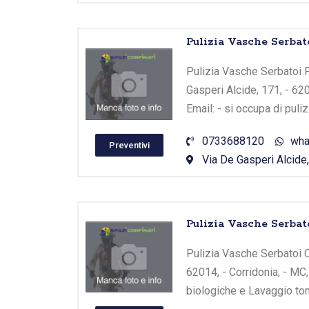
Pulizia Vasche Serbato
Pulizia Vasche Serbatoi Po
Gasperi Alcide, 171, - 6
Email: - si occupa di puli
0733688120
wha
Preventivi
Via De Gasperi Alcide,
Pulizia Vasche Serbato
Pulizia Vasche Serbatoi Co
62014, - Corridonia, - MC
biologiche e Lavaggio tom