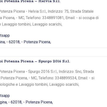
i Potenza Picena – Helvia S.r.l.
tenza Picena - Helvia S.r.l., Indirizzo: 75, Strada Statale
a Picena, - MC, Telefono: 3348891081, Email: - si occupa di
e Lavaggio tombini, Lavaggio scarichi,
tsapp
ina, - 62018, - Potenza Picena,
i Potenza Picena – Spurgo 2016 S.r.l.
otenza Picena - Spurgo 2016 S.r.l., Indirizzo: Snc, Strada
- Potenza Picena, - MC, Telefono: 3348899534, Email: - si
iologiche e Lavaggio tombini, Lavaggio scarichi,
tsapp
gina, - 62018, - Potenza Picena,