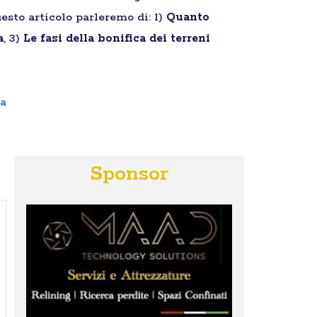
esto articolo parleremo di: 1)
Quanto
a
, 3)
Le fasi della bonifica dei terreni
ta
Sponsor