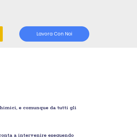
Lavora Con Noi
chimici, e comunque da tutti gli
ronta a intervenire eseguendo