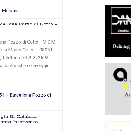
 - Messina,
cellona Pozzo di Gotto –
ona Pozzo di Gotto - M.D.M.
ettoia Monte Croce, - 98051, -
E, Telefono: 3479222592,
sse biologiche e Lavaggio
51, - Barcellona Pozzo di
ggio Di Calabria –
onto Intervento