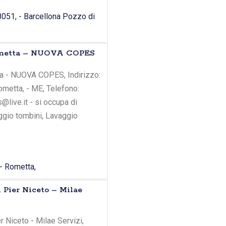
98051, - Barcellona Pozzo di
Rometta – NUOVA COPES
a - NUOVA COPES, Indirizzo:
ometta, - ME, Telefono:
live.it - si occupa di
ggio tombini, Lavaggio
 - Rometta,
 Pier Niceto – Milae
 Niceto - Milae Servizi,