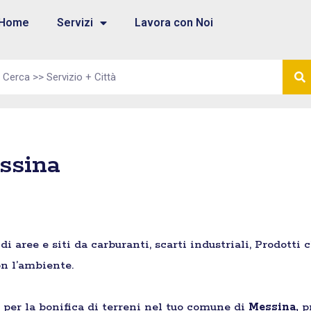
Home
Servizi
Lavora con Noi
ssina
aree e siti da carburanti, scarti industriali, Prodotti 
n l’ambiente.
e per la bonifica di terreni nel tuo comune di
Messina,
p