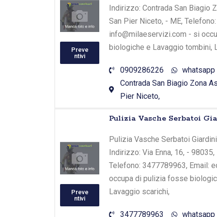
Indirizzo: Contrada San Biagio Z
San Pier Niceto, - ME, Telefono
info@milaeservizi.com - si occu
biologiche e Lavaggio tombini, 
Preve
ntivi
0909286226
whatsapp
Contrada San Biagio Zona Asi
Pier Niceto,
Pulizia Vasche Serbatoi Gi
Pulizia Vasche Serbatoi Giardin
Indirizzo: Via Enna, 16, - 98035,
Telefono: 3477789963, Email: e
occupa di pulizia fosse biologi
Lavaggio scarichi,
Preve
ntivi
3477789963
whatsapp