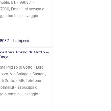
anuele, 61, - 98037, -
7030, Email: - si occupa di
ggio tombini, Lavaggio
8037, - Letojanni,
cellona Pozzo di Gotto –
Coop.
ona Pozzo di Gotto - Euro
rizzo: Via Spiaggia Cantoni,
di Gotto, - ME, Telefono:
mail.it - si occupa di
ggio tombini, Lavaggio