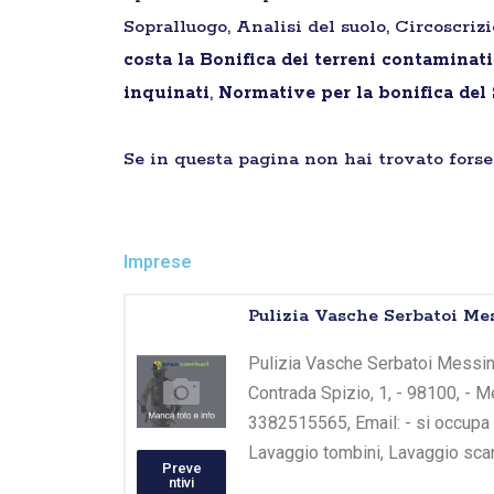
Sopralluogo, Analisi del suolo, Circoscriz
costa la Bonifica dei terreni contaminat
inquinati
,
Normative per la bonifica del
Se in questa pagina non hai trovato forse 
Imprese
Pulizia Vasche Serbatoi Mess
Pulizia Vasche Serbatoi Messina -
Contrada Spizio, 1, - 98100, - M
3382515565, Email: - si occupa 
Lavaggio tombini, Lavaggio scar
Preve
ntivi