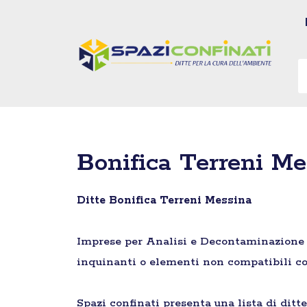
Vai
al
contenuto
Bonifica Terreni Me
Ditte Bonifica Terreni Messina
Imprese per Analisi e Decontaminazione di 
inquinanti o elementi non compatibili co
Spazi confinati presenta una lista di ditt