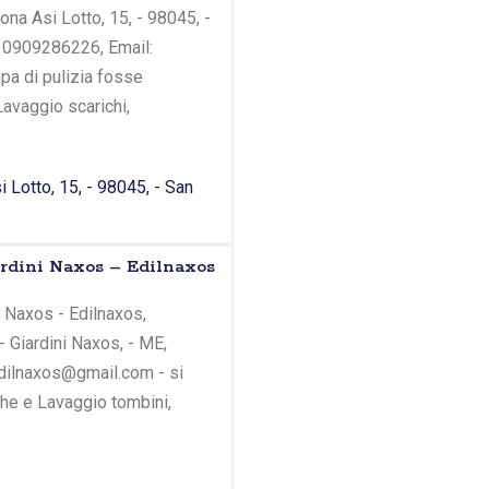
ona Asi Lotto, 15, - 98045, -
: 0909286226, Email:
pa di pulizia fosse
Lavaggio scarichi,
 Lotto, 15, - 98045, - San
ardini Naxos – Edilnaxos
i Naxos - Edilnaxos,
 - Giardini Naxos, - ME,
dilnaxos@gmail.com - si
che e Lavaggio tombini,