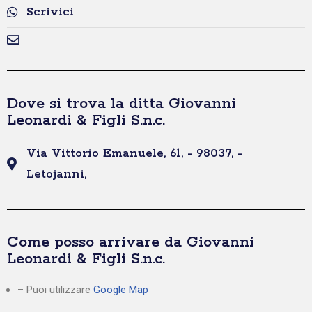
Scrivici
Dove si trova la ditta Giovanni
Leonardi & Figli S.n.c.
Via Vittorio Emanuele, 61, - 98037, -
Letojanni,
Come posso arrivare da Giovanni
Leonardi & Figli S.n.c.
– Puoi utilizzare
Google Map