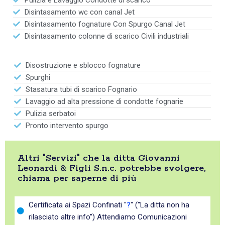
Pulizia e Lavaggio Condotte di scarico
Disintasamento wc con canal Jet
Disintasamento fognature Con Spurgo Canal Jet
Disintasamento colonne di scarico Civili industriali
Disostruzione e sblocco fognature
Spurghi
Stasatura tubi di scarico Fognario
Lavaggio ad alta pressione di condotte fognarie
Pulizia serbatoi
Pronto intervento spurgo
Altri "Servizi" che la ditta Giovanni
Leonardi & Figli S.n.c. potrebbe svolgere,
chiama per saperne di più
Certificata ai Spazi Confinati "
?
" ("La ditta non ha
rilasciato altre info") Attendiamo Comunicazioni