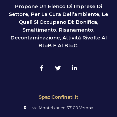
Propone Un Elenco Di Imprese Di
Settore, Per La Cura Dell’ambiente, Le
Quali Si Occupano Di: Bonifica,
Smaltimento, Risanamento,
Decontaminazione, Attività Rivolte Al
BtoB E Al BtoC.
SpaziConfinati.it
via Montebianco 37100 Verona