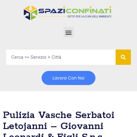
Vai
al
contenuto
Lavora Con Noi
Pulizia Vasche Serbatoi
Letojanni – Giovanni