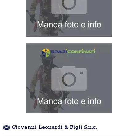
Giovanni Leonardi & Figli S.n.c.