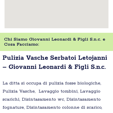
Chi Siamo Giovanni Leonardi & Figli S.n.c. e
Cosa Facciamo:
Pulizia Vasche Serbatoi Letojanni
– Giovanni Leonardi & Figli S.n.c.
La ditta si occupa di pulizia fosse biologiche,
Pulizia Vasche, Lavaggio tombini, Lavaggio
scarichi, Disintasamento wc, Disintasamento
fognature, Disintasamento colonne di scarico,