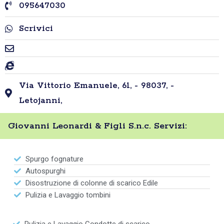
095647030
Scrivici
Via Vittorio Emanuele, 61, - 98037, -
Letojanni,
Giovanni Leonardi & Figli S.n.c. Servizi:
Spurgo fognature
Autospurghi
Disostruzione di colonne di scarico Edile
Pulizia e Lavaggio tombini