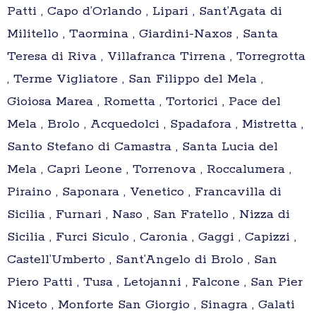
Patti , Capo d’Orlando , Lipari , Sant’Agata di
Militello , Taormina , Giardini-Naxos , Santa
Teresa di Riva , Villafranca Tirrena , Torregrotta
, Terme Vigliatore , San Filippo del Mela ,
Gioiosa Marea , Rometta , Tortorici , Pace del
Mela , Brolo , Acquedolci , Spadafora , Mistretta ,
Santo Stefano di Camastra , Santa Lucia del
Mela , Capri Leone , Torrenova , Roccalumera ,
Piraino , Saponara , Venetico , Francavilla di
Sicilia , Furnari , Naso , San Fratello , Nizza di
Sicilia , Furci Siculo , Caronia , Gaggi , Capizzi ,
Castell’Umberto , Sant’Angelo di Brolo , San
Piero Patti , Tusa , Letojanni , Falcone , San Pier
Niceto , Monforte San Giorgio , Sinagra , Galati