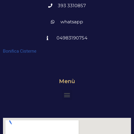
393 3310857
whatsapp
04983190754
Bonifica Cisterne
Menù