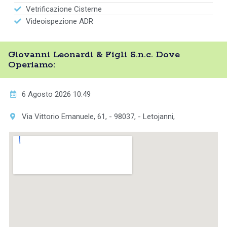
Vetrificazione Cisterne
Videoispezione ADR
Giovanni Leonardi & Figli S.n.c. Dove
Operiamo:
6 Agosto 2026 10:49
Via Vittorio Emanuele, 61, - 98037, - Letojanni,