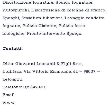
Disostruzione fognature, Spurgo fognature,
Autospurghi, Disostruzione di colonne di scarico,
Spurghi, Stasatura tubazioni, Lavaggio condotte
fognarie, Pulizia Cisterne, Pulizia fosse
biologiche, Pronto intervento Spurgo.
Contatti:
Ditta: Giovanni Leonardi & Figli S.n.c.,
Indirizzo: Via Vittorio Emanuele, 61, – 98037, –
Letojanni,
Telefono: 095647030,
Email:
www.