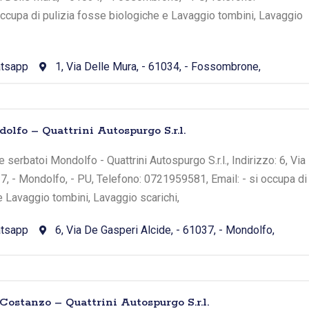
ccupa di pulizia fosse biologiche e Lavaggio tombini, Lavaggio
tsapp
1, Via Delle Mura, - 61034, - Fossombrone,
lfo – Quattrini Autospurgo S.r.l.
serbatoi Mondolfo - Quattrini Autospurgo S.r.l., Indirizzo: 6, Via
7, - Mondolfo, - PU, Telefono: 0721959581, Email: - si occupa di
e Lavaggio tombini, Lavaggio scarichi,
tsapp
6, Via De Gasperi Alcide, - 61037, - Mondolfo,
ostanzo – Quattrini Autospurgo S.r.l.