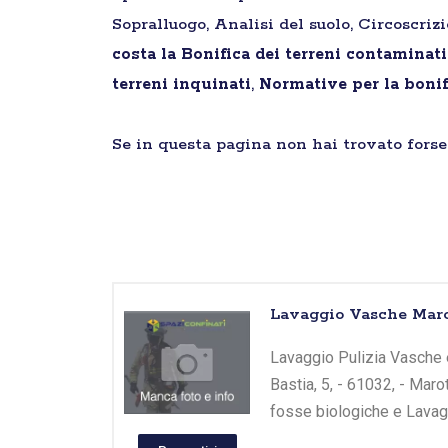
Sopralluogo, Analisi del suolo, Circoscriz
costa la Bonifica dei terreni contaminat
terreni inquinati
,
Normative per la bonif
Se in questa pagina non hai trovato forse 
Lavaggio Vasche Marot
Lavaggio Pulizia Vasche e 
Bastia, 5, - 61032, - Maro
fosse biologiche e Lavagg