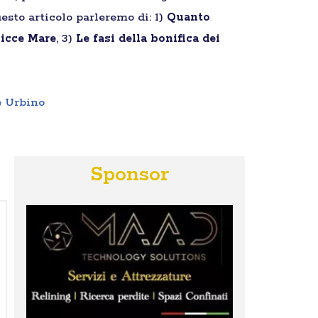
esto articolo parleremo di: 1)
Quanto
bicce Mare
, 3)
Le fasi della bonifica dei
e Urbino
Sponsor