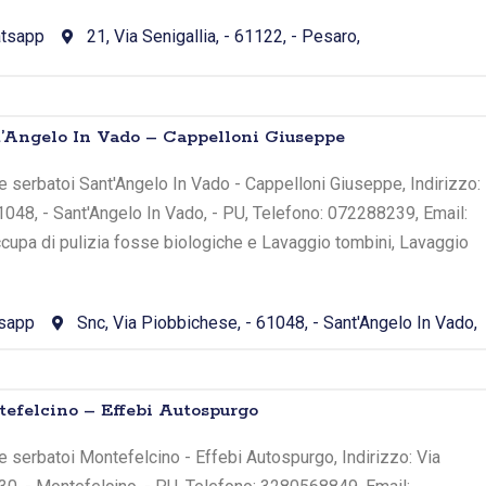
tsapp
21, Via Senigallia, - 61122, - Pesaro,
’Angelo In Vado – Cappelloni Giuseppe
 serbatoi Sant'Angelo In Vado - Cappelloni Giuseppe, Indirizzo:
1048, - Sant'Angelo In Vado, - PU, Telefono: 072288239, Email:
occupa di pulizia fosse biologiche e Lavaggio tombini, Lavaggio
sapp
Snc, Via Piobbichese, - 61048, - Sant'Angelo In Vado,
efelcino – Effebi Autospurgo
 serbatoi Montefelcino - Effebi Autospurgo, Indirizzo: Via