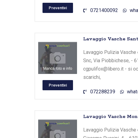
Preventivi
0721400092
wha
Lavaggio Vasche Sant
Lavaggio Pulizia Vasche e
Snc, Via Piobbichese, - 6
cgpulifox@libero.it - si 
scarichi,
Preventivi
072288239
what
Lavaggio Vasche Mont
Lavaggio Pulizia Vasche e