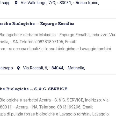
tsapp
Via Valleluogo, 7/C, - 83031, - Ariano Irpino,
asche Biologiche – Espurgo Ecoalba
iologiche e serbatoi Matinella - Espurgo Ecoalba, Indirizzo: Via
inella, - SA, Telefono: 08281897196, Email:
 - si occupa di pulizia fosse biologiche e Lavaggio tombini,
atsapp
Via Raccoli, 6, - 84044, - Matinella,
he Biologiche – S. & G. SERVICE
iologiche e serbatoi Acerra - S. & G. SERVICE, Indirizzo: Via
 80011, - Acerra, - NA, Telefono: 0813199296, Email:
cupa di pulizia fosse biologiche e Lavaggio tombini, Lavaggio