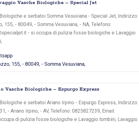
ggio Vasche Biologiche – Special Jet
Biologiche e serbatoi Somma Vesuviana - Special Jet, Indirizzo:
o, 155, - 80049, - Somma Vesuviana, - NA, Telefono:
pecialjet.it - si occupa di pulizia fosse biologiche e Lavaggio
,
tsapp
ozzo, 155, - 80049, - Somma Vesuviana,
io Vasche Biologiche – Espurgo Express
iologiche e serbatoi Ariano Irpino - Espurgo Express, Indirizzo:
31, - Ariano Irpino, - AV, Telefono: 0825827239, Email:
occupa di pulizia fosse biologiche e Lavaggio tombini, Lavaggio