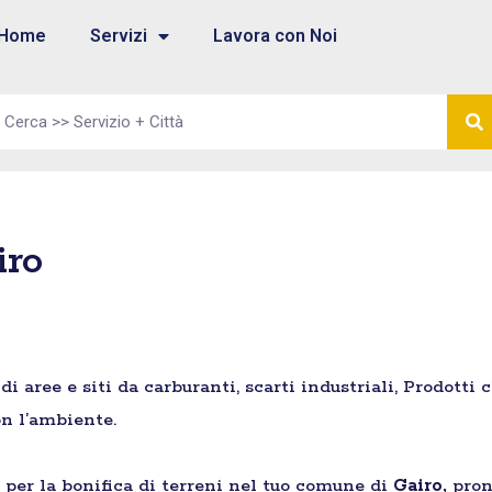
Home
Servizi
Lavora con Noi
iro
aree e siti da carburanti, scarti industriali, Prodotti 
n l’ambiente.
e per la bonifica di terreni nel tuo comune di
Gairo,
pron