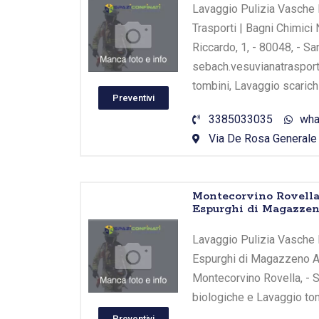
Lavaggio Pulizia Vasche 
Trasporti | Bagni Chimici
Riccardo, 1, - 80048, - 
sebach.vesuvianatrasport
tombini, Lavaggio scarichi
Preventivi
3385033035
wha
Via De Rosa Generale 
Montecorvino Rovella
Espurghi di Magazze
Lavaggio Pulizia Vasche 
Espurghi di Magazzeno Arm
Montecorvino Rovella, - S
biologiche e Lavaggio tom
Preventivi