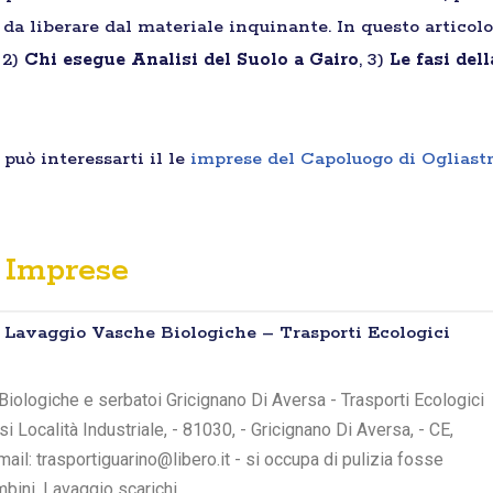
a da liberare dal materiale inquinante. In questo articolo
, 2)
Chi esegue Analisi del Suolo a Gairo
, 3)
Le fasi del
può interessarti il le
imprese del Capoluogo di Ogliast
Imprese
 Lavaggio Vasche Biologiche – Trasporti Ecologici
iologiche e serbatoi Gricignano Di Aversa - Trasporti Ecologici
si Località Industriale, - 81030, - Gricignano Di Aversa, - CE,
il: trasportiguarino@libero.it - si occupa di pulizia fosse
bini, Lavaggio scarichi,