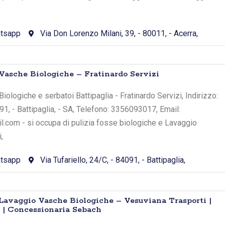
tsapp
Via Don Lorenzo Milani, 39, - 80011, - Acerra,
Vasche Biologiche – Fratinardo Servizi
ologiche e serbatoi Battipaglia - Fratinardo Servizi, Indirizzo:
091, - Battipaglia, - SA, Telefono: 3356093017, Email:
l.com - si occupa di pulizia fosse biologiche e Lavaggio
,
tsapp
Via Tufariello, 24/C, - 84091, - Battipaglia,
avaggio Vasche Biologiche – Vesuviana Trasporti |
 | Concessionaria Sebach