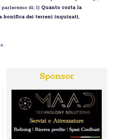
 parleremo di: 1)
Quanto costa la
la bonifica dei terreni inquinati
,
ra
Sponsor