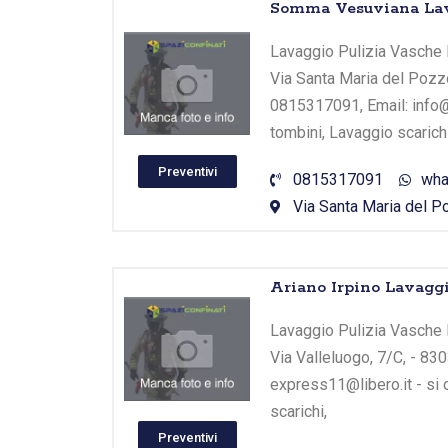
Somma Vesuviana Lava
Lavaggio Pulizia Vasche 
Via Santa Maria del Pozz
0815317091, Email: info@s
tombini, Lavaggio scarichi
Preventivi
0815317091
wha
Via Santa Maria del P
Ariano Irpino Lavagg
Lavaggio Pulizia Vasche B
Via Valleluogo, 7/C, - 830
express11@libero.it - si 
scarichi,
Preventivi