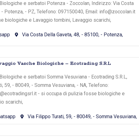
iologiche e serbatoi Potenza - Zoccolan, Indirizzo: Via Costa
, - Potenza, - PZ, Telefono: 097150040, Email: info@zoccolan.it
sse biologiche e Lavaggio tombini, Lavaggio scarichi,
sapp
Via Costa Della Gaveta, 48, - 85100, - Potenza,
ggio Vasche Biologiche – Ecotrading S.R.L
Biologiche e serbatoi Somma Vesuviana - Ecotrading S.R.L,
ati, 59, - 80049, - Somma Vesuviana, - NA, Telefono:
ecotradingsrl.it - si occupa di pulizia fosse biologiche e
o scarichi,
atsapp
Via Filippo Turati, 59, - 80049, - Somma Vesuviana,