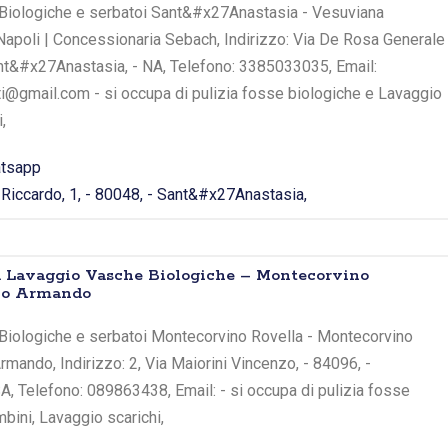
Biologiche e serbatoi Sant&#x27Anastasia - Vesuviana
 Napoli | Concessionaria Sebach, Indirizzo: Via De Rosa Generale
Sant&#x27Anastasia, - NA, Telefono: 3385033035, Email:
i@gmail.com - si occupa di pulizia fosse biologiche e Lavaggio
,
tsapp
Riccardo, 1, - 80048, - Sant&#x27Anastasia,
 Lavaggio Vasche Biologiche – Montecorvino
no Armando
Biologiche e serbatoi Montecorvino Rovella - Montecorvino
ando, Indirizzo: 2, Via Maiorini Vincenzo, - 84096, -
A, Telefono: 089863438, Email: - si occupa di pulizia fosse
bini, Lavaggio scarichi,