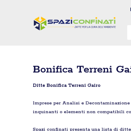
Vai
al
contenuto
Bonifica Terreni Ga
Ditte Bonifica Terreni Gairo
Imprese per Analisi e Decontaminazione di 
inquinanti o elementi non compatibili co
Spazi confinati presenta una lista di ditt