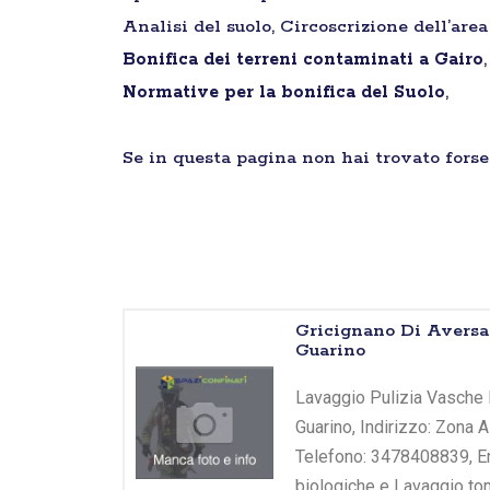
Analisi del suolo, Circoscrizione dell’are
Bonifica dei terreni contaminati a Gairo
Normative per la bonifica del Suolo
,
Se in questa pagina non hai trovato forse 
Gricignano Di Aversa
Guarino
Lavaggio Pulizia Vasche B
Guarino, Indirizzo: Zona A
Telefono: 3478408839, Ema
biologiche e Lavaggio tom