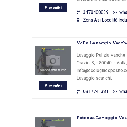
Preventivi
3478408839
wha
Zona Asi Località Indu
Volla Lavaggio Vasche
Lavaggio Pulizia Vasche B
Orazio, 3, - 80040, - Voll
info@ecologiaesposito.co
Lavaggio scarichi,
Preventivi
0817741381
wha
Potenza Lavaggio Vas