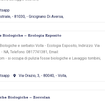
tsapp
striale, - 81030, - Gricignano Di Aversa,
 Biologiche – Ecologia Esposito
iologiche e serbatoi Volla - Ecologia Esposito, Indirizzo: Via
a, - NA, Telefono: 0817741381, Email:
m - si occupa di pulizia fosse biologiche e Lavaggio tombini,
tsapp
Via Orazio, 3, - 80040, - Volla,
che Biologiche – Zoccolan