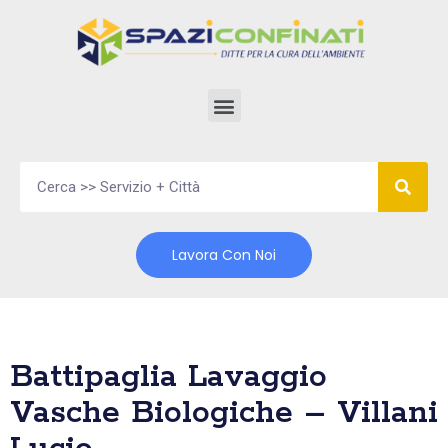
Vai
al
contenuto
Lavora Con Noi
Battipaglia Lavaggio
Vasche Biologiche – Villani