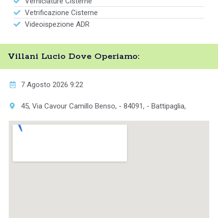
Verniciature Cisterne
Vetrificazione Cisterne
Videoispezione ADR
Villani Lucio Dove Operiamo:
7 Agosto 2026 9:22
45, Via Cavour Camillo Benso, - 84091, - Battipaglia,