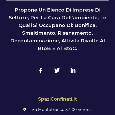
Propone Un Elenco Di Imprese Di
Settore, Per La Cura Dell’ambiente, Le
Quali Si Occupano Di: Bonifica,
Smaltimento, Risanamento,
Decontaminazione, Attività Rivolte Al
BtoB E Al BtoC.
SpaziConfinati.it
via Montebianco 37100 Verona