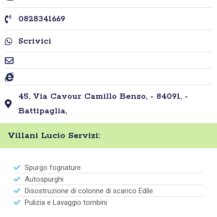
0828341669
Scrivici
45, Via Cavour Camillo Benso, - 84091, -
Battipaglia,
Villani Lucio Servizi:
Spurgo fognature
Autospurghi
Disostruzione di colonne di scarico Edile
Pulizia e Lavaggio tombini