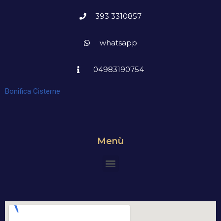
393 3310857
whatsapp
04983190754
Bonifica Cisterne
Menù