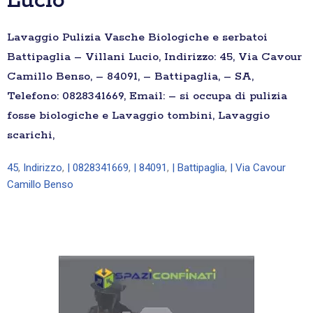
Lucio
Lavaggio Pulizia Vasche Biologiche e serbatoi
Battipaglia – Villani Lucio, Indirizzo: 45, Via Cavour
Camillo Benso, – 84091, – Battipaglia, – SA,
Telefono: 0828341669, Email: – si occupa di pulizia
fosse biologiche e Lavaggio tombini, Lavaggio
scarichi,
45
,
Indirizzo
,
| 0828341669
,
| 84091
,
| Battipaglia
,
| Via Cavour
Camillo Benso