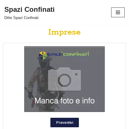
Spazi Confinati
Vai
Ditte Spazi Confinati
al
contenuto
Imprese
Preventivi