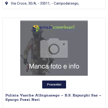
Via Croce, 30/A, - 35011, - Campodarsego,
Preventivi
Pulizia Vasche Albignasego – B.S. Espurghi Sas –
Spurgo Pozzi Neri