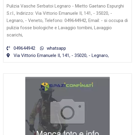
Pulizia Vasche Serbatoi Legnaro - Mietto Gaetano Espurghi
S.r.l., Indirizzo: Via Vittorio Emanuele II, 141, - 35020, -
Legnaro, - Veneto, Telefono: 049644942, Email: - si occupa di
pulizia fosse biologiche e Lavaggio tombini, Lavaggio
scarichi,
049644942
whatsapp
Via Vittorio Emanuele II, 141, - 35020, - Legnaro,