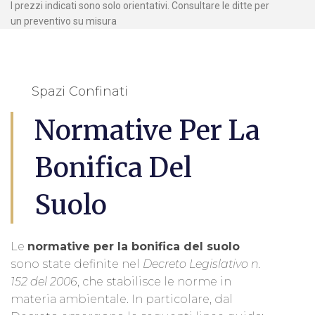
I prezzi indicati sono solo orientativi. Consultare le ditte per
un preventivo su misura
Spazi Confinati
Normative Per La
Bonifica Del
Suolo
Le
normative per la bonifica del suolo
sono state definite nel
Decreto Legislativo n.
152 del 2006
, che stabilisce le norme in
materia ambientale. In particolare, dal