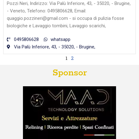
Pozzi Neri, Indirizzo: Via Palù Inferiore, 43, - 35020, - Brugine,
- Veneto, Telefono: 0495806628, Email:
quaggio.pozzineri@gmail.com - si occupa di pulizia fosse
biologiche e Lavaggio tombini, Lavaggio scarichi,
0495806628
whatsapp
Via Palù Inferiore, 43, - 35020, - Brugine,
1
2
Sponsor