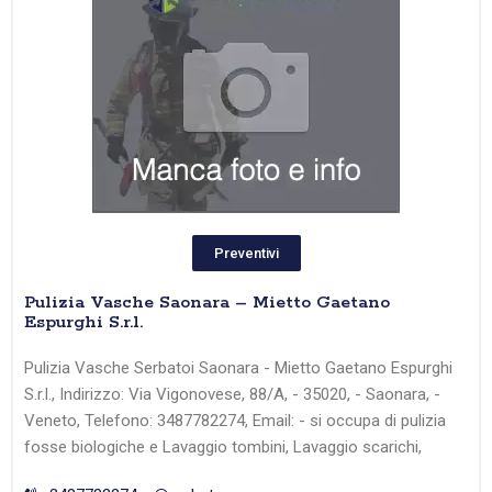
Preventivi
Pulizia Vasche Saonara – Mietto Gaetano
Espurghi S.r.l.
Pulizia Vasche Serbatoi Saonara - Mietto Gaetano Espurghi
S.r.l., Indirizzo: Via Vigonovese, 88/A, - 35020, - Saonara, -
Veneto, Telefono: 3487782274, Email: - si occupa di pulizia
fosse biologiche e Lavaggio tombini, Lavaggio scarichi,