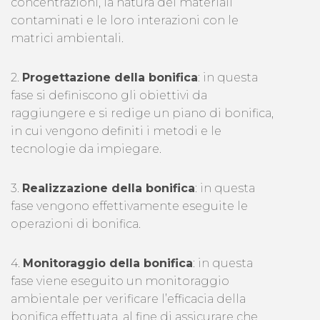
concentrazioni, la natura dei materiali
contaminati e le loro interazioni con le
matrici ambientali.
2.
Progettazione della bonifica
: in questa
fase si definiscono gli obiettivi da
raggiungere e si redige un piano di bonifica,
in cui vengono definiti i metodi e le
tecnologie da impiegare.
3.
Realizzazione della bonifica
: in questa
fase vengono effettivamente eseguite le
operazioni di bonifica.
4.
Monitoraggio della bonifica
: in questa
fase viene eseguito un monitoraggio
ambientale per verificare l’efficacia della
bonifica effettuata, al fine di assicurare che