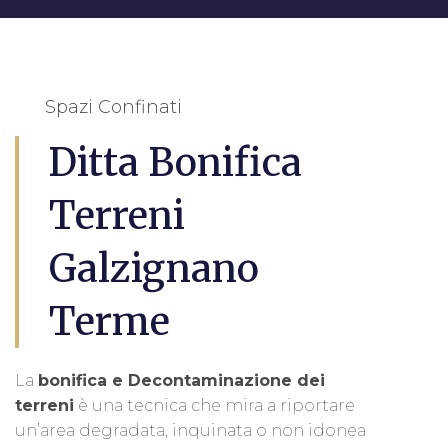
Spazi Confinati
Ditta Bonifica
Terreni
Galzignano
Terme
La
bonifica e Decontaminazione dei
terreni
è una tecnica che mira a riportare
un’area degradata, inquinata o non idonea