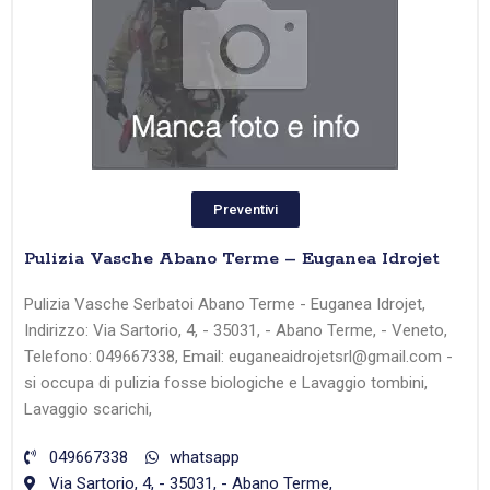
Preventivi
Pulizia Vasche Abano Terme – Euganea Idrojet
Pulizia Vasche Serbatoi Abano Terme - Euganea Idrojet,
Indirizzo: Via Sartorio, 4, - 35031, - Abano Terme, - Veneto,
Telefono: 049667338, Email: euganeaidrojetsrl@gmail.com -
si occupa di pulizia fosse biologiche e Lavaggio tombini,
Lavaggio scarichi,
049667338
whatsapp
Via Sartorio, 4, - 35031, - Abano Terme,