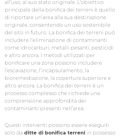
all’uso, al suo stato originale. L’obiettivo
principale della bonifica dei terreni è quello
di riportare un’area alla sua destinazione
originale, consentendo un uso sostenibile
del sito in futuro. La bonifica dei terreni può
includere l’eliminazione di contaminanti
come idrocarburi, metalli pesanti, pesticidi
e altro ancora. I metodi utilizzati per
bonificare una zona possono includere
l’escavazione, l’incapsulamento, la
bioremediazione, la copertura superiore e
altro ancora. La bonifica dei terreni è un
processo complesso che richiede una
comprensione approfondita dei
contaminanti presenti nell’area.
Questi interventi possono essere eseguiti
solo da
ditte di bonifica terreni
in possesso