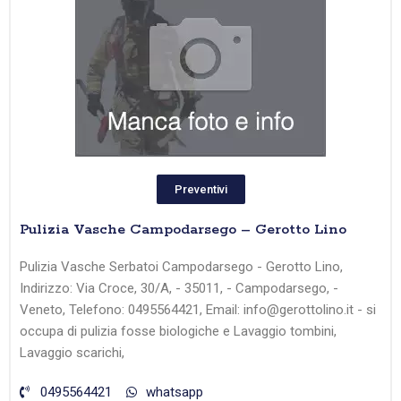
Preventivi
Pulizia Vasche Campodarsego – Gerotto Lino
Pulizia Vasche Serbatoi Campodarsego - Gerotto Lino,
Indirizzo: Via Croce, 30/A, - 35011, - Campodarsego, -
Veneto, Telefono: 0495564421, Email: info@gerottolino.it - si
occupa di pulizia fosse biologiche e Lavaggio tombini,
Lavaggio scarichi,
0495564421
whatsapp