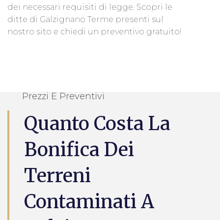
dei necessari requisiti di legge. Scopri le
ditte di Galzignano Terme presenti sul
nostro sito e chiedi un preventivo gratuito!
Prezzi E Preventivi
Quanto Costa La
Bonifica Dei
Terreni
Contaminati A