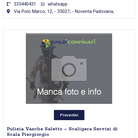
335440431
whatsapp
Via Polo Marco, 12, - 35027, - Noventa Padovana,
Preventivi
Pulizia Vasche Saletto – Scaligera Servizi di
Scala Piergiorgio