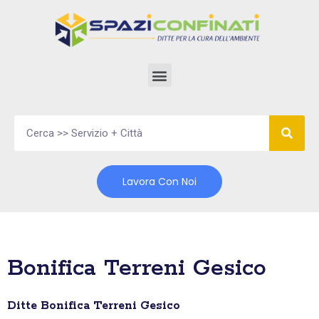
Vai
al
contenuto
Lavora Con Noi
Bonifica Terreni Gesico
Ditte Bonifica Terreni Gesico