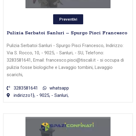
Preventivi
Pulizia Serbatoi Sanluri – Spurgo Pisci Francesco
Pulizia Serbatoi Sanluri - Spurgo Pisci Francesco, Indirizzo:
Via S. Rocco, 10, - 9025, - Sanluri, - SU, Telefono:
3283581641, Email: francesco.pisci@tiscali.it - si occupa di
pulizia fosse biologiche e Lavaggio tombini, Lavaggio
scarichi,
3283581641
whatsapp
indirizzo1}, - 9025, - Sanluri,