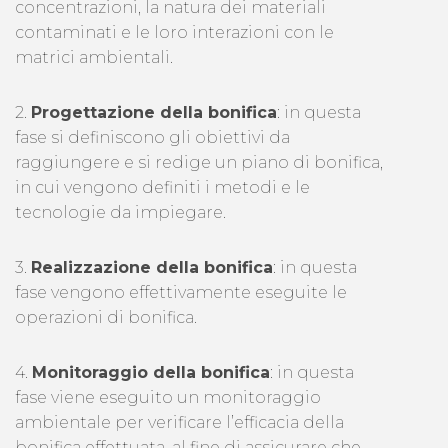
concentrazioni, la natura dei materiali
contaminati e le loro interazioni con le
matrici ambientali.
2.
Progettazione della bonifica
: in questa
fase si definiscono gli obiettivi da
raggiungere e si redige un piano di bonifica,
in cui vengono definiti i metodi e le
tecnologie da impiegare.
3.
Realizzazione della bonifica
: in questa
fase vengono effettivamente eseguite le
operazioni di bonifica.
4.
Monitoraggio della bonifica
: in questa
fase viene eseguito un monitoraggio
ambientale per verificare l’efficacia della
bonifica effettuata, al fine di assicurare che