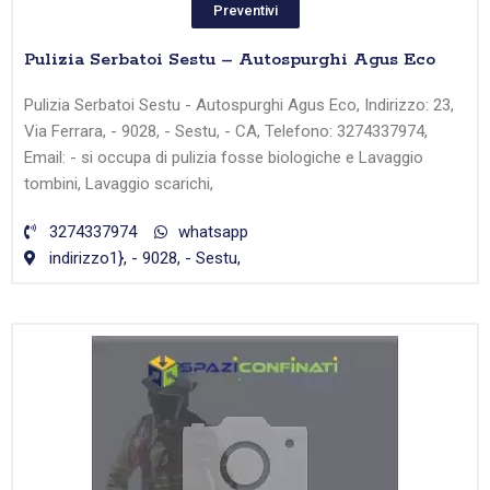
Preventivi
Pulizia Serbatoi Sestu – Autospurghi Agus Eco
Pulizia Serbatoi Sestu - Autospurghi Agus Eco, Indirizzo: 23,
Via Ferrara, - 9028, - Sestu, - CA, Telefono: 3274337974,
Email: - si occupa di pulizia fosse biologiche e Lavaggio
tombini, Lavaggio scarichi,
3274337974
whatsapp
indirizzo1}, - 9028, - Sestu,