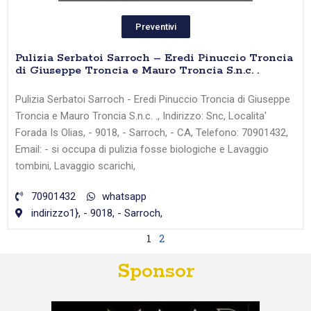
Preventivi
Pulizia Serbatoi Sarroch – Eredi Pinuccio Troncia
di Giuseppe Troncia e Mauro Troncia S.n.c. .
Pulizia Serbatoi Sarroch - Eredi Pinuccio Troncia di Giuseppe
Troncia e Mauro Troncia S.n.c. ., Indirizzo: Snc, Localita'
Forada Is Olias, - 9018, - Sarroch, - CA, Telefono: 70901432,
Email: - si occupa di pulizia fosse biologiche e Lavaggio
tombini, Lavaggio scarichi,
70901432
whatsapp
indirizzo1}, - 9018, - Sarroch,
1
2
Sponsor