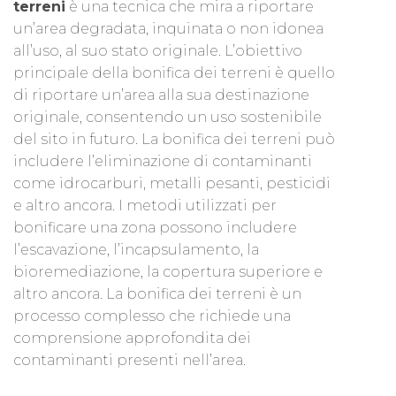
terreni
è una tecnica che mira a riportare
un’area degradata, inquinata o non idonea
all’uso, al suo stato originale. L’obiettivo
principale della bonifica dei terreni è quello
di riportare un’area alla sua destinazione
originale, consentendo un uso sostenibile
del sito in futuro. La bonifica dei terreni può
includere l’eliminazione di contaminanti
come idrocarburi, metalli pesanti, pesticidi
e altro ancora. I metodi utilizzati per
bonificare una zona possono includere
l’escavazione, l’incapsulamento, la
bioremediazione, la copertura superiore e
altro ancora. La bonifica dei terreni è un
processo complesso che richiede una
comprensione approfondita dei
contaminanti presenti nell’area.