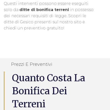
Questi interventi possono essere eseguiti
solo da
ditte di bonifica terreni
in possesso
dei necessari requisiti di legge. Scopri le
ditte di Gesico presenti sul nostro sito e
chiedi un preventivo gratuito!
Prezzi E Preventivi
Quanto Costa La
Bonifica Dei
Terreni