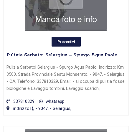
Preventivi
Pulizia Serbatoi Selargius – Spurgo Agus Paolo
Pulizia Serbatoi Selargius - Spurgo Agus Paolo, Indirizzo: Km.
3500, Strada Provinciale Sestu Monserato, - 9047, - Selargius,
- CA, Telefono: 337810329, Email: - si occupa di pulizia fosse
biologiche e Lavaggio tombini, Lavaggio scarichi,
337810329
whatsapp
indirizzo1}, - 9047, - Selargius,