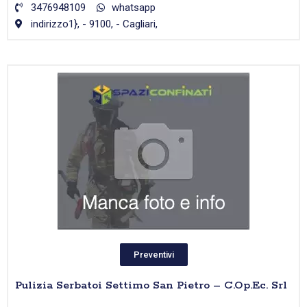
3476948109
whatsapp
indirizzo1}, - 9100, - Cagliari,
Preventivi
Pulizia Serbatoi Settimo San Pietro – C.Op.Ec. Srl