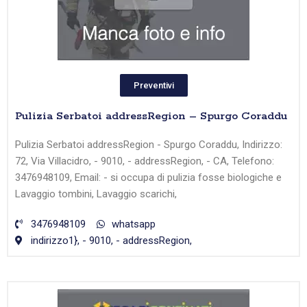
Preventivi
Pulizia Serbatoi addressRegion – Spurgo Coraddu
Pulizia Serbatoi addressRegion - Spurgo Coraddu, Indirizzo:
72, Via Villacidro, - 9010, - addressRegion, - CA, Telefono:
3476948109, Email: - si occupa di pulizia fosse biologiche e
Lavaggio tombini, Lavaggio scarichi,
3476948109
whatsapp
indirizzo1}, - 9010, - addressRegion,