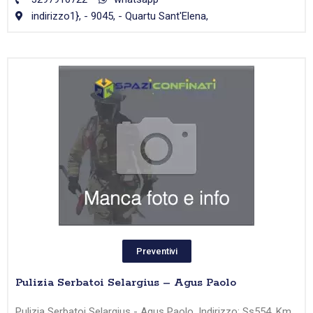
indirizzo1}, - 9045, - Quartu Sant'Elena,
Preventivi
Pulizia Serbatoi Selargius – Agus Paolo
Pulizia Serbatoi Selargius - Agus Paolo, Indirizzo: Ss554, Km.