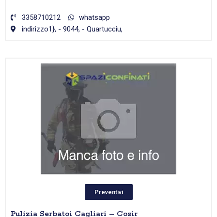
3358710212
whatsapp
indirizzo1}, - 9044, - Quartucciu,
Preventivi
Pulizia Serbatoi Cagliari – Cosir