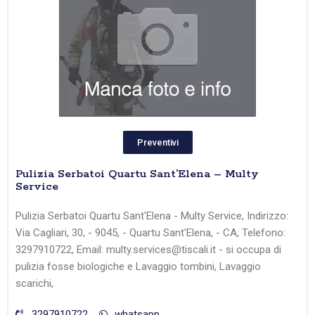
Preventivi
Pulizia Serbatoi Quartu Sant’Elena – Multy
Service
Pulizia Serbatoi Quartu Sant'Elena - Multy Service, Indirizzo:
Via Cagliari, 30, - 9045, - Quartu Sant'Elena, - CA, Telefono:
3297910722, Email: multy.services@tiscali.it - si occupa di
pulizia fosse biologiche e Lavaggio tombini, Lavaggio
scarichi,
3297910722
whatsapp