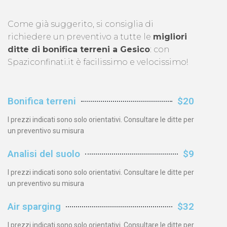
Come già suggerito, si consiglia di
richiedere un preventivo a tutte le
migliori
ditte di bonifica terreni a Gesico
: con
Spaziconfinati.it è facilissimo e velocissimo!
Bonifica terreni
$20
I prezzi indicati sono solo orientativi. Consultare le ditte per
un preventivo su misura
Analisi del suolo
$9
I prezzi indicati sono solo orientativi. Consultare le ditte per
un preventivo su misura
Air sparging
$32
I prezzi indicati sono solo orientativi. Consultare le ditte per