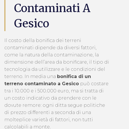
Contaminati A
Gesico
Il costo della bonifica dei terreni
contaminati dipende da diversi fattori,
come la natura della contaminazione, la
dimensione dell’area da bonificare, il tipo di
tecnologia da utilizzare e le condizioni del
terreno. In media una
bonifica di un
terreno contaminato a Gesico
può costare
tra i 10.000 e i 500.000 euro, ma si tratta di
un costo indicativo da prendere con le
dovute remore: ogni ditta segue politiche
di prezzo differenti a seconda di una
molteplice varietà di fattori, non tutti
calcolabili a monte.