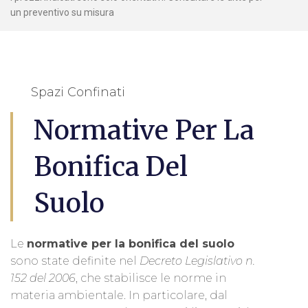
un preventivo su misura
Spazi Confinati
Normative Per La
Bonifica Del
Suolo
Le
normative per la bonifica del suolo
sono state definite nel
Decreto Legislativo n.
152 del 2006
, che stabilisce le norme in
materia ambientale. In particolare, dal