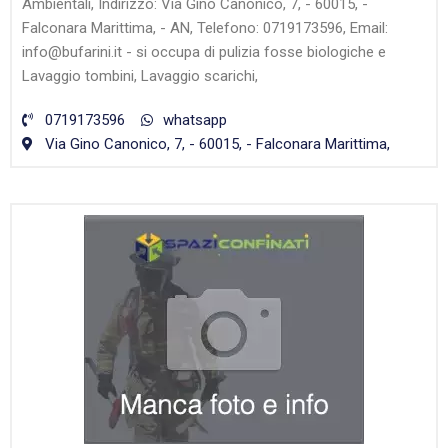
Ambientali, Indirizzo: Via Gino Canonico, 7, - 60015, -
Falconara Marittima, - AN, Telefono: 0719173596, Email:
info@bufarini.it - si occupa di pulizia fosse biologiche e
Lavaggio tombini, Lavaggio scarichi,
0719173596
whatsapp
Via Gino Canonico, 7, - 60015, - Falconara Marittima,