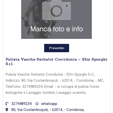
Preventivi
Pulizia Vasche Serbatoi Corridonia – Sfm Spurghi
S.r.l.
Pulizia Vasche Serbatoi Corridonia - Sfm Spurghi S.r.l.,
Indirizzo: 80, Via Costantinopoli, - 62014, - Corridonia, - MC,
Telefono: 3274489234, Email: - si occupa di pulizia fosse
biologiche e Lavaggio tombini, Lavaggio scarichi,
3274489234
whatsapp
80, Via Costantinopoli, - 62014, - Corridonia,