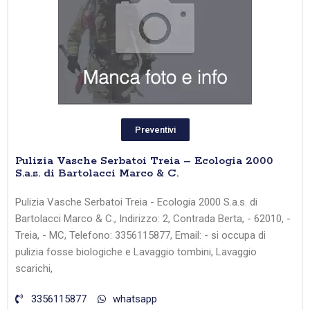
Preventivi
Pulizia Vasche Serbatoi Treia – Ecologia 2000
S.a.s. di Bartolacci Marco & C.
Pulizia Vasche Serbatoi Treia - Ecologia 2000 S.a.s. di
Bartolacci Marco & C., Indirizzo: 2, Contrada Berta, - 62010, -
Treia, - MC, Telefono: 3356115877, Email: - si occupa di
pulizia fosse biologiche e Lavaggio tombini, Lavaggio
scarichi,
3356115877
whatsapp