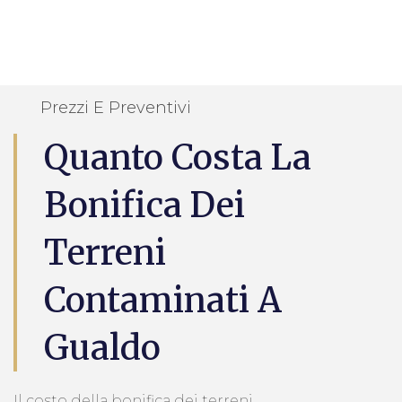
Prezzi E Preventivi
Quanto Costa La
Bonifica Dei
Terreni
Contaminati A
Gualdo
Il costo della bonifica dei terreni