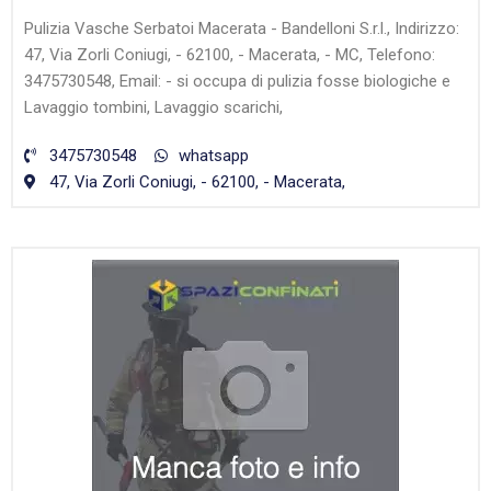
Pulizia Vasche Serbatoi Macerata - Bandelloni S.r.l., Indirizzo:
47, Via Zorli Coniugi, - 62100, - Macerata, - MC, Telefono:
3475730548, Email: - si occupa di pulizia fosse biologiche e
Lavaggio tombini, Lavaggio scarichi,
3475730548
whatsapp
47, Via Zorli Coniugi, - 62100, - Macerata,