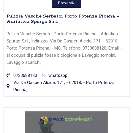
Preventivi
Pulizia Vasche Serbatoi Porto Potenza Picena –
Adriatica Spurgo S.r.l.
Pulizia Vasche Serbatoi Porto Potenza Picena - Adriatica
Spurgo S.r.l., Indirizzo: Via De Gasperi Alcide, 171, - 62018, -
Porto Potenza Picena, - MC, Telefono: 0733688120, Email: -
si occupa di pulizia fosse biologiche e Lavaggio tombini,
Lavaggio scarichi,
0733688120
whatsapp
Via De Gasperi Alcide, 171, - 62018, - Porto Potenza
Picena,