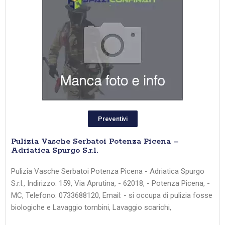
Preventivi
Pulizia Vasche Serbatoi Potenza Picena –
Adriatica Spurgo S.r.l.
Pulizia Vasche Serbatoi Potenza Picena - Adriatica Spurgo
S.r.l., Indirizzo: 159, Via Aprutina, - 62018, - Potenza Picena, -
MC, Telefono: 0733688120, Email: - si occupa di pulizia fosse
biologiche e Lavaggio tombini, Lavaggio scarichi,