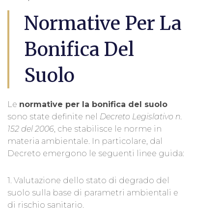
Normative Per La
Bonifica Del
Suolo
Le
normative per la bonifica del suolo
sono state definite nel
Decreto Legislativo n.
152 del 2006
, che stabilisce le norme in
materia ambientale. In particolare, dal
Decreto emergono le seguenti linee guida:
1. Valutazione dello stato di degrado del
suolo sulla base di parametri ambientali e
di rischio sanitario.