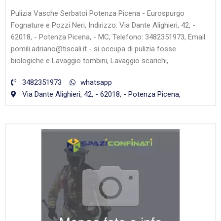
Pulizia Vasche Serbatoi Potenza Picena - Eurospurgo
Fognature e Pozzi Neri, Indirizzo: Via Dante Alighieri, 42, -
62018, - Potenza Picena, - MC, Telefono: 3482351973, Email:
pomili.adriano@tiscali.it - si occupa di pulizia fosse
biologiche e Lavaggio tombini, Lavaggio scarichi,
3482351973
whatsapp
Via Dante Alighieri, 42, - 62018, - Potenza Picena,