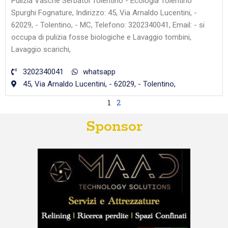
Pulizia Vasche Serbatoi Tolentino - Ecologia Tolentino
Spurghi Fognature, Indirizzo: 45, Via Arnaldo Lucentini, -
62029, - Tolentino, - MC, Telefono: 3202340041, Email: - si
occupa di pulizia fosse biologiche e Lavaggio tombini,
Lavaggio scarichi,
3202340041
whatsapp
45, Via Arnaldo Lucentini, - 62029, - Tolentino,
1
2
Sponsor