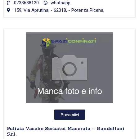
0733688120
whatsapp
159, Via Aprutina, - 62018, - Potenza Picena,
Preventivi
Pulizia Vasche Serbatoi Macerata – Bandelloni
S.r.l.