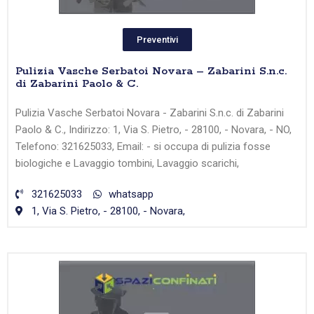
Preventivi
Pulizia Vasche Serbatoi Novara – Zabarini S.n.c.
di Zabarini Paolo & C.
Pulizia Vasche Serbatoi Novara - Zabarini S.n.c. di Zabarini
Paolo & C., Indirizzo: 1, Via S. Pietro, - 28100, - Novara, - NO,
Telefono: 321625033, Email: - si occupa di pulizia fosse
biologiche e Lavaggio tombini, Lavaggio scarichi,
321625033
whatsapp
1, Via S. Pietro, - 28100, - Novara,