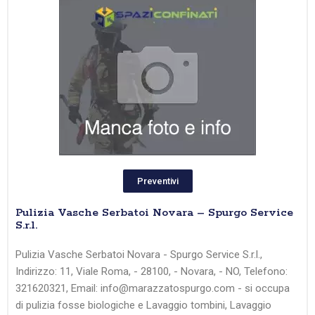
Preventivi
Pulizia Vasche Serbatoi Novara – Spurgo Service
S.r.l.
Pulizia Vasche Serbatoi Novara - Spurgo Service S.r.l.,
Indirizzo: 11, Viale Roma, - 28100, - Novara, - NO, Telefono:
321620321, Email: info@marazzatospurgo.com - si occupa
di pulizia fosse biologiche e Lavaggio tombini, Lavaggio