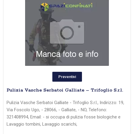
Preventivi
Pulizia Vasche Serbatoi Galliate – Trifoglio S.r.l.
Pulizia Vasche Serbatoi Galliate - Trifoglio S.r.l., Indirizzo: 19,
Via Foscolo Ugo, - 28066, - Galliate, - NO, Telefono:
321408994, Email: - si occupa di pulizia fosse biologiche e
Lavaggio tombini, Lavaggio scarichi,