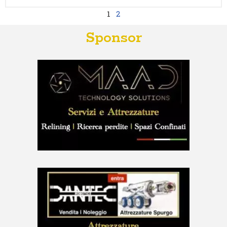
1
2
Sponsor