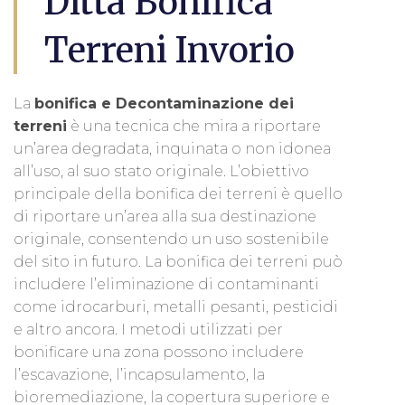
Ditta Bonifica
Terreni Invorio
La
bonifica e Decontaminazione dei
terreni
è una tecnica che mira a riportare
un’area degradata, inquinata o non idonea
all’uso, al suo stato originale. L’obiettivo
principale della bonifica dei terreni è quello
di riportare un’area alla sua destinazione
originale, consentendo un uso sostenibile
del sito in futuro. La bonifica dei terreni può
includere l’eliminazione di contaminanti
come idrocarburi, metalli pesanti, pesticidi
e altro ancora. I metodi utilizzati per
bonificare una zona possono includere
l’escavazione, l’incapsulamento, la
bioremediazione, la copertura superiore e