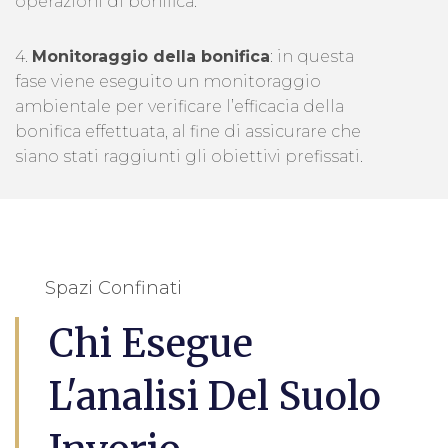
operazioni di bonifica.
4.
Monitoraggio della bonifica
: in questa
fase viene eseguito un monitoraggio
ambientale per verificare l’efficacia della
bonifica effettuata, al fine di assicurare che
siano stati raggiunti gli obiettivi prefissati.
Spazi Confinati
Chi Esegue
L'analisi Del Suolo