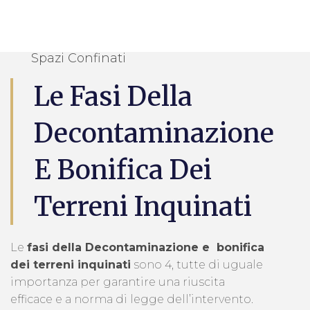
Spazi Confinati
Le Fasi Della
Decontaminazione
E Bonifica Dei
Terreni Inquinati
Le
fasi della Decontaminazione e bonifica
dei terreni inquinati
sono 4, tutte di uguale
importanza per garantire una riuscita
efficace e a norma di legge dell’intervento.