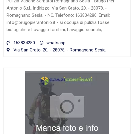
Pulizia Vasche Serbatoi Romagnano Sesia - Brugo Pier
Antonio S.r.l., Indirizzo: Via San Grato, 20, - 28078, -
Romagnano Sesia, - NO, Telefono: 163834280, Email:
info@brugopierantonio.it - si occupa di pulizia fosse
biologiche e Lavaggio tombini, Lavaggio scarichi,
163834280
whatsapp
Via San Grato, 20, - 28078, - Romagnano Sesia,