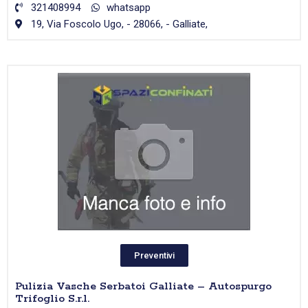
321408994
whatsapp
19, Via Foscolo Ugo, - 28066, - Galliate,
Preventivi
Pulizia Vasche Serbatoi Galliate – Autospurgo
Trifoglio S.r.l.