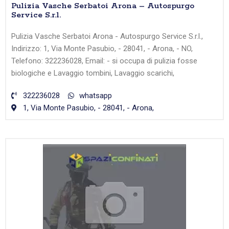
Pulizia Vasche Serbatoi Arona – Autospurgo
Service S.r.l.
Pulizia Vasche Serbatoi Arona - Autospurgo Service S.r.l.,
Indirizzo: 1, Via Monte Pasubio, - 28041, - Arona, - NO,
Telefono: 322236028, Email: - si occupa di pulizia fosse
biologiche e Lavaggio tombini, Lavaggio scarichi,
322236028
whatsapp
1, Via Monte Pasubio, - 28041, - Arona,