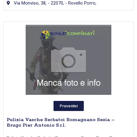
Via Monviso, 38, - 22070, - Rovello Porro,
Preventivi
Pulizia Vasche Serbatoi Romagnano Sesia –
Brugo Pier Antonio S.r.l.