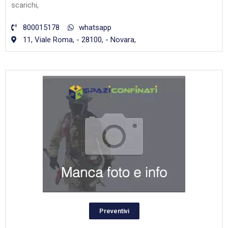
scarichi,
800015178
whatsapp
11, Viale Roma, - 28100, - Novara,
Preventivi