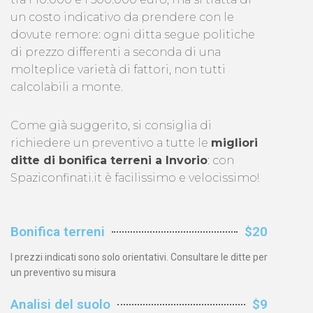
un costo indicativo da prendere con le
dovute remore: ogni ditta segue politiche
di prezzo differenti a seconda di una
molteplice varietà di fattori, non tutti
calcolabili a monte.
Come già suggerito, si consiglia di
richiedere un preventivo a tutte le
migliori
ditte di bonifica terreni a Invorio
: con
Spaziconfinati.it è facilissimo e velocissimo!
Bonifica terreni
$20
I prezzi indicati sono solo orientativi. Consultare le ditte per
un preventivo su misura
Analisi del suolo
$9