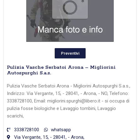
Preventivi
Pulizia Vasche Serbatoi Arona – Migliorini
Autospurghi S.a.s.
Pulizia Vasche Serbatoi Arona - Migliorini Autospurghi S.a.s.,
Indirizzo: Via Vergante, 15, - 28041, - Arona, - NO, Telefono:
3338728100, Email: migliorini.spurghi@libero.it - si occupa di
pulizia fosse biologiche e Lavaggio tombini, Lavaggio
scarichi,
3338728100
whatsapp
Via Vergante, 15, - 28041, - Arona,