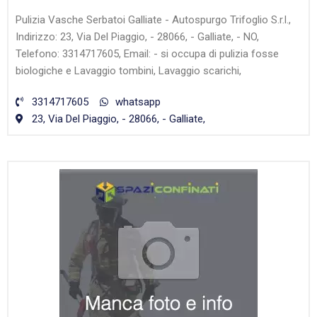
Pulizia Vasche Serbatoi Galliate - Autospurgo Trifoglio S.r.l.,
Indirizzo: 23, Via Del Piaggio, - 28066, - Galliate, - NO,
Telefono: 3314717605, Email: - si occupa di pulizia fosse
biologiche e Lavaggio tombini, Lavaggio scarichi,
3314717605
whatsapp
23, Via Del Piaggio, - 28066, - Galliate,