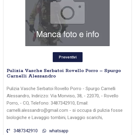
Preventivi
Pulizia Vasche Serbatoi Rovello Porro – Spurgo
Carnelli Alessandro
Pulizia Vasche Serbatoi Rovello Porro - Spurgo Carnelli
Alessandro, Indirizzo: Via Monviso, 38, - 22070, - Rovello
Porro, - CO, Telefono: 3487342910, Email:
carnelli.alessandro@gmail.com - si occupa di pulizia fosse
biologiche e Lavaggio tombini, Lavaggio scarichi,
3487342910
whatsapp