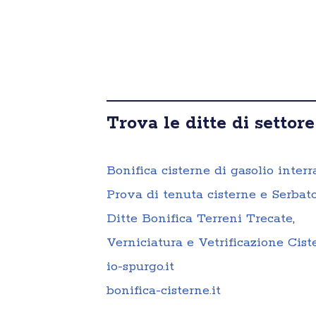
Trova le ditte di settore
Bonifica cisterne di gasolio interr
Prova di tenuta cisterne e Serbato
Ditte Bonifica Terreni Trecate
,
Verniciatura e Vetrificazione Cist
io-spurgo.it
bonifica-cisterne.it