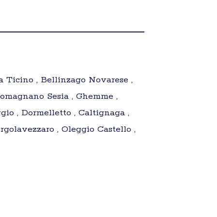
a Ticino , Bellinzago Novarese ,
, Romagnano Sesia , Ghemme ,
io , Dormelletto , Caltignaga ,
rgolavezzaro , Oleggio Castello ,