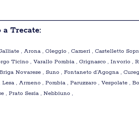
 a Trecate:
alliate , Arona , Oleggio , Cameri , Castelletto Sopr
rgo Ticino , Varallo Pombia , Grignasco , Invorio 
 Briga Novarese , Suno , Fontaneto d’Agogna , Curegg
Lesa , Armeno , Pombia , Paruzzaro , Vespolate , Bo
 , Prato Sesia , Nebbiuno ,