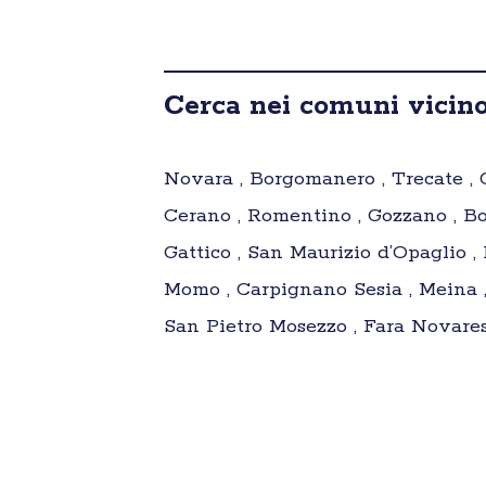
Cerca nei comuni vicino
Novara , Borgomanero , Trecate , G
Cerano , Romentino , Gozzano , Bo
Gattico , San Maurizio d’Opaglio ,
Momo , Carpignano Sesia , Meina , 
San Pietro Mosezzo , Fara Novarese