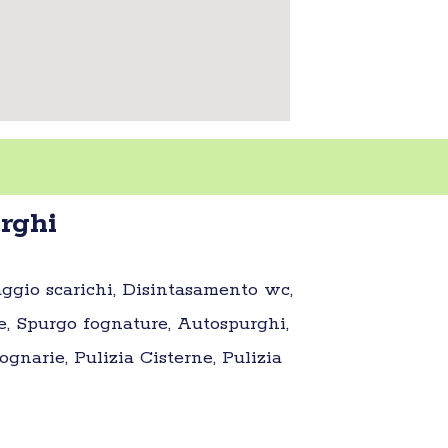
rghi
aggio scarichi, Disintasamento wc,
e, Spurgo fognature, Autospurghi,
gnarie, Pulizia Cisterne, Pulizia