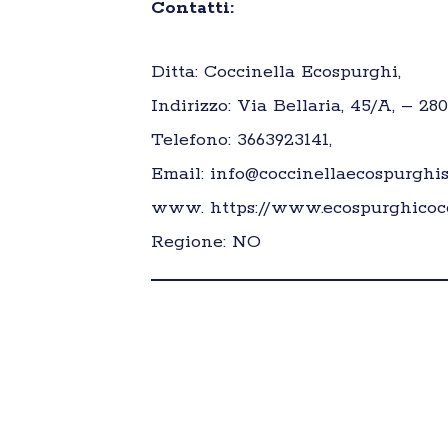
Contatti:
Ditta: Coccinella Ecospurghi,
Indirizzo: Via Bellaria, 45/A, – 280
Telefono: 3663923141,
Email: info@coccinellaecospurghis
www. https://www.ecospurghicocci
Regione: NO