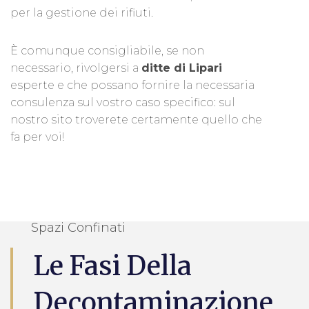
per la gestione dei rifiuti.
È comunque consigliabile, se non
necessario, rivolgersi a
ditte di Lipari
esperte e che possano fornire la necessaria
consulenza sul vostro caso specifico: sul
nostro sito troverete certamente quello che
fa per voi!
Spazi Confinati
Le Fasi Della
Decontaminazione