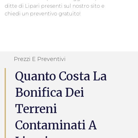
ditte di Lipari presenti sul nostro sito e
chiedi un preventivo gratuito!
Prezzi E Preventivi
Quanto Costa La
Bonifica Dei
Terreni
Contaminati A