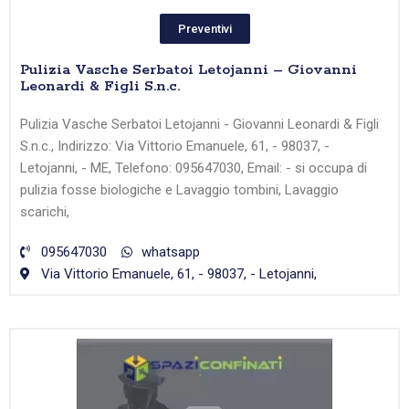
Preventivi
Pulizia Vasche Serbatoi Letojanni – Giovanni
Leonardi & Figli S.n.c.
Pulizia Vasche Serbatoi Letojanni - Giovanni Leonardi & Figli
S.n.c., Indirizzo: Via Vittorio Emanuele, 61, - 98037, -
Letojanni, - ME, Telefono: 095647030, Email: - si occupa di
pulizia fosse biologiche e Lavaggio tombini, Lavaggio
scarichi,
095647030
whatsapp
Via Vittorio Emanuele, 61, - 98037, - Letojanni,