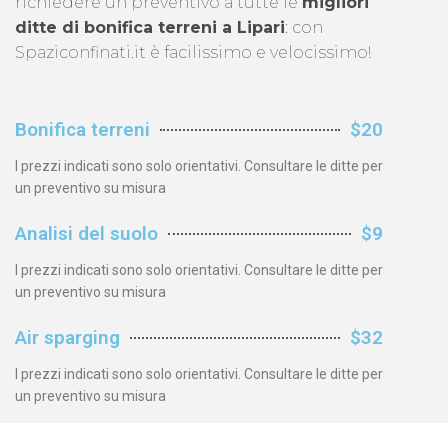
richiedere un preventivo a tutte le
migliori
ditte di bonifica terreni a Lipari
: con
Spaziconfinati.it è facilissimo e velocissimo!
Bonifica terreni
$20
I prezzi indicati sono solo orientativi. Consultare le ditte per
un preventivo su misura
Analisi del suolo
$9
I prezzi indicati sono solo orientativi. Consultare le ditte per
un preventivo su misura
Air sparging
$32
I prezzi indicati sono solo orientativi. Consultare le ditte per
un preventivo su misura