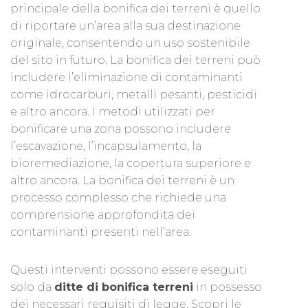
principale della bonifica dei terreni è quello
di riportare un’area alla sua destinazione
originale, consentendo un uso sostenibile
del sito in futuro. La bonifica dei terreni può
includere l’eliminazione di contaminanti
come idrocarburi, metalli pesanti, pesticidi
e altro ancora. I metodi utilizzati per
bonificare una zona possono includere
l’escavazione, l’incapsulamento, la
bioremediazione, la copertura superiore e
altro ancora. La bonifica dei terreni è un
processo complesso che richiede una
comprensione approfondita dei
contaminanti presenti nell’area.
Questi interventi possono essere eseguiti
solo da
ditte di bonifica terreni
in possesso
dei necessari requisiti di legge. Scopri le