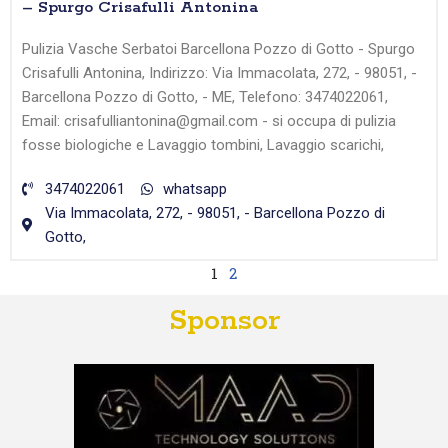
– Spurgo Crisafulli Antonina
Pulizia Vasche Serbatoi Barcellona Pozzo di Gotto - Spurgo
Crisafulli Antonina, Indirizzo: Via Immacolata, 272, - 98051, -
Barcellona Pozzo di Gotto, - ME, Telefono: 3474022061,
Email: crisafulliantonina@gmail.com - si occupa di pulizia
fosse biologiche e Lavaggio tombini, Lavaggio scarichi,
3474022061
whatsapp
Via Immacolata, 272, - 98051, - Barcellona Pozzo di
Gotto,
1
2
Sponsor