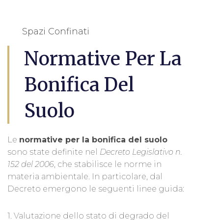
Spazi Confinati
Normative Per La
Bonifica Del
Suolo
Le
normative per la bonifica del suolo
sono state definite nel
Decreto Legislativo n.
152 del 2006
, che stabilisce le norme in
materia ambientale. In particolare, dal
Decreto emergono le seguenti linee guida:
1. Valutazione dello stato di degrado del