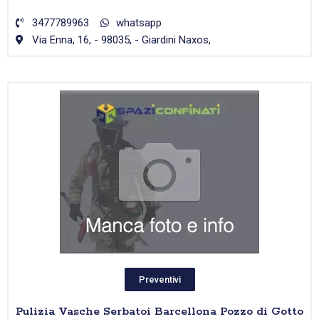
3477789963
whatsapp
Via Enna, 16, - 98035, - Giardini Naxos,
Preventivi
Pulizia Vasche Serbatoi Barcellona Pozzo di Gotto