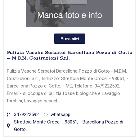
Preventivi
Pulizia Vasche Serbatoi Barcellona Pozzo di Gotto
– M.D.M. Costruzioni S.r.l.
Pulizia Vasche Serbatoi Barcellona Pozzo di Gotto - M.D.M.
Costruzioni S.r.l., Indirizzo: Strettoia Monte Croce, - 98051, -
Barcellona Pozzo di Gotto, - ME, Telefono: 3479222592,
Email: - si occupa di pulizia fosse biologiche e Lavaggio
tombini, Lavaggio scarichi,
3479222592
whatsapp
Strettoia Monte Croce, - 98051, - Barcellona Pozzo di
Gotto,