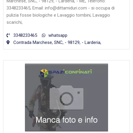
Marchese, SNC, - 98129, - Larderia, - ME, Telefono:
3348233465, Email: info@dittamiduri.com - si occupa di
pulizia fosse biologiche e Lavaggio tombini, Lavaggio
scarichi,
3348233465
whatsapp
Contrada Marchese, SNC, - 98129, - Larderia,