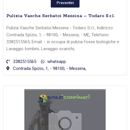
Preventivi
Pulizia Vasche Serbatoi Messina – Todaro S.r.l.
Pulizia Vasche Serbatoi Messina - Todaro S.r.l., Indirizzo:
Contrada Spizio, 1, - 98100, - Messina, - ME, Telefono:
3382515565, Email: - si occupa di pulizia fosse biologiche e
Lavaggio tombini, Lavaggio scarichi,
3382515565
whatsapp
Contrada Spizio, 1, - 98100, - Messina,