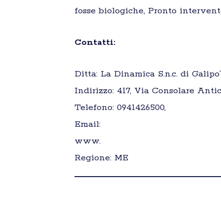
fosse biologiche, Pronto intervent
Contatti:
Ditta: La Dinamica S.n.c. di Galipo’ 
Indirizzo: 417, Via Consolare Anti
Telefono: 0941426500,
Email:
www.
Regione: ME