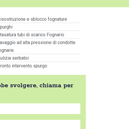
isostruzione e sblocco fognature
purghi
tasatura tubi di scarico Fognario
avaggio ad alta pressione di condotte
ognarie
ulizia serbatoi
ronto intervento spurgo
rebbe svolgere, chiama per