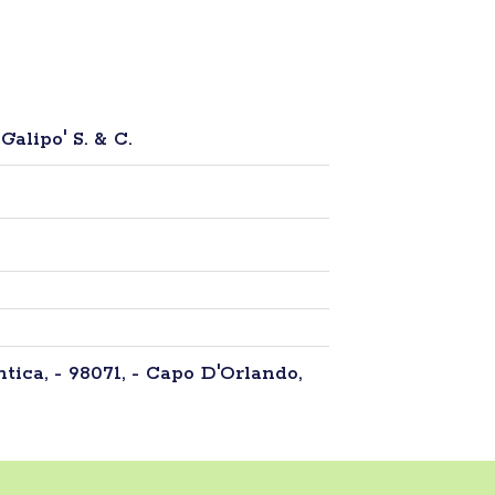
Galipo' S. & C.
tica, - 98071, - Capo D'Orlando,