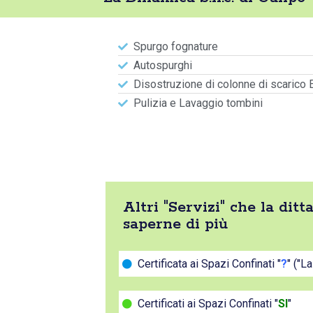
Spurgo fognature
Autospurghi
Disostruzione di colonne di scarico 
Pulizia e Lavaggio tombini
Altri "Servizi" che la dit
saperne di più
Certificata ai Spazi Confinati "
?
" ("L
Certificati ai Spazi Confinati "
SI
"