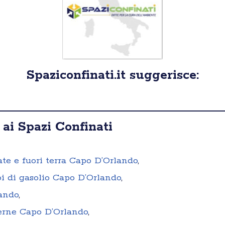
Spaziconfinati.it suggerisce:
 ai Spazi Confinati
rate e fuori terra Capo D’Orlando
,
oi di gasolio Capo D’Orlando
,
lando
,
terne Capo D’Orlando
,