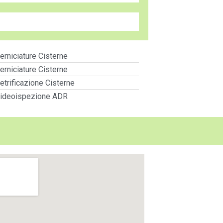
erniciature Cisterne
erniciature Cisterne
etrificazione Cisterne
ideoispezione ADR