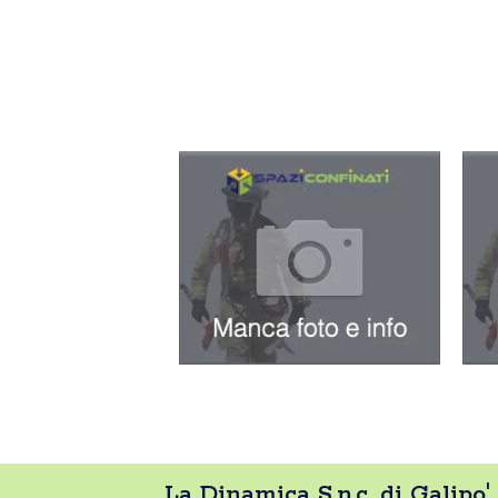
La Dinamica S.n.c. di Galipo' 