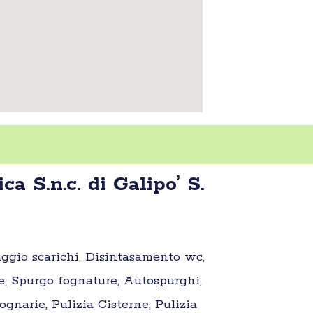
 S.n.c. di Galipo’ S.
aggio scarichi, Disintasamento wc,
e, Spurgo fognature, Autospurghi,
gnarie, Pulizia Cisterne, Pulizia