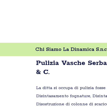
Chi Siamo La Dinamica S.n.c.
Pulizia Vasche Serba
& C.
La ditta si occupa di pulizia foss
Disintasamento fognature, Disinta
Disostruzione di colonne di scaric