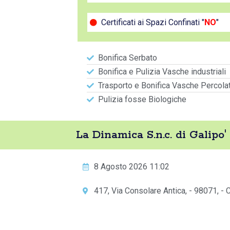
Certificati ai Spazi Confinati "
NO
"
Bonifica Serbato
Bonifica e Pulizia Vasche industriali
Trasporto e Bonifica Vasche Percola
Pulizia fosse Biologiche
La Dinamica S.n.c. di Galipo
8 Agosto 2026 11:02
417, Via Consolare Antica, - 98071, - 