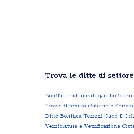
Trova le ditte di settore
Bonifica cisterne di gasolio inter
Prova di tenuta cisterne e Serbat
Ditte Bonifica Terreni Capo D’Or
Verniciatura e Vetrificazione Cis